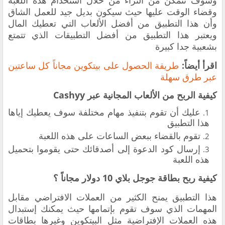
وسوف تتمكن من الثراء من خلال استخدام هذه اللعبة
وقضاء الوقت عليها حيث سيكون بديل جيد للعمل الشاق
وأن هذا التطبيق من أفضل الألعاب التي تعطيك المال
‏ويعتبر هذا التطبيق من أفضل التطبيقات الذي تتمتع
بشعبية جدا كبيرة
اقرأ أيضاً:
‏طريقة الحصول على بيتكوين مجاناً كل ساعتين
عبر طرق سهلة
‏كيفية الربح من الألعاب المجانية عبر Cashyy
‏عليك أن تقوم بتنفيذ مهام مختلفة سوف يعطيك إياها
هذا التطبيق
‏تقوم بالقضاء ببعض الساعات على هذه اللعبة
‏إرسال كود الدعوة إلى أصدقائك حتى يقوموا بتحميل
هذه اللعبة
‏كيفية
ربح بطاقة جوجل بلاي 10 دولار مجاناً ؟
‏هذا التطبيق يمنح الكثير من العملات الافتراضي مقابل
المهمات الذي سوف تقوم بإتمامها حيث يمكنك إستبدال
هذه العملات الإفتراضية مثل البيتكوين وغيرها بطاقات