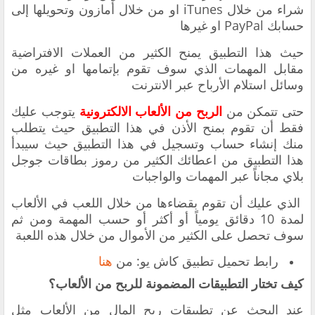
شراء من خلال iTunes او من خلال أمازون وتحويلها إلى
حسابك PayPal او غيرها
حيث ‏هذا التطبيق يمنح الكثير من العملات الافتراضية
مقابل المهمات الذي سوف تقوم بإتمامها او غيره من
وسائل استلام الأرباح عبر الانترنت
‏حتى تتمكن من
الربح من الألعاب الالكترونية
يتوجب عليك
فقط أن تقوم بمنح الأذن في هذا التطبيق حيث يتطلب
منك إنشاء حساب وتسجيل في هذا التطبيق حيث سيبدأ
هذا التطبيق من ‏اعطائك الكثير من
رموز بطاقات جوجل
بلاي مجاناً عبر
المهمات والواجبات
الذي عليك أن تقوم بقضاءها من خلال اللعب في الألعاب
لمدة 10 دقائق يومياً أو أكثر أو حسب ‏المهمة ‏ومن ثم
سوف تحصل على الكثير من الأموال من خلال هذه اللعبة
‏رابط تحميل تطبيق
كاش يو:
‏من
هنا
كيف تختار التطبيقات المضمونة للربح من الألعاب؟
عند البحث عن تطبيقات ربح المال من الألعاب مثل