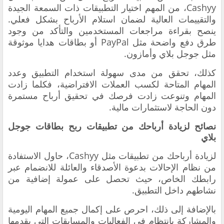
Cashyy، من المهم اختيار التطبيقات ذات السمعة الجيدة
والتقييمات العالية لضمان استلام الأرباح بشكل فعلي.
ينصح بقراءة مراجعات المستخدمين والتأكد من وجود
طرق دفع واضحة مثل PayPal أو بطاقات هدايا موثوقة
مثل جوجل بلاي وأمازون.
كذلك، تحقق من مدى سهولة استخدام التطبيق وعدد
المهام المتاحة لكسب العملات الافتراضية، فكلما زادت
المهام وتنوعت زادت فرصك في تحقيق أرباح مستمرة
دون الحاجة لاستثمارات مالية.
نصائح لزيادة أرباحك من تطبيقات ربح بطاقات جوجل
بلاي
لزيادة أرباحك من تطبيقات مثل Cashyy، حاول الاستفادة
من نظام الإحالات بدعوة الأصدقاء والعائلة للانضمام عبر
رابطك الخاص، حيث تحصل على عمولة إضافية من
نشاطهم داخل التطبيق.
بالإضافة إلى ذلك، احرص على إكمال جميع المهام اليومية
والمشاركة بانتظام في الفعاليات والمسابقات التي يقدمها