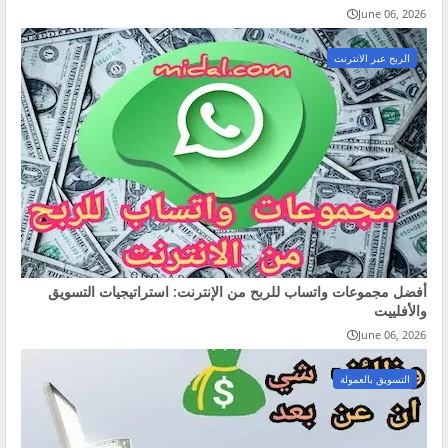
June 06, 2026
الربح عبر الانترنت
أفضل مجموعات واتساب للربح من الإنترنت: استراتيجيات التسويق
والأفلييت
June 06, 2026
التسويق بالعمولة