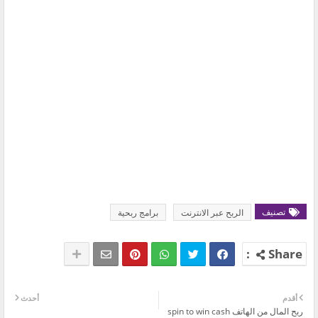
تصنيف
الربح عبر الانترنت
برامج ربحية
أقدم
أحدث
ربح المال من الهاتف spin to win cash