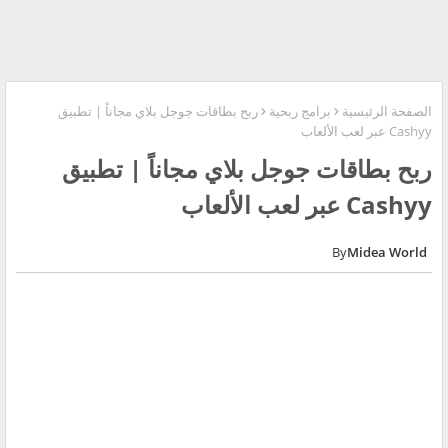
الصفحة الرئيسية
برامج ربحية
‏ربح بطاقات جوجل بلاي مجاناً | تطبيق
Cashyy عبر لعب الألعاب
‏ربح بطاقات جوجل بلاي مجاناً | تطبيق
Cashyy عبر لعب الألعاب
Midea World