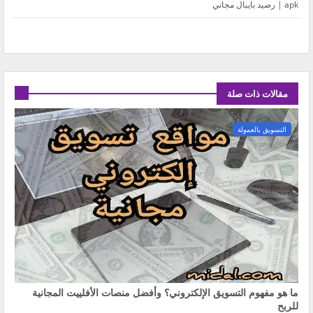
apk | رصيد بايبال مجاني
مقالات ذات صلة
التسويق بالعمولة
ما هو مفهوم التسويق الإلكتروني؟ وأفضل منصات الأفلييت المجانية
للربح