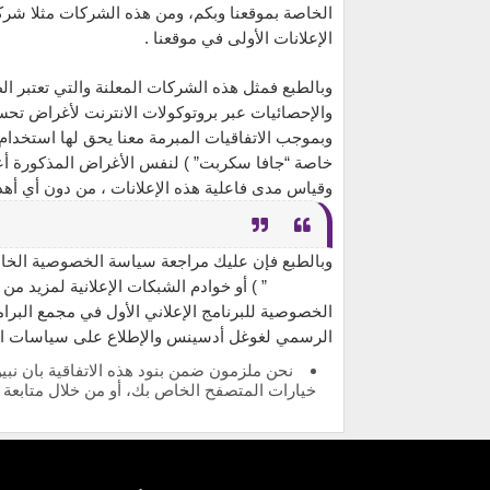
الإعلانات الأولى في موقعنا .
وبالطبع فمثل هذه الشركات المعلنة والتي تعتبر 
والإحصائيات عبر بروتوكولات الانترنت لأغراض تحس
وبموجب الاتفاقيات المبرمة معنا يحق لها استخدام 
خاصة “جافا سكربت” ) لنفس الأغراض المذكورة أعل
وقياس مدى فاعلية هذه الإعلانات ، من دون أي أهد
AdSense” ) أو خوادم الشبكات الإعلانية لم
الرسمي لغوغل أدسينس والإطلاع على سياسات 
نحن ملزمون ضمن بنود هذه الاتفاقية بان نب
خيارات المتصفح الخاص بك، أو من خلال متابعة سياسة الخصو