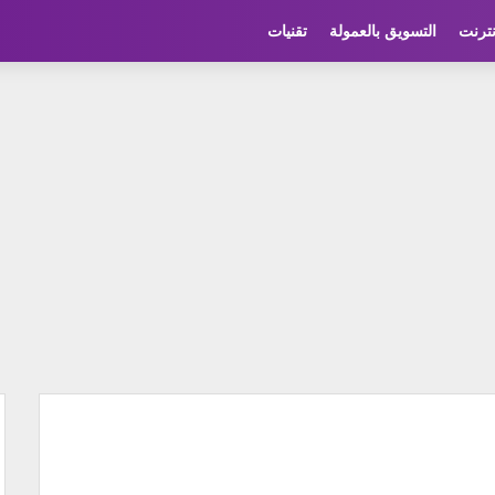
نترنت
التسويق بالعمولة
تقنيات