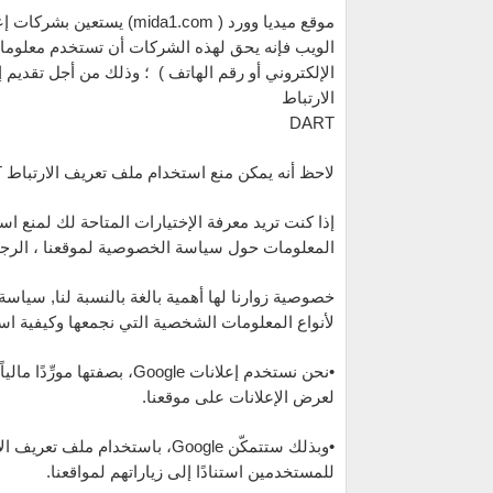
موقع ميديا وورد ( da1.com
الويب فإنه يحق لهذه الشركات أن تستخدم معلومات حو
الإلكتروني أو رقم الهاتف ) ؛ وذلك من أجل تقدي
الارتباط
DART
لاحظ أنه يمكن منع استخدام ملف تعريف الارتباط DART
إذا كنت تريد معرفة الإختيارات المتاحة لك لمنع 
المعلومات حول سياسة الخصوصية لموقعنا ، الرجاء ق
خصوصية زوارنا لها أهمية بالغة بالنسبة لنا, سيا
لأنواع المعلومات الشخصية التي نجمعها وكيفية استخ
•نحن نستخدم إعلانات Google
لعرض الإعلانات على موقعنا.
للمستخدمين استنادًا إلى زياراتهم لمواقعنا.