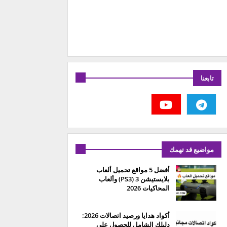
تابعنا
مواضيع قد تهمك
أفضل 5 مواقع تحميل ألعاب
بلايستيشن 3 (PS3) وألعاب
المحاكيات 2026
أكواد هدايا ورصيد اتصالات 2026:
دليلك الشامل للحصول على