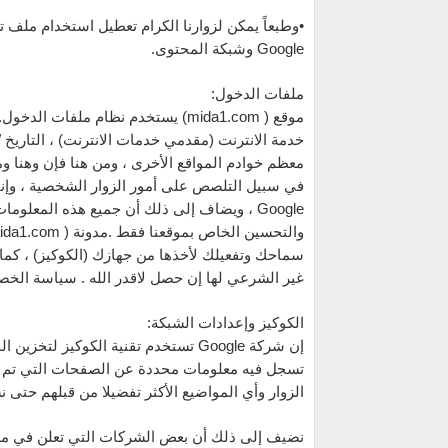
Google وشبكة المحتوى.
ملفات الدخول:
موقع ( mida1.com) يستخدم نظام ملفا
خدمة الانترنت (مقدمي خدمات الانترنت) ، التاريخ 
معظم خوادم المواقع الأخرى ، ومن هنا فإن وهنا و
في سبيل التلصص على أمور الزوار الشخصية ، وإنم
Google ، ويضاف إلى ذلك أن جميع هذه المعل
سماحك وتفعيلك لأخذها من جهازك (الكوكيز) ، كما
غير الشرعي لها إن حصل لاقدر الله . سياسة الخصوصية الخاصة بإع
الكوكيز وإعدادات الشبكة:
إن شركة Google تستخدم تقنية الكوكي
تسجل فيه معلومات محددة عن الصفحات التي تم الو
الزوار وأي المواضيع الأكثر تفضيلا من قبلهم حتى 
نضيف إلى ذلك أن بعض الشركات التي تعلن في مدون