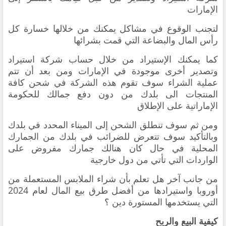
الإمارات
لتجنب الوقوع في مشاكل يمكنك من خلالها خسارة كل
رأس المال والبضاعة التي قمت بشرائها
‏كما يمكنك الإستيراد من خلال حساب ‏شركة استيراد
وتصدير أخرى موجودة في الإمارات ومن بعد أن تتم
عملية الشراء سوف تقوم هذه الشركة في شحن كافة
المنتجات الى بلدك من دون دفع جمالك للحكومة
الإماراتية على الإطلاق
ومن ثم سوف تنطلق الشحن إلى الميناء المحدد في بلدك
وبالتأكيد سوف تتعرض للضرائب في بلدك من الجمارك
المحلية في حال كان هنالك جمارك مفروض على
الواردات التي تأتي من دول خارجية
‏من جانب آخر هل تعلم بأن شراء الملابس المستعملة من
أوروبا ‏واستيرادها من أفضل طرق بيع المال لعام 2024
التي يستخدمها المستورة دين ؟
‏كيفية البيع والربح