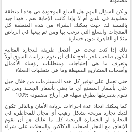
مضمونة
‏ولكن السؤال المهم هل السلع الموجودة في هذه المنطقة
مطلوبة في بلدي أم لا وإذا كانت الإجابة نعم , فهذا جيد
بالنسبة لك حيث يمكنك الشراء ‏من هذه المنطقة كل
المنتجات والسلع التي ترغب بها ومن ثم بيعها في الرياض
مثلا او القاهرة بدون خسارة
‏ذلك إذا كنت تبحث عن أفضل طريقة للتجارة المثالية
لتكون صاحب تاجر ناجح عليك أن تقوم بدراسة السوق أولاً
وتعرف ما هي إحتياجات ومتطلبات رؤساء الأعمال
وأصحاب المشاريع البسيطة وما هي متطلبات العملاء
حتى تعمل على توفير كل هذه المستلزمات من خلال جبل
علي بأسعار المصنع أي ما يعني بأسعار الجملة ومن ثم
تقوم بتصريفها بطرق سهلة في أرباح مضمونة ‏100%
‏كما يمكنك اتخاذ عدة اجراءات لزيادة الأمان وبالتالي تكون
لديك تجارة مربحة بشكل رهيب أي مجال للمخاطرة في
التجارة او الخسارة الربحية كل ما عليك هو أن تقوم
الإتفاق مع التجار اصحاب الدكاكين والمحلات على شراء