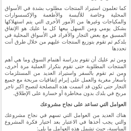
‏كما تعلمون استيراد المنتجات مطلوب بشدة في الأسواق
المحلية وخاصة للألبسة والأطعمة والإكسسوارات
والمكياجات وغيرها من الأمور الأخرى التي يتم استهلاكها
بشكل يومي ومن السهل بيعها كل ما عليك هو الإتفاق
المسبق مع بعض التجار والأفراد في الأسواق المحلية في
بلدكم ثم تقوم بتوزيع المنتجات عليهم من خلال طرق أنت
تحددها
‏ومن ثم عليك أن تقوم بدراسة أهتمام السوق وما هي أهم
المنتجات المطلوبة حتى تقوم ‏بتكرار العملية مرة أخرى،
ومن ثم تقوم بالسفر واستيراد العديد من المستلزمات
بأسعار مغرية والعمل على إبرام إتفاقيات مربحة ‏مع جميع
التجار حتى تكون قد اتممت هذه المصلحة لتصبح اكبر تاجر
مربح في بلدك بدون مخاطرة أو خسارة على الإطلاق.
العوامل التي تساعد على نجاح مشروعك
هناك العديد من العوامل التي تسهم في نجاح مشروعك
والتي يجب أخذها في الاعتبار بعد اختيار فكرة المشروع
المناسبة، حيث تشمل هذه العوامل ما يلي: