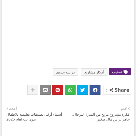
تصنيف
أفكار مشاريع
دراسة جدوى
أقدم
أحدث
‏فكرة مشروع مربح من المنزل للرجال:
أسماء أرقى تطبيقات تعليمية للاطفال
جاهز ‏‏برأس مال صغير
بدون نت لعام 2025