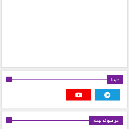
تابعنا
مواضيع قد تهمك