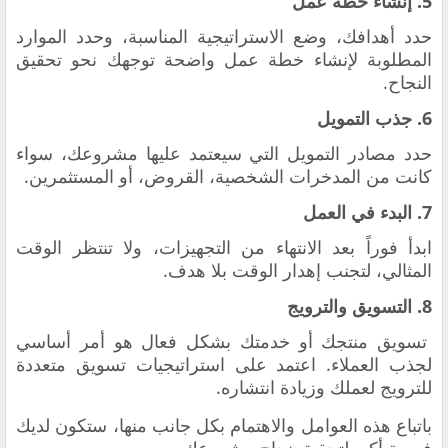
5. إنشاء خطة عمل
حدد أهدافك، وضع الاستراتيجية المناسبة، وحدد الموارد
المطلوبة لإنشاء خطة عمل واضحة توجهك نحو تحقيق
النجاح.
6. جذب التمويل
حدد مصادر التمويل التي سيعتمد عليها مشروعك، سواء
كانت من المدخرات الشخصية، القروض، أو المستثمرين.
7. البدء في العمل
ابدأ فوراً بعد الانتهاء من التجهيزات، ولا تنتظر الوقت
المثالي، لتجنب إهدار الوقت بلا هدف.
8. التسويق والترويج
تسويق منتجك أو خدمتك بشكل فعال هو أمر أساسي
لجذب العملاء. اعتمد على استراتيجيات تسويق متعددة
للترويج لعملك وزيادة انتشاره.
باتباع هذه العوامل والاهتمام بكل جانب منها، ستكون لديك