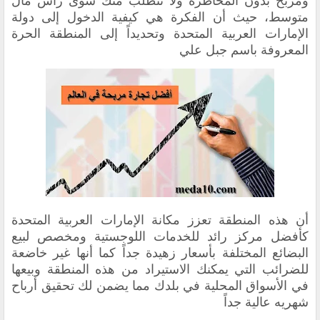
ومربح بدون المخاطرة ولا تتطلب منك سوى رأس مال
متوسط، حيث أن الفكرة هي كيفية الدخول إلى دولة
الإمارات العربية المتحدة ‏وتحديداً إلى المنطقة الحرة
المعروفة باسم جبل علي
‏أن هذه المنطقة ‏تعزز مكانة الإمارات العربية المتحدة
كأفضل مركز رائد للخدمات اللوجستية ومخصص لبيع
البضائع المختلفة بأسعار زهيدة جداً كما أنها غير خاضعة
للضرائب التي يمكنك الاستيراد من هذه المنطقة وبيعها
في الأسواق المحلية في بلدك مما يضمن لك تحقيق أرباح
شهريه عالية جداً