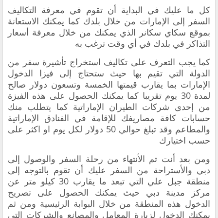
‏كل ما عليك في البداية أن تقوم في معرفة التكاليف
السفر إلى الإمارات من خلال بلدك كما يمكنك الاستعانة
بموقع سكاي سكانر الذي يمكنك من خلال معرفة أسعار
التذاكر في بلدك في أي وقت ترغب به
‏كما يجب التعرف على تكاليف استخراج تأشيرة سفر من
الدولة التي تقيم بها حيث ستحتاج إلى فيزا الدخول
الإمارات بما يقارب قيمتها الخمسة وتسعون دولار صالح
لمدة 30 يوم تقريبا كما يمكنك الحصول على هذه الفيزة
من إحدى شركات الطيران الإماراتية كما ‏يتطلب منك
حسابات كافة مصاريفك للإقامة في الفنادق الإماراتية
والمطاعم وقد تبلغ حوالي 50 دولار لكل يوم او اكثر على
حسب اختيارك
‏ومن بعد أنت تم الأنتهاء من رحلة السفر والوصول إلى
دبي والأستراحة من السفر عليك أن تقوم بالتوجه إلى
منطقة جبل ‏علي التي تبعد ما يقارب 30 كيلو متر عن
مركز مدينة دبي حيث يمكنك الحصول على تصريح
الدخول هذه المنطقة من خلال البوابة الرئيسية ومن ثم
يمكنك الدخول لزيارة المعامل والمصانع والشركات التي