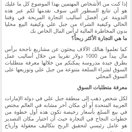
‏إذا كنت من الأشخاص المهتمين بهذا الموضوع كل ما عليك
هو أن تتابع السطور التي سوف نقدمها لكم عبر هذه
التدوينة عن أفضل أساليب التجارة المربحة في وقتنا
الحالي وكيفية الشراء من ‏جبل علي وكيفية البيع محليا
بدون المخاطرة المالية لرأس المال الخاص بك
ما هي التجارة الأكثر ربحاً؟
‏كما تعلموا هنالك الآلاف يبحثون عن مشاريع ناجحة برأس
مال يبدأ من 1000 دولار تقريبا من خلال أساليب عمل
بطرق جيدة مدروسة يمكنكم من خلالها معرفة متطلبات
السوق لشراء السلعة متنوعة من جبل علي وتوزيعها على
السوق المحلي
‏معرفة متطلبات السوق
‏لكل شخص ذهب إلى منطقة جبل علي في دولة الإمارات
العربية المتحدة أو أي مكان آخر مشابه في العالم مختص
في بيع السلع بأسعار رخيصة تكون هذه أول خطوة من
خطوات النجاح في التجارة حيث أن اختيار مكان التصدير
هو عامل رئيسي لتحقيق الربح بتكاليف معقولة وأرباح