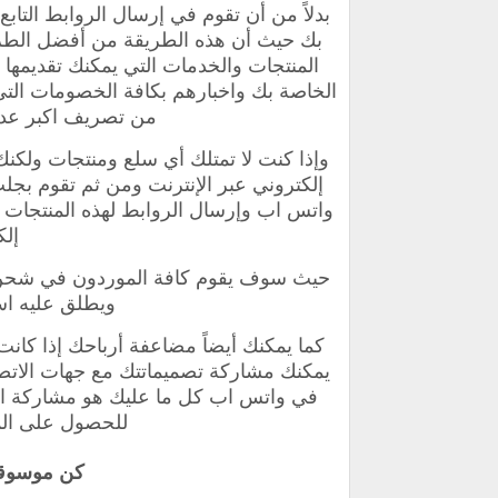
‏بدلاً من أن تقوم في إرسال الروابط التا
بك حيث أن هذه الطريقة من أفضل الطر
المنتجات والخدمات التي يمكنك تقديمها
الخاصة بك واخبارهم بكافة الخصومات الت
من تصريف اكبر عدد
‏وإذا كنت لا تمتلك أي سلع ومنتجات ولكن
إلكتروني عبر الإنترنت ومن ثم تقوم بج
واتس اب وإرسال الروابط لهذه المنتجات 
إل
حيث سوف يقوم كافة الموردون في شحن 
ويطلق عليه ا
‏كما يمكنك أيضاً مضاعفة أرباحك ‏إذا ك
يمكنك مشاركة تصميماتتك مع جهات الاتصا
في واتس اب كل ما عليك هو مشاركة ال
للحصول على الم
‏كن موسوق