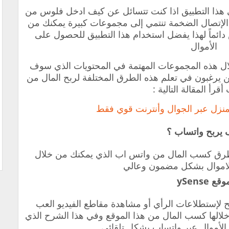
 هذا التطبيق اذا كنت تتسائل عن كيف ادخل فلوس من
الإتصال الضخمة تنتمي إلى مجموعات كبيرة يمكنك من
ائماً لهذا يفضل استخدام هذا التطبيق للحصول على
الأموال
ل هذه المجموعات المهتمة في المحتويات الذي سوف
ن يرغبون في تعلم هذه الطرق المختلفة لربح المال من
‏أقرأ المقالة التالية :
لمنزل عبر الجوال وأنترنت قوي فقط
 يربح واتساب ؟
م طرق كسب المال من واتس اب الذي يمكنك من خلال
اموال بشكل مضمون وعالي
وقع
ySense
ح لإستطلاعات الرأي أو مشاهدة مقاطع الفيديو العب
خلالها كسب المال ‏من هذا الموقع وفي هذا الشرح الذي
الأموال عبر واتساب بشكل تلقائي