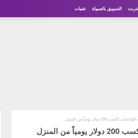
نترنت
التسويق بالعمولة
تقنيات
سب 200 دولار يومياً من المنزل
من المنزل