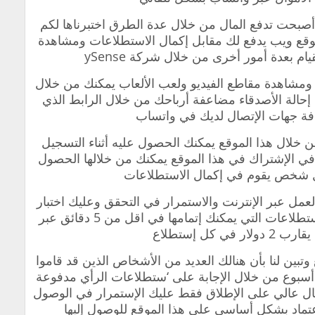
 أصبحت تدفع المال من خلال عدة الطرق اختبرناها لكم
وقع ويب يدفع لك مقابل إكمال الاستطلاعات ومشاهدة
ام بعدة أمور أخرى من خلال شركة ySense
ة ومشاهدة مقاطع الفيديو ولعب الألعاب يمكنك من خلال
إحالة الأصدقاء مضاعفة أرباحك من خلال الرابط الذي
فة جهات الإتصال لديك في واتساب
لال هذا الموقع يمكنك الحصول عليه أثناء التسجيل
في الإشتراك في هذا الموقع يمكنك من خلالها الحصول
ل شخص يقوم في إكمال الاستطلاعات
عمل عبر الإنترنت والاستمرار في التحقق وعليك اختبار
كافة المهام المطلوبة منك حتى تتأهل للإستطلاعات التي يمكنك إتمامها في اقل من 5 دقائق عبر
في كل إستطلاع
وتبين لنا بأن هنالك العديد من الأشخاص الذين قد قاموا
2 دولار في فترة أسبوع من خلال الإجابة على ‏‘ستطلاعات الرأي مدفوعة
ال عالي على الإطلاق فقط عليك الإستمرار في الوصول
عتماد بشكل أساسي على هذا الموقع للوصول إليها