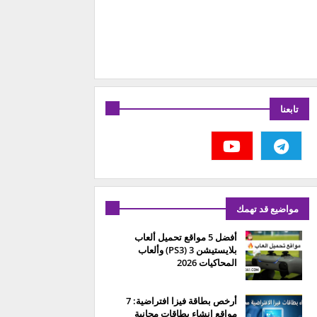
تابعنا
مواضيع قد تهمك
أفضل 5 مواقع تحميل ألعاب
بلايستيشن 3 (PS3) وألعاب
المحاكيات 2026
أرخص بطاقة فيزا افتراضية: 7
مواقع إنشاء بطاقات مجانية