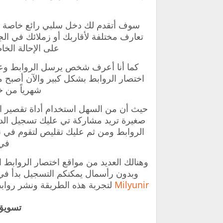
سوف أتقدم لك دخل سلبي رائع خاصة إذ
تعارف ‏مختلفة لأقاربك ‏أو ‏زملائك في ال
على الإحالة الخ
‏كما أنا أعرف شخص يرسل الروابط وعنا
شهرياً من خ
‏حيث أن من السهل استخدام أداة تقصير الر
صغيرة تريد مشاركة تي عليك تسجيل الد
الروابط ومن ثم عليك تقليص لتقوم في ن
في 
‏وهنالك العديد من مواقع اختصار الروابط 
وبدون رأسمال يمكنكم التسجيل بدأ في
Milyunir
لتجربة هذه الطريقة ونشر رو
‏تسويق