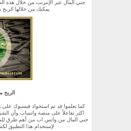
جني المال عبر الإنترنت من خلال هذه ا
يمكنك من خلالها
الربح 
الربح م
‏كما تعلموا قد تم استحواذ فيسبوك على
اكثر تفاعلاً على منصة ‏واتساب وأن ال
جني المال من واتس اب من أهم طرق للمس
لإستخدام هذا التطبيق ل