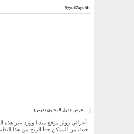
yu67ugdhh
عرض جدول المحتوى
(عرض)
أعزائي زوار موقع ميديا وورد عبر هذه 
حيث من الممكن جداً الربح من هذا التطبي