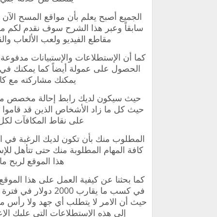
‏الجميع أصبح يعلم بأن مواقع المسح الآن
سابقاً وعبر هذا الشرح سوف نقدم لكم م
مقاطع الفيديو ولعب الألعاب والقي
‏كما أن الإستطلاعات والإستبيانات مدفوع
الحصول على عمولة أيضاً كما يمكنك في 
يمكنك مشاركته مع كا
حيث سيكون لديك رابط إحالة مخصص من خ
حيث كل ما زاد الأشخاص الذين قد قاموا 
على نقاط المكافآت لك
‏المطلوب منك بأن تكون لديك الرغبة في ال
هذا الموقع لربح ما يقارب 2 دولار 
كما بحثنا عن كيفية العمل على هذا الموقع 
في كسب ما يقارب 000
حيث أن الامر لا يتطلب أي جهد ولا رأس م
إلى هذه الإستطلاعات التي عليك الإ