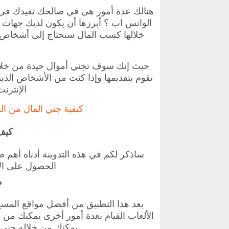
‏هنالك عدة أمور هي في صالحك تفيدك في
الواتس اب ؟ أبرزها أن يكون لديك جهات 
خلالها كسب المال ستحتاج إلى أشخاص د
حيث ‏إنك سوف تجني أموال جيدة من خلا
تقوم بتقديمها وإذا كنت من الأشخاص الذي
الإنترنت 
كيفية جني المال من ا
كيف
‏ساذكر لكم في هذه التدوينة أدناه أه
الحصول على ال
م
‏يعد هذا التطبيق من أفضل مواقع المس
الألعاب القيام بعدة أمور أخرى يمكنك من 
يمكنك من خلاله جني 