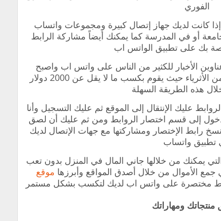
الفوري
ا كانت لديك جهاز إتصال كبيرة ومجموعات واتساب
جامعة أو في المدرسة كما يمكنك أيضاً ‏مشاركة الرابط
اصة بك على تطبيق الواتس اب
وين الأخبار للكثير من الناس على واتس اب واصبح
اختصار الروابط بشكل كبير ‏والآن أصبح من الأثرياء حيث ‏يقوم بكسب ما لا يقل عن 2000 دولار
لال هذه الطريقة السهلة
وابط عليك الإنتقال إلى الموقع ثم عليك التسجيل وأنا
خول إلى قسم اختصار الروابط ‏ومن ثم عليك أن لصق
سخ رابط الإختصار ومشاركتها مع جهات الإتصال لديك
تطبيق واتساب
التي يمكنك من خلالها جاني المال في المنزل بدون تعب
 جمع الأموال من خلال أصدق المواقع وأبرزها
موقع
ابط مختصرة على واتس اب لديك لتكسب بشكل مستمر
 منتجاتك ومهاراتك