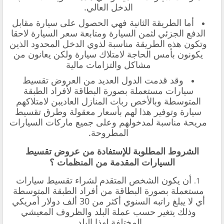
الدخل العالي.
أما الطريقة الثانية فهي الحصول على سيارة مقابل
الدفع الجزئي لثمن السيارة ومتابعة سعر السيارة لاحقا
وتكون هذه الطريقة مناسبة لذوي الدخل المحدود الذين
يكونون بأمس الحاجة لامتلاك سيارة ولكن يعانون من
مشاكل والتزامات مالية
وقد قدمت الدول العديد من العروض تقسيط
سيارات مستعملة بصورة البطاقة لأفراد الطبقة
المتوسطة وبالأخص ربات المنازل العاديبن لامتلاكهم
سيارة وتوفير هذا لهم بأسعار معقولة وطرق تقسيط
مريحة مناسبة لمدخولهم وعلى جميع ماركات السيارات
المطروحة.
الشروط المطلوبة للإستفادة من عروض تقسيط
السيارات المقدمة من المنظمات ؟
أن يكون الشخص المتقدم لشراء تقسيط سيارات
مستعملة بصورة البطاقة من أفراد الطبقة المتوسطة
أي لا يبلغ راتبه السنوي أكثر من 30 ألف دولار أمريكي
وذلك يتغير حسب عملة البلد والظروف المعيشي
المختلفة لهذا البلد.