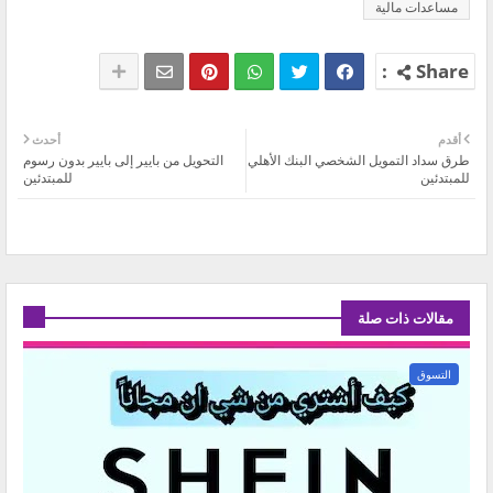
مساعدات مالية
أقدم
أحدث
طرق سداد التمويل الشخصي البنك الأهلي
التحويل من بايير إلى بايير بدون رسوم
للمبتدئين
للمبتدئين
مقالات ذات صلة
التسوق