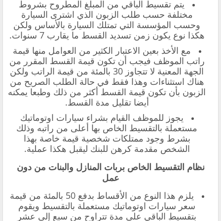
يتم تقسيط الباقي من المبلغ المطروح بشروط
مختلفة حسب طلب الزبون الذي اشترى السيارة
وحسب المؤسسة التي تمتلك السيارة بالأساس ولكن
هكذا نوع يكون زمن تسديد القسط ما يقارب 7 سنوات.
مع الأخذ بعين الاعتبار الكثير من العوامل منها قيمة
راتب الموظف فيجب أن تكون قيمة القسط المقرر من
الجهة المعنية لا تتجاوز 30 بالمئة من قيمة الراتب ولكن
هناك استثناءات وهذا فقط في حالة الطلب الصريح من
الزبون بأن تكون قيمة القسط أكثر من ذلك وطبعا يمكنه
أيضا تقليل مدة القسط.
يجوز للموظف القيام بشراء سيارات اوتوماتيك
مستعملة بالتقسيط الخاص بها أعلى من راتبه وذلك
بشرط وجود ممتلكات شخصية قيمة خاصة بهذا
الشخص مقدمة كرهن للبنك ليقبل هكذا عملية.
نظام التقسيط الخاص بربات المنازل والبنات من دون
عمل
يلزم هذا النوع من الأقساط بدفع 50 بالمئة من قيمة
سعر سيارات اوتوماتيك مستعملة بالتقسيط ويقوم
بتقسيط الباقي على مدة تتراوح من سبع إلى عشر