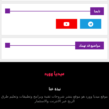
تابعنا
مواضيع قد تهمك
نبذة عنا
موقع ميديا وورد هو موقع ينشر شروحات تقنية وبرامج وتطبيقات وتعليم طرق
الربح عبر الانترنت والاستثمار