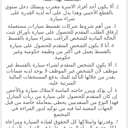
ألا يكون أحد أفراد الاسرة مغترب ويمتلك دخل سنوي
بالقطع الأجنبي وهذا يدل على أنه لديه القدرة على
شراء سيارة.
من أهم شروط شركات تقسيط سيارات مستعملة
إرفاق الطلب المقدم للحصول على سيارة بأوراق تثبت
الحالة المادية للشخص الراغب بشراء سيارة بالقسط
أنا لا يكون الشخص المتقدم للحصول على سيارة
بالقسط يعمل في أكثر من وظيفة حكومية وغير
حكومية.
ألا يكون الشخص المتقدم لشراء سيارة بالقسط غير
موظف لأن الشخص غير الموظف لا يوجد لديه ضمانات
يقدر من خلالها التأكيد للبنك بدفع المستحقات المالية
المترتبة عليه.
أن يؤكد ويبرر حاجته الماسة لامتلاك سيارة وبالأخص
إن كان المتقدم للحصول على سيارة من ربات المنازل
فهذا النوع من المتقدمين يحظى بمعاملة خاصة من قبل
الجهات المعنية لما فيه من توكيد لدور المراءة في
المجتمع
وقدرتها وامتلاكها كل الحقوق لقيادة السيارة ومراعاة
لكل حقوق المرأة المعترف عليها في القوانين الدولية