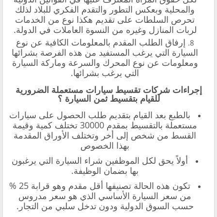
والمحلية وبعكس التطور والتقدم الفكري للبلاد لذلك
تحرص السلطات على تقديم هكذا نوع من الخدمات
لربات المنازل وغيره من النسوة العاملات في الدولة.
إرفاق الطلب المقدم بالمعلومات الكافية عن نوع
السيارة التي يرغب المستفيد من هذه الفرصة بشرائها
ومعلومات عن نوع المحرك والسرعة وماركة السيارة
التي يرغب بشرائها.
إجراءات شركات تقسيط سيارات مستعملة الضرورية
للقيام بتقسيط ثمن السيارة ؟
بالطبع بعد القيام بتقديم طلب الحصول على سيارات
مستعملة بالتقسيط بمقدم 30000 تختلف كمية وقيمة
القسط من شخص إلى أخر وتختلف الأوراق المقدمة
بهذا الخصوص
أولاً يحق لكل الموظفين شراء السيارة التي يرغبون
بها بضمان الوظيفة.
تكون هذه الحالة تصنيفها أقل مقدم وهو قرابة 25 %
من سعر السيارة الأساسي الذي هو سعر مدروس
حسب السوق الدولية ودون تدخل سلبي من التجار.