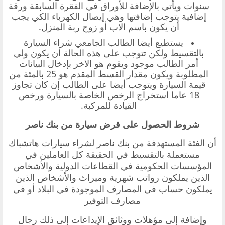
سنوات ويأتي بالإضافة للأوراق في الفقرة السابقة ورقة
إضافية يتوجب إضافتها وهي إيصال الكهرباء الكي يجب
أن يكون باسم الاب أو زوج ربة المنزل.
يستطيع أيضا الطالب الجامعي شراء السيارة
بالتقسيط ولكن تتوجب على هذه الحالة أن يكون ولي
أمر الطالب موجود ويقوم هو الاخر بإدخال البيانات
المطلوبة ويكون مقدار القسط المقدم هو 25 بالمئة من
قيمة السيارة ويتوجب أيضا على الطالب إن كان تجاوز
18 عاما استخراج الرخص الخاصة بالسيارة ورخص
القيادة للمركبة.
شروط الحصول على قرض سيارة من بنك ناصر
أن الفئة المستهدفة من بنك ناصر لشراء سيارات هاتشباك
مستعملة بالتقسيط في الحقيقة كل العاملين في
المؤسسات الحكومية في القطاعات الدولية والأشخاص
الذين يملكون رواتب شهرية وميراث والأشخاص الذين
يملكون حساب في المصارف الموجودة في البلاد أو في
مصارف التوفير
وإضافة إلى مؤهلات ووثائق الإيداعات إلى ذلك رجال