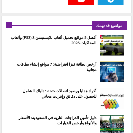
مواضيع قد تهمك
أفضل 5 مواقع تحميل ألعاب بلايستيشن 3 (PS3) وألعاب
المحاكيات 2026
أرخص بطاقة فيزا افتراضية: 7 مواقع إنشاء بطاقات
مجانية
أكواد هدايا ورصيد اتصالات 2026: دليلك الشامل
للحصول على دقائق وإنترنت مجاني
دليل تأمين الدراجات النارية في السعودية: الأسعار
والأنواع وأرخص الخيارات