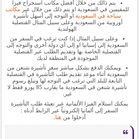
يتم ذالك من خلال أفضل مكاتب استخراج فيزا
للمقيمين في السعودية او
يتم ذلك من خلال عبر
مكاتب
سياحة في السعودية
او التوجه إلى أسهل تأشيرة
أوروبية من السعودية وعلى سبيل المثال القنصلية
الهولندية
وعلى سبيل المثال إذا كنت ترغب في السفر من
السعودية إلى إسبانيا او إلى أي دولة أخرى والتوجه إلى
القنصلية الخاصة بها وتقديم الطلب عبر القنصلية
الموجودة في المنطقة لديك
ويمكنك الدفع بشكل مباشر
سعر تأشيرة شنغن من
السعودية
أثناء موعد تقديم طلب التأشيرة في القنصلية
التابعة للبلد التي ترغب في التوجه لها وتبلغ رسوم
تأشيرة شنغن في السعودية ما يقارب 85 يورو فقط لا
غير.
يمكنك
استلام الفيزا الألمانية عبر تعبئة طلب التأشيرة
السفر إلى ألمانيا إلكترونياً عبر الرابط أدناه :
أدخلوا من
هنا
.