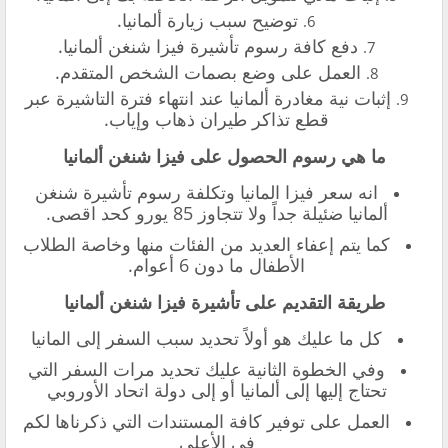
‏توضيح سبب زيارة ألمانيا.
‏دفع كافة رسوم تأشيرة فيزا شنغن ألمانيا.
‏العمل على وضع بصمات الشخص المتقدم.
‏إثبات نية مغادرة ألمانيا عند انتهاء فترة التاشيرة عبر
قطع تذاكر طيران ذهاب وإياب.
‏ما هي رسوم الحصول على فيزا شنغن ألمانيا
‏انه سعر فيزا المانيا وتكلفة رسوم تأشيرة شنغن
ألمانيا ضئيلة جداً ولا تتجاوز 85 يورو كحد اقصى.
كما يتم إعفاء العديد من الفئات منها وخاصة الطلاب
الأطفال ما دون 6 أعوام.
‏طريقة التقديم على تأشيرة فيزا شنغن ألمانيا
‏كل ما عليك هو أولاً تحديد سبب السفر إلى المانيا
‏وفي الخطوة الثانية عليك تحديد مرات السفر التي
تحتاج إليها إلى ألمانيا أو إلى دولة اتحاد الأوروبي
‏العمل على توفير كافة المستندات التي ذكرناها لكم
في الأعلى