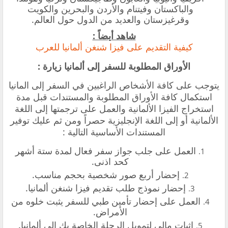
والباكستان وفيتنام والأردن والبحرين والكويت
وقرغيزستان والعديد من الدول حول العالم.
شاهد أيضاً :
‏كيفية التقديم على فيزا شنغن ألمانيا للعرب
الأوراق المطلوبة للسفر إلى ألمانيا زيارة :
‏يتوجب على كافة الأشخاص الراغبين في السفر إلى المانيا
استكمال كافة الأوراق المطلوبة والمستندات قبل
مدة
استخراج الفيزا الألمانية
والعمل على ترجمتها إلى اللغة
الألمانية أو إلى اللغة الإنجليزية حصراً ومن ثم عليك توفير
المستندات الأساسية التالية :
‏العمل على جلب جواز سفر فعال لمدة ستة أشهر
كحد اذنى.
‏إحضار أربع صور شخصية بحجم مناسب.
‏إحضار نموذج طلب تقديم فيزا شنغن ألمانيا.
‏العمل على إحضار تأمين طبي للسفر يثبت خلوه من
الأمراض.
‏إثبات مالي لتمويل الرحلة الخاصة بك إلى ألمانيا.