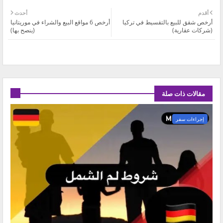
أقدم
أحدث
أرخص شقق للبيع بالتقسيط في تركيا
أرخص 6 مواقع البيع والشراء في موريتانيا
(شركات عقارية)
(ينصح بها)
مقالات ذات صلة
إجراءات سفر