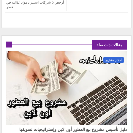
أرخص 6 شركات استيراد مواد غذائية في
قطر
مقالات ذات صلة
أفكار مشاريع
دليل تأسيس مشروع بيع العطور أون لاين وإستراتيجيات تسويقها