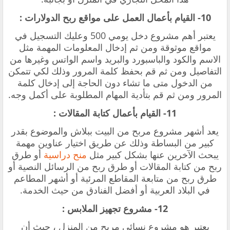
10- القيام بأعمال العمل على مواقع ربح الدولارات :
يعتبر أهم مشروع دخل يومي 500 وعليك التسجيل في
مواقع موثوقة ومن ثم إدخال المعلومات المهمة مثل
الاسم والكود والباسبورد والبريد واسم الواتس وغيرها من
التفاصيل ومن ثم قم بحفظ كلمة المرور وذلك لكي تتمكن
من الدخول متى ما تشاء دون الحاجة إلى إدخال كلمة
المرور ومن ثم قم بتأدية المهام المطلوبة على أكمل وجه.
11- القيام بأعمال كتابة المقالات :
يعد أشهر مشروع مربح من البيت ببلاش والموضوع بقدر
كبير من البساطة وذلك عن طريق اختيار عناوين مهمة
يبحث الآخرين عنها بشكل كبير مثل
منح دراسية
أو طرق
ربح من كتابة المقالات أو طرق ربح من الرسائل النصية أو
طرق ربح من متابعة المقاطع المرئية أو أشهر المطاعم
في البلاد العربية أو أفضل الفنادق من حيث الخدمة.
12- مشروع تجهيز الملابس :
يعتبر هو مشروع نسائي مربح من المنزل ، حيث أن