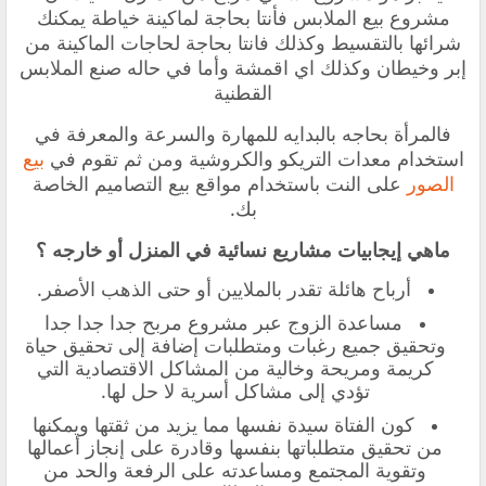
مشروع بيع الملابس فأنتا بحاجة لماكينة خياطة يمكنك
شرائها بالتقسيط وكذلك فانتا بحاجة لحاجات الماكينة من
إبر وخيطان وكذلك اي اقمشة وأما في حاله صنع الملابس
القطنية
فالمرأة بحاجه بالبدايه للمهارة والسرعة والمعرفة في
استخدام معدات التريكو والكروشية ومن ثم تقوم في
بيع
الصور
على النت باستخدام مواقع بيع التصاميم الخاصة
بك.
ماهي إيجابيات مشاريع نسائية في المنزل أو خارجه ؟
أرباح هائلة تقدر بالملايين أو حتى الذهب الأصفر.
مساعدة الزوج عبر مشروع مربح جدا جدا جدا
وتحقيق جميع رغبات ومتطلبات إضافة إلى تحقيق حياة
كريمة ومريحة وخالية من المشاكل الاقتصادية التي
تؤدي إلى مشاكل أسرية لا حل لها.
كون الفتاة سيدة نفسها مما يزيد من ثقتها ويمكنها
من تحقيق متطلباتها بنفسها وقادرة على إنجاز أعمالها
وتقوية المجتمع ومساعدته على الرفعة والحد من