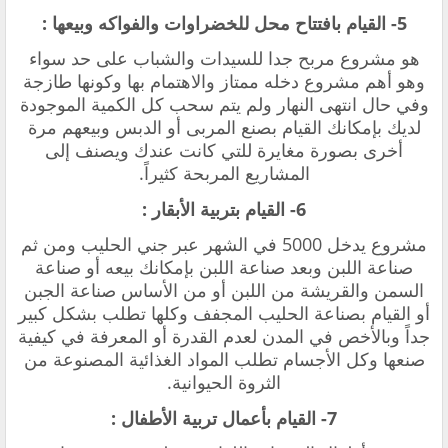
5- القيام بافتتاح محل للخضراوات والفواكه وبيعها :
هو مشروع مربح جدا للسيدات والشباب على حد سواء
وهو أهم مشروع دخله ممتاز والاهتمام بها وكونها طازجة
وفي حال انتهى النهار ولم يتم سحب كل الكمية الموجودة
لديك بإمكانك القيام بصنع المربى أو الدبس وبيعهم مرة
أخرى بصورة مغايرة للتي كانت عندك ويصنف إلى
المشاريع المربحة كثيراً.
6- القيام بتربية الأبقار :
مشروع يدخل 5000 في الشهر عبر جني الحليب ومن ثم
صناعة اللبن وبعد صناعة اللبن بإمكانك بيعه أو صناعة
السمن والقريشة من اللبن أو من الأساس صناعة الجبن
أو القيام بصناعة الحليب المجفف وكلها تطلب بشكل كبير
جداً وبالأخص في المدن لعدم القدرة أو المعرفة في كيفية
صنعها وكل الأجسام تطلب المواد الغذائية المصنوعة من
الثروة الحيوانية.
7- القيام بأعمال تربية الأطفال :