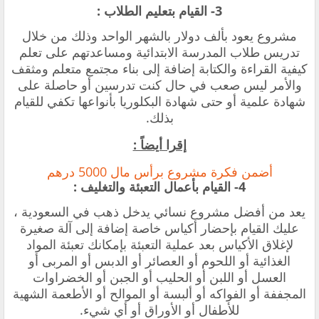
3- القيام بتعليم الطلاب :
مشروع يعود بألف دولار بالشهر الواحد وذلك من خلال
تدريس طلاب المدرسة الابتدائية ومساعدتهم على تعلم
كيفية القراءة والكتابة إضافة إلى بناء مجتمع متعلم ومثقف
والأمر ليس صعب في حال كنت تدرسين أو حاصلة على
شهادة علمية أو حتى شهادة البكلوريا بأنواعها تكفي للقيام
بذلك.
إقرا أيضاً :
أضمن فكرة مشروع برأس مال 5000 درهم
4- القيام بأعمال التعبئة والتغليف :
يعد من أفضل مشروع نسائي يدخل ذهب في السعودية ،
عليك القيام بإحضار أكياس خاصة إضافة إلى آلة صغيرة
لإغلاق الأكياس بعد عملية التعبئة بإمكانك تعبئة المواد
الغذائية أو اللحوم أو العصائر أو الدبس أو المربى أو
العسل أو اللبن أو الحليب أو الجبن أو الخضراوات
المجففة أو الفواكه أو ألبسة أو الموالح أو الأطعمة الشهية
للأطفال أو الأوراق أو أي شيء.