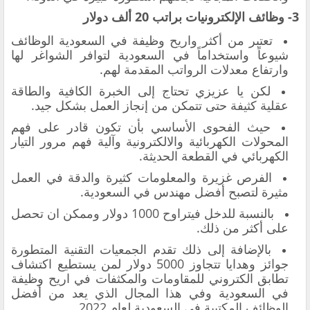
3- وظائف
ال
إلكترونيات براتب 20 ألف دولار
تعتبر من أكثر واريح وظيفة في السعودية الوظائف
شيوعاً واستخداماً في السعودية لتوافر الشواغر لها
وارتفاع معدلات الرواتب المقدمة لهم.
لكن يا عزيزي تحتاج إلى الخبرة الكافية والطاقة
عقلية كثيفة حتى تتمكن من إنجاز العمل بشكل جيد.
حيث الفحوى الأساسي بأن تكون قادر على فهم
المحولات الكهربائية والالكترونية وآلية فهم مرور التيار
الكهربائي في القطعة الحديثة.
الفرص غزيرة والمعلومات كثيرة والدقة في العمل
مثيرة لتصبح أفضل مهندس في السعودية.
بالنسبة للدخل فيتراوح 1000 دولار وممكن ان تحصل
على أكثر من ذلك.
بالإضافة إلى ذلك تقدم الجمعيات التقنية المتطورة
جوائز وهدايا تتجاوز 5000 دولار لمن يستطيع اكتشاف
تطابق الكتروني للمقاومات والمكثفات في اريح وظيفة
في السعودية وفي هذا المجال الذي يعد من أفضل
الوظائف المكتبية في السعودية لعام 2022.