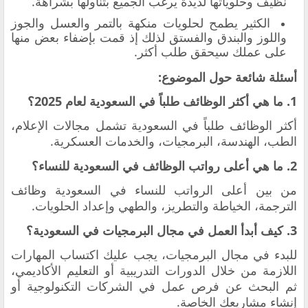
نظيف وحلوياتها لذيذة يرغب الجميع بتناولها بشراهة.
الكثير يطمح لحلويات منكهة بالتمر والعسل والجوز
واللوز والبندق والفستق لذلك إذ قمت بإضفاء بعض منها
على عملك سيحقق طلب أكثر.
أسئلة شائعة حول الموضوع:
1. ما هي أكثر الوظائف طلباً في السعودية لعام 2025؟
أكثر الوظائف طلباً في السعودية تشمل مجالات الإعلام،
الطب، الهندسة، البرمجيات، والخدمات العسكرية.
2. ما هي أعلى رواتب الوظائف في السعودية للنساء؟
من بين أعلى الرواتب للنساء في السعودية وظائف
الترجمة، الخياطة والتطريز، والطهي وإعداد الحلويات.
3. كيف أبدأ العمل في مجال البرمجيات في السعودية؟
للبدء في مجال البرمجيات، يجب عليك اكتساب المهارات
اللازمة من خلال الدورات التدريبية أو التعليم الأكاديمي،
ثم البحث عن فرص عمل في الشركات التكنولوجية أو
إنشاء مشاريعك الخاصة.