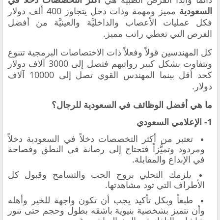
السعودية
مميز ومهمة وذات دخل يتجاوز 400 ألف دولار
فكل عمليات الأعصاب والداخليَّة والعينيَّة من أفضل
الفرص التي تعطي راتب مميز.
كل المهندسين قولاً وفعلاً ذات الاختصاصات البرمجية تتنوع
وتتفاوت بشكل كبير رواتبهم فتصل إلى 3000 آلاف دولار
كحد أقل بينما المهندس القوي تصل إلى 10000 آلاف
دولار.
ما هي أفضل الوظائف في السعودية للرجال؟
1- الإعلامي السعودي
تعتبر من أكثر التخصصات دخلاً في السعودية دخلاً
ومردود وتميُّزاً فتحتاج إلى رصانة في النطق وفصاحة
في الإبداع والمقابلة.
يلزمك التحلي بروح الحب والتسامح وقبول كل
الأطراف التي تود مشاهدتها.
طبعاً وبكل تأكيد يجب أن تكون واجهة للخير وأهله
وأن تتميز بشخصية بنيوية باشقه بطول وحجم حتى تنور