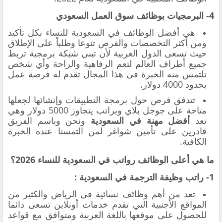
4- البرمجيات بوظائف سوق العمل السعودي
هي أفضل الوظائف في السعودية للنساء بكل تأكيد
ومن أكثر التخصصات والفرص تنوعا وطلباً على الإطلاق
حيث تسعى الدول العربية لأن تبني شبكة برمجية تربط
جميع أطراف العالم لتعم الرفاهية والراحة وأي شخص
تلتمس منه الخبرة في هذا المجال تقدم له فرصة عمل
بحدود 4000 دولار.
تتدفق فرص حول برمجة التطبيقات وإنشائها لجعلها
متاحة على جوجل بلاي وبراتب يتجاوز 5000 دولار وهي
تعد
أفضل مهنة في السعودية
ونحن وباسم الفريق
قادرين على تأمين شواغر لمن التمسنا عنده الخبرة
الكافية.
ما هي
أعلى الوظائف رواتب في السعودية للنساء 2026؟
1- راتب وظيفة الترجمة
في السعودية
:
تعد من أهم وظائف نسائية في الرياض والكثير من
المواقع الأجنبية التي تقدم خدمات أونلاين تسعى دائما
للحصول على موقعها باللغة العربية ومتوافق مع قواعد