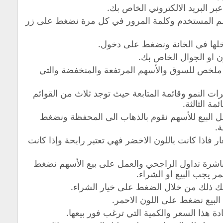
 البريد الالكتروني الخاص بك.
سم المستخدم وكلمة المرور في كل مرة نضغط على زر
لها في الخانة ونضغط على دخول.
ن او الجوال الخاص بك.
لخص للسوق والأسهم المرتفعة والمنخفضة والتي
ت النمو وقائمة المتابعة حيث توجد ثلاث من القوائم
مة الثالثة.
بل البيع للأسهم نقوم بالذهاب الى المحفظة ونضغط
.
ار فاذا كانت باللون الاخضر فهي تعتبر رابحة وإذا كانت
باشرة تداول الراجحي والعمل على بيع الأسهم نضغط
ر يجب البيع او الشراء.
نك ذلك من خلال الضغط على خيار الشراء.
لبيع نضغط على اللون الاحمر.
 هذا السعر والكمية التي ترغب فور بيعها.