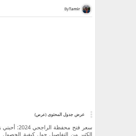
Tamir
عرض جدول المحتوى
(عرض)
‏سعر فتح محفظة الراجحي 2024: ‏أحبتي زوار موقع
الكثير من التفاصيل حول كيفية الحصول 