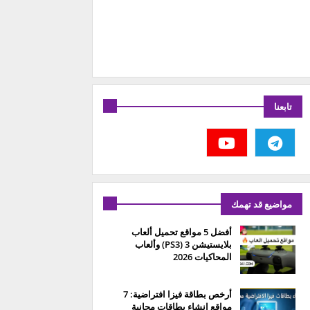
تابعنا
مواضيع قد تهمك
أفضل 5 مواقع تحميل ألعاب
بلايستيشن 3 (PS3) وألعاب
المحاكيات 2026
أرخص بطاقة فيزا افتراضية: 7
مواقع إنشاء بطاقات مجانية