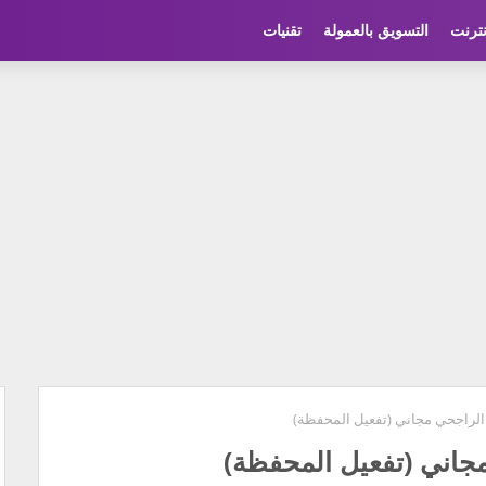
نترنت
التسويق بالعمولة
تقنيات
لراجحي مجاني (تفعيل المحفظة)
اني (تفعيل المحفظة)