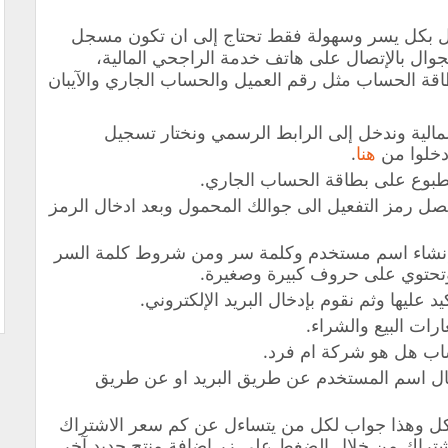
ل بكل يسر وسهولة فقط تحتاج إلى ان تكون مسجل
ال بالإتصال على هاتف خدمة الراجحي المالية،
قة الحساب مثل رقم العميل والحساب الجاري والآيبان
مالية وندخل إلى الرابط الرسمي ونختار تسجيل
دخلوا من
هنا
.
مطبوع على بطاقة الحساب الجاري.
ل رمز التفعيل الى جوالك المحمول وبعد ادخال الرمز
بإنشاء اسم مستخدم وكلمة سر ومن شروط كلمة السر
د عليها وثم نقوم بإدخال البريد الإلكتروني.
رات البيع والشراء.
ساب هل هو شركة ام فرد.
يصال اسم المستخدم عن طريق البريد او عن طريق
كل وهذا جواب لكل من يتساءل عن كم سعر الاشتراك
شتراك من خلال الضغط على زر إضافة منتج جديد آخر.