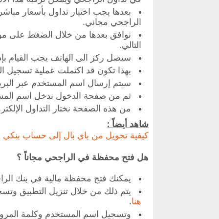
بعدها يجب اختيار تداول بأسعار مبا
الراجحي مجاني.
نوافق بعدها من خلال الضغط على مو
التالي.
سيصل ركز الى الهاتف يجب القيام بإدخ
بهذا تكون قد اكتملت عملية تسجيل ال
سيتم إرسال اسم المستخدم عبر البريد
ثم من صفحة الدخول ندخل اسم المستخ
من هذه الصفحة نختار التداول الإلكتر
شاهد أيضاً :
كيفية تحويل من باي بال إلى حساب بنكي
هل فتح محفظة في الراجحي مجاناً ؟
يمكنك فتح محفظة مالية في بنك الر
يتم ذلك من خلال تنزيل التطبيق وتسجي
هنا
.
وتسجيل اسم المستخدم وكلمة المرور