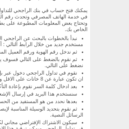
يمكنك فتح حساب في بنك الراجحي للتداو
في خدمة الهاتف المصرفي وتحدث رقم الجو
و
تحتاج بعض المعلومات المطبوعة على بطا
الخاص بك.
نبدأ بالخطوات بالبحث عن الراجحي ال
مستخدم جديد من خلال الرابط التالي : أ
ثم ندخل رقم الهوية ورقم العميل ال
ثم نقوم بالضغط على التالي فسوف يص
نضغط على التالي.
نقوم في تداول الراجحي دخول عبر 
ان تكون عبارة عن 8 خانات على الاقل وتحتوي على حروف كبيرة وصغيرة.
بعد ادخال كلمة السر نقوم بإعادة التأكي
سنستخدم هذا البريد في إرسال الإشعا
بعدها نحدد من هو المستفيد من الح
ثم نقوم بتحديد الوسيلة المناسبة لإ
الرسائل النصية.
سيكون الاشتراك الإفتراضي مجاني ل
في تداول الراجحي ويمكن ترقية هذا الا