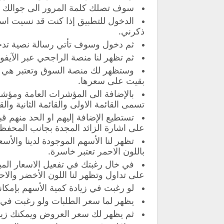
سوف تصلك كلمة المرور الى جوالك عبر
الدخول للتطبيق إذا كنت قد نسيت ا
ذكرني.
ثم دخول وسوف تأتي رسالة نصية تدخ
ثم تظهر لنا منصة الراجحي عبر الآيفو
وستظهر لك منصة السوق وتعتبر هي م
بقيت على سعرها.
بالإضافة الى المؤشرات العامة ومؤشرا
تسمى القائمة الاولى والقائمة الثانية والقائ
تستطيع الإضافة إليهم او الحد منهم ق
على اشارة الزائد المجدة بجانب المحفظة
تظهر لنا الأسهم الموجودة لدينا والأسع
باللون الاحمر تعتبر خاسرة.
في خال رغبتك في تفعيل الاسعار الم
على تداول وتظهر لنا اللون الأخضر والاحم
لو رغبت في زيادة كمية الأسهم بإمكا
يظهر لما سعر الطلبات ولو رغبت في ا
ثم يظهر لك سعر العروض ويمكنك زيادة