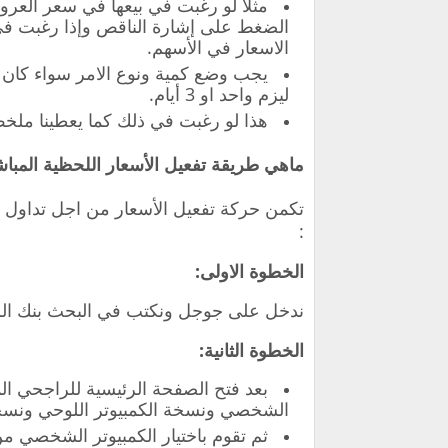
مثلا لو رغبت في بيعها في سعر العر
الضغط على إشارة الناقص وإذا رغبت في 
الاسعار في الأسهم.
يجب وضع كمية ونوع الامر سواء كان
ليزم واحد او 3 أيام.
هذا لو رغبت في ذلك كما يعطينا ملخص
ماهي طريقة تفعيل الأسعار اللحظية المب
تكمن حركة تفعيل الأسعار من اجل تداول 
:
الخطوة الاولى:
ندخل على جوجل ونكتب في البحث بنك الرا
الخطوة الثانية:
بعد فتح الصفحة الرئيسية للراجحي الم
الشخصي ونسخة الكمبيوتر اللوحي ونسخ
ثم تقوم باختيار الكمبيوتر الشخصي م