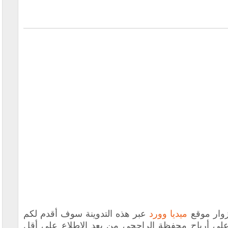
ميديا وورد
عبر هذه التدوينة سوف أقدم لكم
على أرباح محفظة الراجحي من بعد الإطلاع على أقل