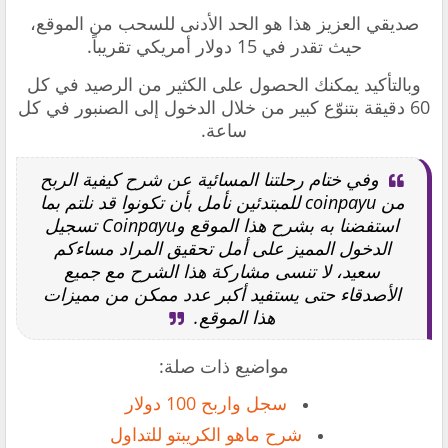
صديقي العزيز هذا هو الحد الأدنى للسحب من الموقع،
حيث تقدر في 15 دولار أمريكي تقريباً.
وبالتأكيد يمكنك الحصول على الكثير من الرصيد في كل
60 دقيقة بتنوّع كبير من خلال الدخول إلى الصنبور في كل
ساعة.
وفي ختام رحلتنا المسائية عن شرح كيفية الربح
من coinpayu للمبتدئين نأمل بأن تكونوا قد نلتم بما
استفضنا به بشرح هذا الموقع وCoinpayu تسجيل
الدخول المميز على أمل تحقيق المراد مساءكم
سعيد، لا تنسى مشاركة هذا الشرح مع جميع
الأصدقاء حتى يستفيد أكبر عدد ممكن من مميزات
هذا الموقع.
مواضيع ذات صلة:
سجل واربح 100 دولار
شرح ماهو الكريبتو للتداول