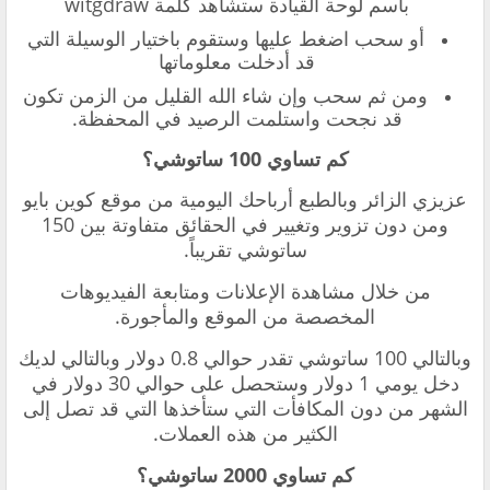
بأسم لوحة القيادة ستشاهد كلمة witgdraw
أو سحب اضغط عليها وستقوم باختيار الوسيلة التي
قد أدخلت معلوماتها
ومن ثم سحب وإن شاء الله القليل من الزمن تكون
قد نجحت واستلمت الرصيد في المحفظة.
كم تساوي 100 ساتوشي؟
عزيزي الزائر وبالطبع أرباحك اليومية من موقع كوين بايو
ومن دون تزوير وتغيير في الحقائق متفاوتة بين 150
ساتوشي تقريباً.
من خلال مشاهدة الإعلانات ومتابعة الفيديوهات
المخصصة من الموقع والمأجورة.
وبالتالي 100 ساتوشي تقدر حوالي 0.8 دولار وبالتالي لديك
دخل يومي 1 دولار وستحصل على حوالي 30 دولار في
الشهر من دون المكافأت التي ستأخذها التي قد تصل إلى
الكثير من هذه العملات.
كم تساوي 2000 ساتوشي؟