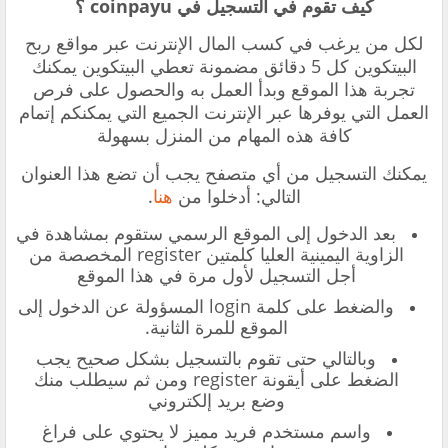
كيف تقوم في التسجيل في coinpayu ؟
‏لكل من يرغب في كسب المال الإنترنت عبر مواقع ربح
البيتكوين كل 5 دقائق مضمونة تعطي البيتكوين يمكنك
تجربة هذا الموقع وبدأ العمل به والحصول على فرص
العمل التي يوفرها عبر الإنترنت الجميع التي يمكنكم إتمام
كافة هذه المهام من المنزل بسهولة
يمكنك التسجيل من أي متصفح يجب أن تضع هذا العنوان
التالي:
أدخلوا من
هنا
.
بعد الدخول إلى الموقع الرسمي ستقوم بمشاهدة في
الزاوية اليمينية العليا كلمتين register المخصصة من
أجل التسجيل لأول مرة في هذا الموقع
والضغط على كلمة login المسؤولة عن الدخول إلى
الموقع للمرة الثانية.
وبالتالي حتى تقوم بالتسجيل بشكل صحيح يجب
الضغط على أيقونة register ومن ثم سيطلب منك
وضع بريد إلكتروني
واسم مستخدم فريد مميز لا يحتوي على فراغ