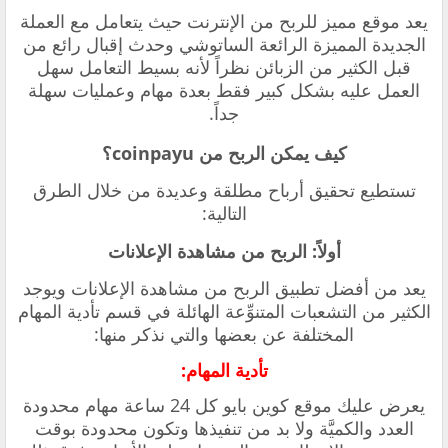
يعد موقع مميز للربح من الإنترنت حيث يتعامل مع العملة
الجديدة المميزة الرائعة الساتوشي و
حدث إقبال رائع من
قبل الكثير من الزبائن نظراً لأنه بسيط التعامل سهل
العمل عليه بشكل كبير فقط بعدة مهام وعمليات سهلة
جداً.
كيف يمكن الربح من coinpayu؟
تستطيع تحقيق أرباح مطلقة وعديدة من خلال الطرق
التالية:
أولاً: الربح من مشاهدة الإعلانات
يعد من أفضل تطبيق الربح من مشاهدة الإعلانات ويوجد
الكثير من التشعبات المتنوِّعة الهائلة في قسم تأدية المهام
المختلفة عن بعضها والتي نذكر منها:
تأدية المهام:
يعرض عليك موقع كوين بايو كل 24 ساعة مهام محدودة
العدد والكميَّة ولا بد من تنفيذها وتكون محدودة بوقت