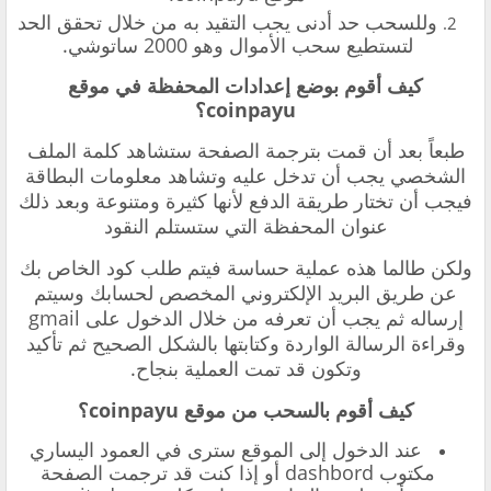
وللسحب حد أدنى يجب التقيد به من خلال تحقق الحد
لتستطيع سحب الأموال وهو 2000 ساتوشي.
كيف أقوم بوضع إعدادات المحفظة في موقع
coinpayu؟
طبعاً بعد أن قمت بترجمة الصفحة ستشاهد كلمة الملف
الشخصي يجب أن تدخل عليه وتشاهد معلومات البطاقة
فيجب أن تختار طريقة الدفع لأنها كثيرة ومتنوعة وبعد ذلك
عنوان المحفظة التي ستستلم النقود
ولكن طالما هذه عملية حساسة فيتم طلب كود الخاص بك
عن طريق البريد الإلكتروني المخصص لحسابك وسيتم
إرساله ثم يجب أن تعرفه من خلال الدخول على gmail
وقراءة الرسالة الواردة وكتابتها بالشكل الصحيح ثم تأكيد
وتكون قد تمت العملية بنجاح.
كيف أقوم بالسحب من موقع coinpayu؟
عند الدخول إلى الموقع سترى في العمود اليساري
مكتوب dashbord أو إذا كنت قد ترجمت الصفحة