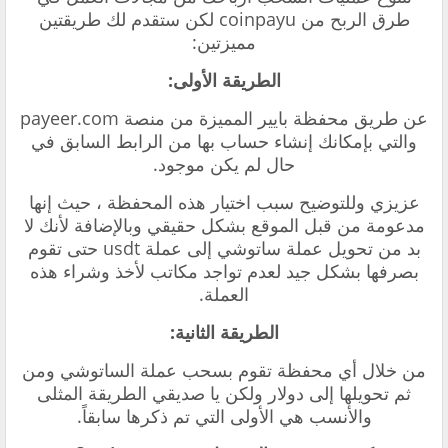
طرق الربح من coinpayu لكن ستقدم لك طريقتين
مميزتين:
الطريقة الأولى:
عن طريق محفظة بايير المميزة من منصة payeer.com
والتي بإمكانك إنشاء حساب بها من الرابط السابق في
حال لم يكن موجود.
عزيزي وللتوضيح سبب اختيار هذه المحفظة ، حيث إنها
مدعومة من قبل الموقع بشكل حقيقي وبالإضافة لأنك لا
بد من تحويل عملة ساتوشي إلى عملة usdt حتى تقوم
بصرفها بشكل جيد لعدم تواجد مكاتب لأخذ وشراء هذه
العملة.
الطريقة الثانية:
من خلال أي محفظة تقوم بسحب عملة الساتوشي ومن
ثم تحويلها إلى دولار ولكن يا صديقي الطريقة المثلى
والأنسب هي الأولى التي تم ذكرها سابقاً.