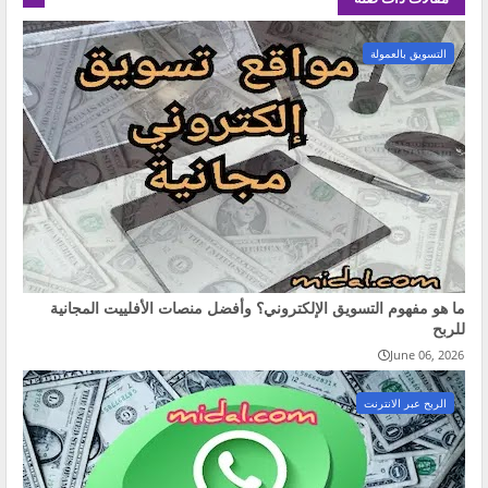
التسويق بالعمولة
ما هو مفهوم التسويق الإلكتروني؟ وأفضل منصات الأفلييت المجانية
للربح
June 06, 2026
الربح عبر الانترنت