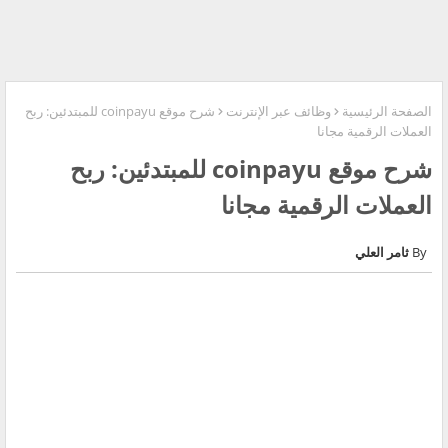
الصفحة الرئيسية
وظائف عبر الإنترنت
شرح موقع coinpayu للمبتدئين: ربح
العملات الرقمية مجانا
شرح موقع coinpayu للمبتدئين: ربح
العملات الرقمية مجانا
ثامر العلي