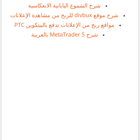
شرح الشموع اليابانية الانعكاسية
شرح موقع divbux للربح من مشاهدة الإعلانات
مواقع ربح من الإعلانات تدفع بالبيتكوين PTC
شرح MetaTrader 5 بالعربية