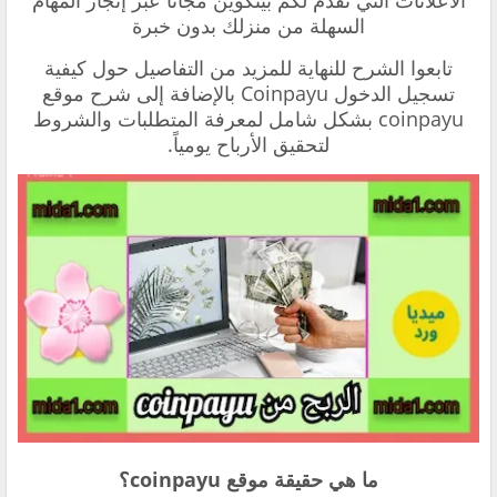
الاعلانات التي تقدم لكم بيتكوين مجاناً عبر إنجاز المهام
السهلة من منزلك بدون خبرة
تابعوا الشرح للنهاية للمزيد من التفاصيل حول كيفية
تسجيل الدخول Coinpayu بالإضافة إلى شرح موقع
coinpayu بشكل شامل لمعرفة المتطلبات والشروط
لتحقيق الأرباح يومياً.
ما هي
حقيقة موقع coinpayu
؟