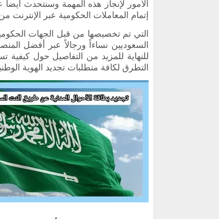
إتمام المعاملات الحكومية عبر الإنترنت من
التي تم تخصيصها من قبل الجهات الحكومية
السعوديين نساءاً ورجالاً عبر أفضل المنصا
للنهاية للمزيد من التفاصيل حول كيفية تس
التطرق لكافة متطلبات تجديد الهوية الوطنية 2023 المطلوبة من