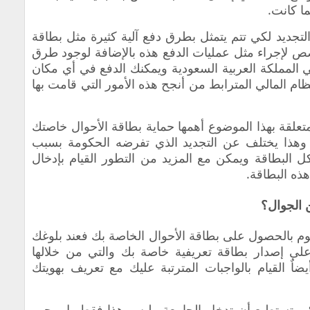
ا كانت.
لتجديد لكي تتم يتمثل بطرق دفع آلية كثيرة مثل بطاقة
خصص لإجراء مثل عمليات الدفع هذه بالإضافة لوجود طرق
 المملكة العربية السعودية ويمكنك الدفع في أي مكان
ظام المالي المترابط من أنجح هذه الأمور التي قامت بها
لمتعلقة بهذا الموضوع أهمها حماية بطاقة الأحوال خاصتك
 وهذا يختلف عن التجديد الذي تفرضه الحكومة بسبب
ل البطاقة ويمكن مع المزيد من التطور القيام بإدخال
ذه البطاقة.
ن الجوال؟
قوم بالحصول على بطاقة الأحوال الخاصة بك فعند بلوغك
على إصدار بطاقة تعريفية خاصة بك والتي من خلالها
ٌ القيام بالواجبات المترتبة عليك مع تعريف بهويتك
ي تستطيع أن تدخل الجامعة وليس هذا فقط بل يجب