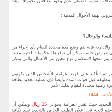
طاقة القديمة لضمان عدم وجود بطاقتين بحوزتك وهذا
تروني لهيئة الأحوال المدنية :
للنساء والرجال؟
الإدارية فإنه يتم وضع مدة محددة للقيام بأي إجراء من
لى عروض خاصة يمكن أن توفرها الحكومات لفترة معينة
 يتم منحها لاستكمال نوع معين من الأعمال والتي يمكن
ير تم التأكيد على فرض غرامة للأشخاص الذين يكونون
تطبيقه قبل فوات المدة وأيضاً فإن عملية تجديد بطاقة
ة زمنية محددة للقيام بذلك الأمر
نب 1444
جديد حيث تقدر الغرامة بحوالي
25 ريال
ويمكن أن
 لائحة في إعلان الطلب الخاص بالتجديد تفيد بكافة