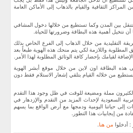
المراكز الثقافية والقيام بالذهاب إلى الأماكن العامة
تنقل بين المدن وكما تستطيع من خلالها دخول المشافي
ا أن نتخيل أهمية هذه البطاقة وضرورتها للحياة.
يقة التقليدية من خلال الذهاب إلى الفرع الخاص بذلك
ئق المطلوبة واللازمة لكي يتم منحك هذه الهوية طبعاً بعد
ضافة لقيامك بإحضار كافة الوثائق المطلوبة لهذا الأمر.
لى هذه البطاقة اون لاين من خلال موقع أبشر الهوية
ستطيع من خلاله القيام بتلقي إشعار الاستلام فقط دون
ها الكثيرون مملة ومضيعة للوقت في ظل وجود هذا التقدم
عربية السعودية لإحداث المزيد من التقدم والإزدهار في
ات إلى حياتنا اليومية ودمجها مع أرض الواقع بما يسهم
دة من إيجابيات هذا التطور.
: أدخلوا
من هنا
.