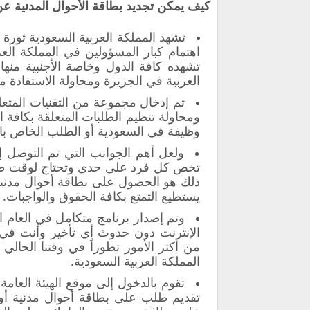
كيف يمكن تجديد بطاقة الأحوال المدنية ع
تشهد المملكة العربية السعودية ثورة 
اهتمام كبار المسؤولين في المملكة الع
تشهده كافة الدول وخاصة الأجنبية منها 
العربية في الجزيرة ومحاولة الاستفادة م
تم إدخال مجموعة من التقنيات المتع
ومحاولة تنظيم الطلبات المتعلقة بكافة ا
وظيفة في السعودية أو الطلب الخاص با
ولعل أهم الجوانب التي تم التوصل إ
تخص كل فرد على حدى وتحتاج لوقت طويل
ذلك هو الحصول على بطاقة أحوال مدنية
يستطيع التمتع بكافة الحقوق والواجبات.
وتم إصدار برنامج متكامل في العام 
الإنترنت دون حدوث أي تأخير وأنت في
من أكثر الأمور تطوراً في وقتنا الحالي
المملكة العربية السعودية.
تقوم بالدخول إلى موقع الهيئة العامة 
تقديم طلب على بطاقة أحوال مدنية أو ا