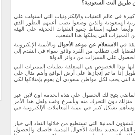
ن طريق النت السعودية؟
كبيرة في عالم التقنيات والإلكترونيات التي استولت على
ربية السعودية والذين وضعوا نصب أعينهم التطور الذي
وأيضاً عملية إسقاط جميع التقنيات الحديثة على البيئة
ن المميزات التي يملكها هذا الشعب.
لقة في
الاستعلام عن موعد الأحوال
وبالأتمتة الإلكترونية
لقضايا التي تتطلب من الفرد وثائق سواء في التقدم إلى
لحصول على المميزات من دوائر الدولة
ليها بهذا الخصوص هي المتعلقة بطلبات المميزات التي
 إذا ما تم إنجازها على أرض الواقع وأهم مثال على
 التي يجب لكل مواطن سعودي أن يقوم بإمتلاكها لكي
الماضي يتيح لك الحصول على هذه الخدمة اون لاين عبر
 منزلك دون التحرك منه وبأسرع وقت ولعل هذا الأمر
 وساهم بشكل كبير في تنمية المعاملات الإلكترونية في
للشؤون المدنية التي تستطيع من خلالها النفاذ إلى خيار
لقيام بتجديد بطاقة الأحوال المدنية خاصتك والحصول