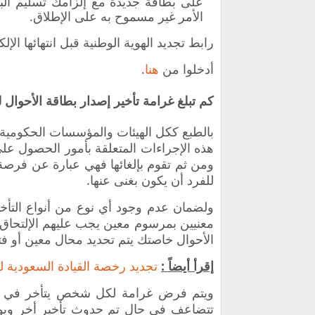
على بطاقة جديدة مع إلزامك تسليم الب
الأمر غير مسموح به على الإطلاق.
رابط تجديد الهوية الوطنية قبل انتهائها الإلك
أدخلوا من
هنا
.
كم تبلغ غرامة تأخير إصدار بطاقة الأحوال 
بالطبع ككل الهيئات والمؤسسات الحكومية و
هذه الإجراءات المتعلقة بأمور الحصول ع
ومن ثم تقوم بإلغائها فهي عبارة عن فرصة
للفرد أن يكون بغنى عنها.
ولضمان عدم وجود أي نوع من أنواع التأخ
معنيين بمرسوم معين يجب عليهم الإلتحاق ب
الأحوال خاصتك يتم تحديد محال معين أو فتر
إقرأ أيضاً :
تجديد رخصة القيادة السعودية للأجا
ويتم فرض غرامة لكل شخص يتأخر في الت
تتضاعف في حال تم حدوث تأخير أخر ويوضع