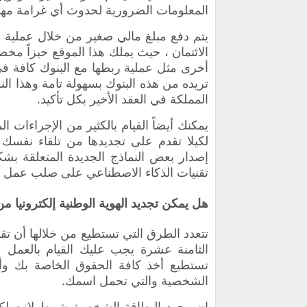
المعلومات الضرورية لحدوث أي غرامة مهم
يتم دفع مبلغ مالي صغير من خلال عملية ا
الائتمان ، حيث يملك هذا الموقع حيزاً م
أخرى مثل عملية ربطها مع البنوك كافة في
تريده من هذه البنوك بسهولة تامة وهذا الن
المملكة في العقد الأخير بكل تأكيد.
يمكنك أيضاً القيام بالكثير من الإجراءات ا
لكيلا تقدم على تجديدها من تلقاء نفسك
إصدار بعض النماذج الجديدة المتعلقة بشك
تقنيات الذكاء الاصطناعي على صلب عمل ه
هل يمكن تجديد الهوية الوطنية إلكترونيا م
تتعدد الطرق التي تستطيع من خلالها أن ت
الثامنة عشرة يجب عليك القيام بالعمل 
تستطيع أخذ كافة الحقوق الخاصة بك وأيضا
الشخصية والتي تحمل اسمك.
إن وجود البطاقة الشخصية شرط لازم لك