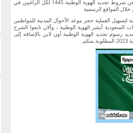
الأمور لإنجاز هذه المهمة وسنتحدث أيضاً عن شروط تجديد الهوية الوطنية 1445 لكل الراغبين في
 خلال المواقع الرسمية
 لتسهيل العملية حجز موعد الأحوال المدنية للمواطنين
ت السعودية أبشر الهوية الوطنية ، وآلان تابعوا الشرح
ديد رسوم تجديد الهوية الوطنية أون لاين بالإضافة إلى
كم.