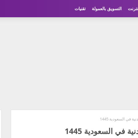
نترنت
التسويق بالعمولة
تقنيات
ة في السعودية 1445
ة في السعودية 1445