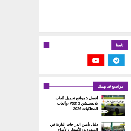
تابعنا
مواضيع قد تهمك
أفضل 5 مواقع تحميل ألعاب
بلايستيشن 3 (PS3) وألعاب
المحاكيات 2026
دليل تأمين الدراجات النارية في
السعودية: الأسعار والأنواع