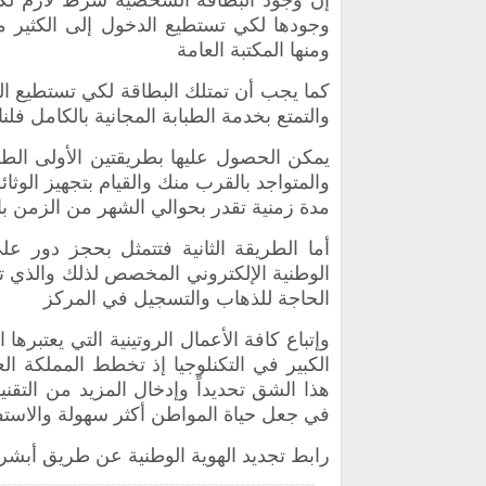
وجودها لكي تستطيع الدخول إلى الكثير من 
ومنها المكتبة العامة
كما يجب أن تمتلك البطاقة لكي تستطيع ال
والتمتع بخدمة الطبابة المجانية بالكامل فلن
يمكن الحصول عليها بطريقتين الأولى الطر
والمتواجد بالقرب منك والقيام بتجهيز الوثا
مدة زمنية تقدر بحوالي الشهر من الزمن بالإ
أما الطريقة الثانية فتتمثل بحجز دور ع
الوطنية الإلكتروني المخصص لذلك والذي ت
الحاجة للذهاب والتسجيل في المركز
وإتباع كافة الأعمال الروتينية التي يعتبر
الكبير في التكنلوجيا إذ تخطط المملكة ال
هذا الشق تحديداً وإدخال المزيد من التقني
في جعل حياة المواطن أكثر سهولة والاستفا
رابط تجديد الهوية الوطنية عن طريق أبشر 