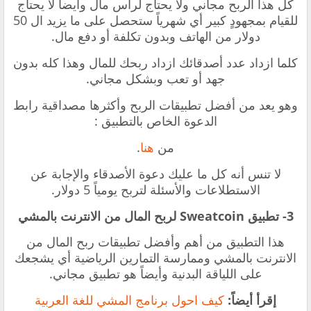
كل هذا الربح مجاني ولا يحتاج لرأس مال وأيضاً لا يحتاج
للقيام بمجهودٍ كبير أي شهرياً ستحصل على ما يزيد ال 50
دولار من الهاتف وبدون تكلفة أو دفع مال.
كلما ازداد عدد أصدقائك ازداد ربحك للمال وهذا كله بدون
جهد أو تعب وبشكل مجاني.
وهو يعد من أفضل تطبيقات الربح وأكثرها مصداقية رابط
الدعوة الخاص بالتطبيق :
من
هنا
.
لا تنس أنه كل ما عليك دعوة الأصدقاء والإجابة عن
الاستطلاعات والأسئلة لتربح يومياً 5 دولار.
3- تطبيق Sweatcoin لربح المال من الانترنت بالمشي
هذا التطبيق من أهم وأفضل تطبيقات ربح المال من
الانترنت بالمشي وممارسة التمارين الرياضية أي يشجعك
على اللياقة البدنية وأيضاً هو تطبيق مجاني.
إقرأ أيضاً:
كيف احول برنامج المشي للغة العربية