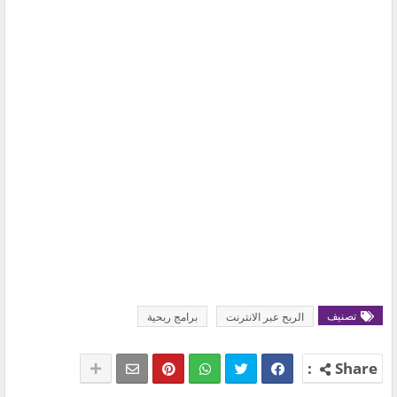
تصنيف
الربح عبر الانترنت
برامج ربحية