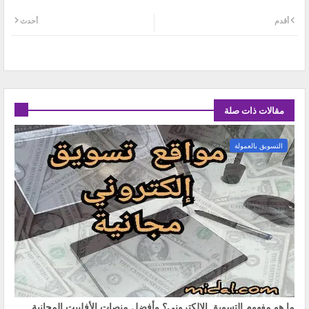
أقدم
أحدث
مقالات ذات صلة
التسويق بالعمولة
ما هو مفهوم التسويق الإلكتروني؟ وأفضل منصات الأفلييت المجانية