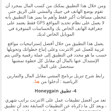
ومن خلال هذا التطبيق يمكنك من كسب المال بمجرد أن
تقوم بوضع الهاتف في جيبك والمشي على الريق حتى
تتخطى مسافات أكبر ‏فقط وأهم ما يميز هذا التطبيق بأنه
لا يعمل على نظام تحديد المواقع GPS فقط يعتمد على
جغرافية الهاتف الخاص بك والحساسات المتوفرة في
الموبايل الخاص لديك
يعمل هذا التطبيق من خلال أفضل إستراتيجيات مواقع
عربية للعمل عبر الانترنت وعلى إتباع خطواتك وتحويلها
حسب ما هو محدد في التطبيق إلى عملة رقمية والتي يتم
الإستبدال عنها بالمال أي مقابل كل خطوة تمشيها
ستحصل على المال.
رابط شرح تنزيل برنامج المشي مقابل المال والتمارين
الرياضية : أدخلوا من
هنا
.
4- تطبيق Honeygain
تعد من أفضل تطبيقات عمل على الانترنت براتب شهري
، وبعد كل ما ذكرناه عن التطبيقات السابقة نجد أن تطبيق