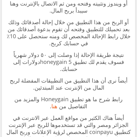
أو ويندوز وتثبيته وفتحه ومن ثم الاتصال بالإنترنت وهنا
سيبدأ بربح المال.
أو الربح من هذا التطبيق من خلال إحالة أصدقائك وذلك
بعد تحميلك للتطبيق وفتحه أن تقوم بدعوة أصدقائك من
خلال رابط الإحالة المخصص لك ومنه ستحصل على 10٪
في حسابك كربح.
نتيجة طريقة الإحالة إذا وصلت إلى ٥٠ دولار شهرياً
فسوف يقدم لك تطبيق honeygain 5دولارات إلى
حسابك.
أيضاً نرى أن هذا التطبيق من التطبيقات المفضلة لربح
المال من الإنترنت عند المبتدئين.
رابط شرح ما هو تطبيق Honeygain والمزيد من
التفاصيل من
هنا
.
أيضاً هناك الكثير من مواقع العمل عبر الانترنت في
الجزائر ومصر والتي قد تستخدموها للربح عبر الإنترنت
كتطبيق coinpayu المخصص لرؤية الإعلانات وربح المال