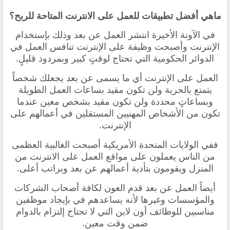
ماهي أفضل تطبيقات للعمل على الانترنت المتاحة للربح؟
في الآونة الأخيرة انتشر العمل عن بعد وذلك بإستخدام
الإنترنت وأصبحت وظيفة على الإنترنت تنافس العمل في
الدوائر الحكومية التي تحتاج لوقتٍ كبير وبمردود قليلٍ.
العمل على الإنترنت أي ما يسمى عن بعد يجعلك شخصاً
يتمتع بالحرية ولن تكون مقيد بساعات العمل الطويلة
وبساعاتٍ محددة ولن تكون مقيد بشخص معين عندما
تكون من الأشخاص المهنيين المستقلين في أعمالهم على
الإنترنت.
ففي الولايات المتحدة الأمريكية أصبحت الغالبية العظمى
من الناس يعملون على مواقع العمل على الانترنت من
المنزل ويقومون بتأدية أعمالهم عن بعد وبراتب أعلى.
أيضاً العمل عن بعد قدم العون لكافة أصحاب الشركات
والمؤسسات وغيرها لأنه يساعدهم في بإيجاد موظفين
مناسبين للوظائف أون لاين التي لا تحتاج إلتزام بالدوام
ضمن وقت معين.