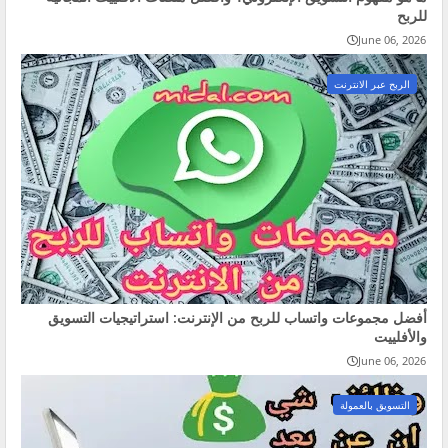
للربح
June 06, 2026
الربح عبر الانترنت
أفضل مجموعات واتساب للربح من الإنترنت: استراتيجيات التسويق
والأفلييت
June 06, 2026
التسويق بالعمولة