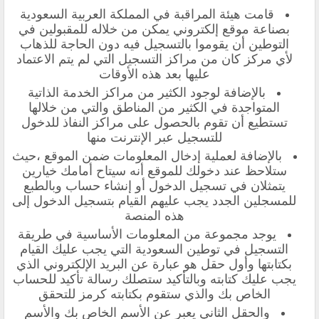
قامت هيئة المراقبة في المملكة العربية السعودية
بصناعة موقع إلكتروني يمكن من خلاله للمقبولين في
التوطين أن يقوموا بالتسجيل فيه دون الحاجة للذهاب
لأي مركز كان من مراكز التسجيل التي لم يتم الاعتماد
عليها بعد هذه الأوقات
بالإضافة لوجود الكثير من مراكز الخدمة الذاتية
المتواجدة في الكثير من المناطق والتي من خلالها
تستطيع أن تقوم بالحصول على مراكز النفاذ للدخول
للتسجيل عبر الإنترنت منها
بالإضافة لعملية إدخال المعلومات ضمن الموقع ،حيث
ستلاحظ عند دخولك للموقع أنه سيتاح أمامك خيارين
يتمثلان في تسجيل الدخول أو إنشاء حساب وبالطبع
للمسجلين الجدد يجب عليهم القيام بتسجيل الدخول إلى
هذه المنصة
يوجد مجموعة من المعلومات الأساسية في طريقة
التسجيل في توطين السعودية التي يجب عليك القيام
بكتابتها وأول حقل هو عبارة عن البريد الإلكتروني الذي
يجب عليك كتابته وبالتأكيد ستصلك رسالة تأكيد للحساب
الخاص بك والذي ستقوم بكتابته كرمز للتحقق
والحقل الثاني يعبر عن الأسم الخاص بك والأسم