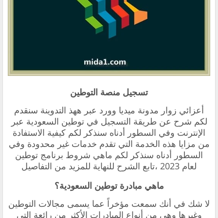
تسجيل منصة التوطين
أعزائي زوار مدونة ميديا وورد عبر ههذ التدوينة سنقدم
لكم شرح عن طريقة التسجيل في توطين السعودية عبر
الإنترنت وفي السطور أدناه سنذكر لكم كيفية الاستفادة
من مزايا هذه الخدمة التي تقدم خدمات غير محدودة وفي
السطور أدناه سنذكر لكم ماهي شروط برنامج توطين
لعام 2023 ،تابع الشرح للنهاية للمزيد من التفاصيل
ماهي مبادرة توطين السعودية؟
لا شك في أنك سمعت مؤخراً عما يسمى مجالات التوطين
وغيرها وهي من أنواع المبادرات الأكثر من رائعة التي