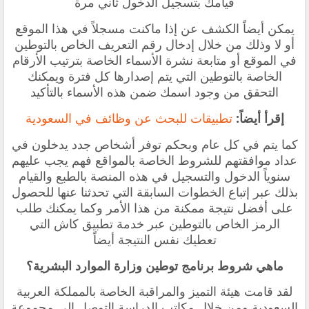
قيامك بتسجيل الدخول ثاني مرة
يمكن أيضاً الكشف عن إذا ماكنت مسجلاً في هذا الموقع
أو لا وذلك من خلال إدخال رقم التعريف الخاص بالتوطين
في الموقع أو متابعة نشرة الأسماء الخاصة بترتيب الأرقام
الخاصة بالتوطين التي يتم إصدارها كل فترة ويمكنك
التحقق من وجود اسمك ضمن هذه الأسماء بالتأكيد
إقرأ أيضاً:
تطبيقات للبحث عن وظائف في السعودية
كما يتم في كل عام وبحكم توفر أشخاص جدد يدخلون في
عداد موافقتهم للشروط الخاصة بالمواقع فهم يجب عليهم
سنوياً الدخول والتسجيل في هذه المنصة بالطبع والقيام
بذلك عبر إتباع الخطوات السابقة التي تحدثنا عنها للحصول
على أفضل نتيجة ممكنة من هذا الأمر وكما يمكنك طلب
الرمز الخاص بالتوطين عبر خدمة تطبيق كاش التي
تعطيك نفس النتيجة أيضاً
ماهي شروط برنامج توطين وزارة الموارد البشرية؟
لقد قامت هيئة التميز والمراقبة الخاصة بالمملكة العربية
السعودية ومن خلال مكاتب الدراسة التوصل إلى مجموعة