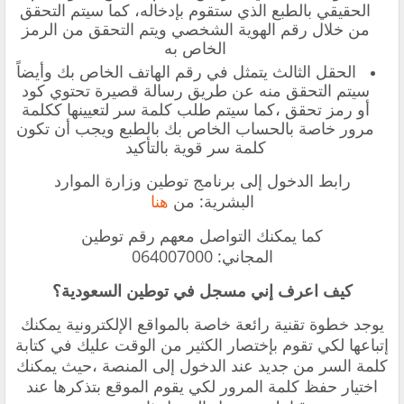
الحقيقي بالطبع الذي ستقوم بإدخاله، كما سيتم التحقق
من خلال رقم الهوية الشخصي ويتم التحقق من الرمز
الخاص به
الحقل الثالث يتمثل في رقم الهاتف الخاص بك وأيضاً
سيتم التحقق منه عن طريق رسالة قصيرة تحتوي كود
أو رمز تحقق ،كما سيتم طلب كلمة سر لتعيينها ككلمة
مرور خاصة بالحساب الخاص بك بالطبع ويجب أن تكون
كلمة سر قوية بالتأكيد
رابط الدخول إلى برنامج توطين وزارة الموارد
البشرية: من
هنا
كما يمكنك التواصل معهم رقم توطين
المجاني: 064007000
كيف اعرف إني مسجل في توطين السعودية؟
يوجد خطوة تقنية رائعة خاصة بالمواقع الإلكترونية يمكنك
إتباعها لكي تقوم بإختصار الكثير من الوقت عليك في كتابة
كلمة السر من جديد عند الدخول إلى المنصة ،حيث يمكنك
اختيار حفظ كلمة المرور لكي يقوم الموقع بتذكرها عند