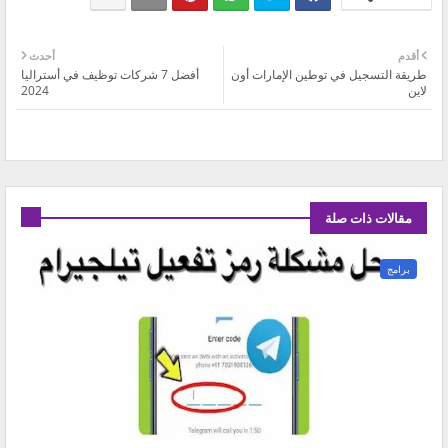
أقدم
أحدث
طريقة التسجيل في توطين الإمارات أون
أفضل 7 شركات توظيف في أستراليا
لاين
2024
مقالات ذات صلة
برامج