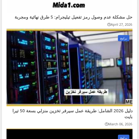
حل مشكلة عدم وصول رمز تفعيل تيليجرام: 5 طرق نهائية ومجربة
April 27, 2026
برامج
دليل 2026 الشامل: طريقة عمل سيرفر تخزين منزلي بسعة 50 تيرا
بايت
March 06, 2026
برامج