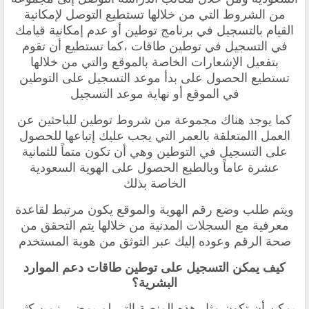
من الشروط التي من خلالها تستطيع التوصل لإمكانية
القيام بالتسجيل في برنامج توطين أو عدم إمكانية قيامك
في التسجيل في توطين طاقات ،كما تستطيع أن تقوم
بتفعيل الإشعارات الخاصة بالموقع والتي من خلالها
تستطيع الحصول على بدأ موعد التسجيل على التوطين
في الموقع أو نهاية موعد التسجيل
كما يوجد هناك مجموعة من شروط توطين للباحثين عن
العمل االمتعلقة بالعمر التي يجب عليك إتباعها للحصول
على التسجيل في التوطين وهي أن تكون متماً للثمانية
عشرة عاماً وبالطبع الحصول على الهوية السعودية
الخاصة بذلك
ويتم طلب وضع رقم الهوية والموقع يكون مرتبط لقاعدة
معرفية مع السجلات المدنية من خلالها يتم التحقق من
صحة الرقم وعوده إليك عبر التوثق من هوية المستخدم
كيف يمكن التسجيل على توطين طاقات دعم الموارد
البشرية؟
يمكن أن تكون مثل هذه المنصة التي لم يمضي زمن كثير