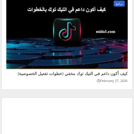
برامج
كيف أكون داعم في التيك توك مخفي (خطوات تفعيل الخصوصية)
February 27, 2026