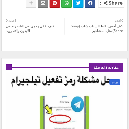
أقدم
أحدث
كيف أخفي نقاط السناب شات (Snap
كيف اخفي رقمي في التليجرام في
Score) مثل المشاهير
الايفون والأندرويد
مقالات ذات صلة
برامج