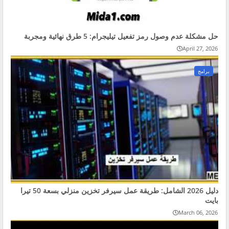
حل مشكلة عدم وصول رمز تفعيل تيليجرام: 5 طرق نهائية ومجربة
April 27, 2026
برامج
دليل 2026 الشامل: طريقة عمل سيرفر تخزين منزلي بسعة 50 تيرا
بايت
March 06, 2026