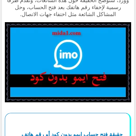
وورد، سنوضح الحقيقة حول هذه الشائعات، ونقدم طرقاً
رسمية لإخفاء رقم هاتفك بعد فتح الحساب، وحل
المشاكل الشائعة مثل اختفاء جهات الاتصال.
حقيقة فتح حساب إيمو بدون كود أو رقم هاتف