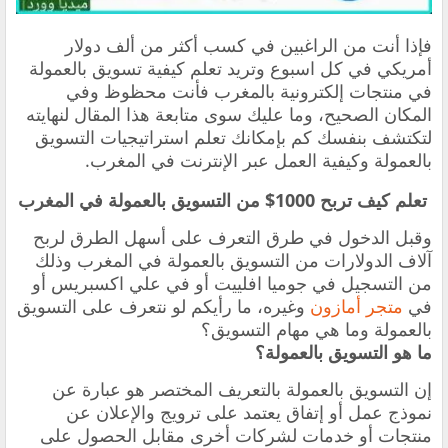
فإذا أنت من الراغبين في كسب أكثر من ألف دولار
أمريكي في كل اسبوع وتريد تعلم كيفية تسويق بالعمولة
في منتجات إلكترونية بالمغرب فأنت محظوظ وفي
المكان الصحيح، وما عليك سوى متابعة هذا المقال لنهايته
لتكتشف بنفسك كم بإمكانك تعلم استراتيجيات التسويق
بالعمولة وكيفية العمل عبر الإنترنت في المغرب.
تعلم كيف تربح 1000$ من التسويق بالعمولة في المغرب
وقبل الدخول في طرق التعرف على أسهل الطرق لربح
آلاف الدولارات من التسويق بالعمولة في المغرب وذلك
من التسجيل في جوميا افلييت أو في علي اكسبريس أو
في
متجر أمازون
وغيره، ما رأيكم لو نتعرف على التسويق
بالعمولة وما هي مهام التسويق؟
ما هو التسويق بالعمولة؟
إن التسويق بالعمولة بالتعريف المختصر هو عبارة عن
نموذج عمل أو إتفاق يعتمد على ترويج والإعلان عن
منتجات أو خدمات لشركات أخرى مقابل الحصول على