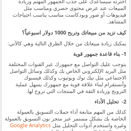
اخترته سيساعدك على جذب الجمهور المهتم وزيادة
المبيعات عند عرض محتوى حصري ومناسب مثل
فيديوهات أو صور وبودكاست مناسب يناسب احتياجات
المشاهد.
كيف تزيد من مبيعاتك وتربح 1000 دولار اسبوعياً؟
يمكنك زيادة مبيعاتك من خلال الطرق التالية وهي كالآتي:
1- بناء قاعدة جمهور قوية
يتوجب عليك التواصل مع جمهورك عبر القنوات المختلفة
مثل البريد الإلكتروني الخاص بك وكذلك وسائل التواصل
الاجتماعي مثل تيك توك ويوتيوب وكذلك فيسبوك
وأنستقرام لبناء علاقة قوية مع جمهورك يسهل عملية
الترويج وزيادة الثقة في المنتجات التي تروج لها.
2- تحليل الأداء
كذلك من المهم متابعة أداء حملات التسويق بالعمولة
الخاصة بك بشكل مستمر عبر متجر نون التسويق بالعمولة
وغيره واستخدم أدوات التحليل مثل
Google Analytics