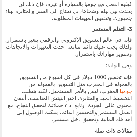
كيفية العمل مع جوميا بالسيارة أو غيره، فإن ذلك لن
يحدث بين ليلة وضحاها، بل تحتاج إلى الصبر والمثابرة لبناء
جمهورك وتحقيق المبيعات المطلوبة.
3- التعلم المستمر
فإنه في عالم التسويق الإكتروني والرقمي يتغير باستمرار،
ولذلك يجب عليك دائما متابعة أحدث التغييرات والاتجاهات
وتطوير مهاراتك باستمرار.
وفي النهاية:
فإنه تحقيق 1000 دولار في كل اسبوع من التسويق
بالعمولة في المغرب مثل التسويق بالعمولة من
جوميا
المغرب، ليس بالأمر المستحيل، لكنه يتطلب
التخطيط الجيد والمثابرة. اختر النيتش المناسب، أنشئ
محتوى عالي الجودة، وتابع أداء حملاتك لتحقق النجاح. مع
العمل المستمر والتحسين الدائم، يمكنك الوصول إلى
أهدافك المالية وتحقيق دخل مستمر.
مقالات ذات صلة: