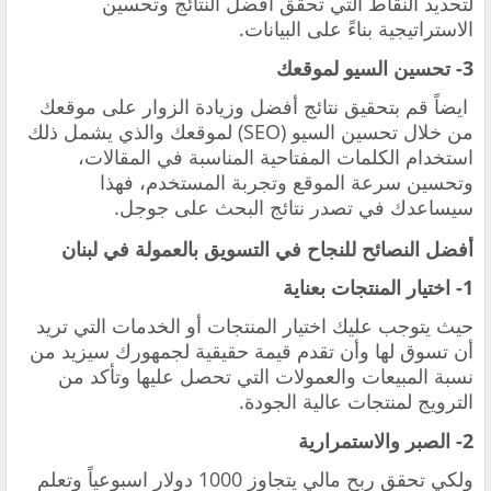
لتحديد النقاط التي تحقق أفضل النتائج وتحسين
الاستراتيجية بناءً على البيانات.
3- تحسين السيو لموقعك
ايضاً قم بتحقيق نتائج أفضل وزيادة الزوار على موقعك
من خلال تحسين السيو (SEO) لموقعك والذي يشمل ذلك
استخدام الكلمات المفتاحية المناسبة في المقالات،
وتحسين سرعة الموقع وتجربة المستخدم، فهذا
سيساعدك في تصدر نتائج البحث على جوجل.
أفضل النصائح للنجاح في التسويق بالعمولة في لبنان
1- اختيار المنتجات بعناية
حيث يتوجب عليك اختيار المنتجات أو الخدمات التي تريد
أن تسوق لها وأن تقدم قيمة حقيقية لجمهورك سيزيد من
نسبة المبيعات والعمولات التي تحصل عليها وتأكد من
الترويج لمنتجات عالية الجودة.
2- الصبر والاستمرارية
ولكي تحقق ربح مالي يتجاوز 1000 دولار اسبوعياً وتعلم