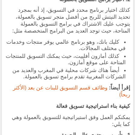
كذلك اختيار برنامج محدد في التسويق، إذ أنه بمجرد
تحديد النيتش للربح من أفضل متجر تسويق بالعمولة،
يتوجب عليك الاشتراك في برامج التسويق بالعمولة
المتاحة، حيث توجد العديد من البرامج المتخصصة مثل:
كليك بانك، وهو برنامج عالمي يوفر منتجات وخدمات
في مختلف المجالات.
كذلك أمازون أفلييت، حيث يمكنك التسويق للمنتجات
المتاحة على موقع أمازون.
أيضاً هناك شركات محلية في المغرب والعديد من
الشركات المغربية تقدم برامج تسويق بالعمولة.
إقرأ أيضاً:
وظائف قسم التسويق للبنات عن بعد (الأكثر
ربحاً)
كيفية بناء استراتيجية تسويق فعالة
يمكنكم العمل وفق استيراتيجية للتسويق بالعمولة وهي
كما يلي:
1- تأسيس محتوى عالي الجودة