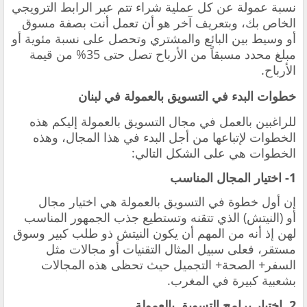
نسبة عمولة عن كل عملية شراء تتم عبر الرابط الترويجي
الخاص بك، وبتعريف آخر هو أن تعمل أنت بصفة مسوق
أو وسيط بين البائع والمشتري وتحصل على نسبة مئوية أو
مبلغ محدد مسبقاً من الأرباح تصل حتى 35% من قيمة
الأرباح.
خطوات البدء في التسويق بالعمولة في لبنان
للراغبين بالعمل في مجال التسويق بالعمولة إليكم هذه
الخطوات لإتباعها من أجل البدء في هذا المجال، وهذه
الخطوات هي على الشكل التالي:
1- اختيار المجال المناسب
إن أول خطوة في التسويق بالعمولة هي اختيار مجال
أو (النيتش) الذي تتقنه وتستطيع جذب الجمهور المناسب
لهن إذ أنه من المهم أن يكون النيتش ذو طلب كبير وسوق
مستقر، فعلى سبيل المثال التقنيات أو مجالات مثل
السفر+ الصحة+ التجميل حيث تحظى هذه المجالات
بشعبية كبيرة في المغرب.
2. اختيار برامج التسويق بالعمولة