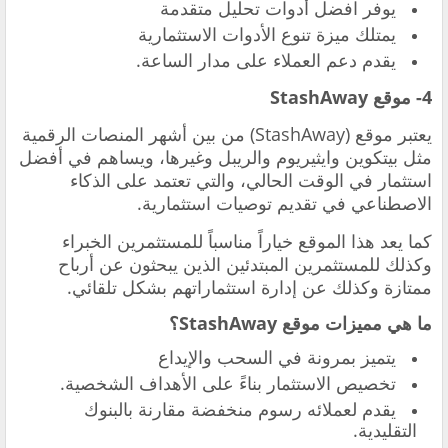
يوفر افضل أدوات تحليل متقدمة
يمتلك ميزة تنوع الأدوات الاستثمارية
يقدم دعم العملاء على مدار الساعة.
4- موقع StashAway
يعتبر موقع (StashAway) من بين أشهر المنصات الرقمية
مثل بيتكوين وايثيريوم والريبل وغيرها، ويساهم في أفضل
استثمار في الوقت الحالي، والتي تعتمد على الذكاء
الاصطناعي في تقديم توصيات استثمارية.
كما يعد هذا الموقع خياراً مناسباً للمستثمرين الخبراء
وكذلك للمستثمرين المبتدئين الذين يبحثون عن أرباح
ممتازة وكذلك عن إدارة استثماراتهم بشكل تلقائي.
ما هي مميزات موقع StashAway؟
يتميز بمرونة في السحب والإيداع
تخصيص الاستثمار بناءً على الأهداف الشخصية.
يقدم لعملائه رسوم منخفضة مقارنة بالبنوك
التقليدية.