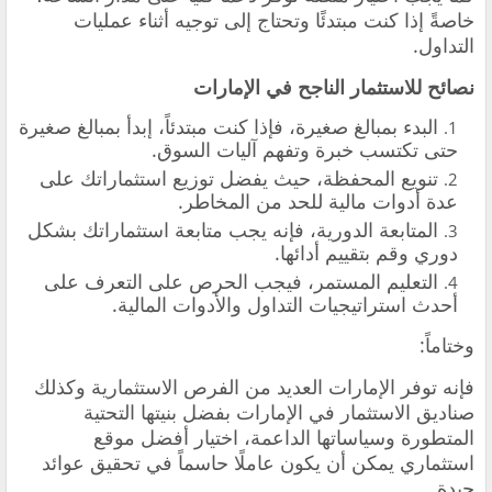
خاصةً إذا كنت مبتدئًا وتحتاج إلى توجيه أثناء عمليات
التداول.
نصائح للاستثمار الناجح في الإمارات
البدء بمبالغ صغيرة، فإذا كنت مبتدئاً، إبدأ بمبالغ صغيرة
حتى تكتسب خبرة وتفهم آليات السوق.
تنويع المحفظة، حيث يفضل توزيع استثماراتك على
عدة أدوات مالية للحد من المخاطر.
المتابعة الدورية، فإنه يجب متابعة استثماراتك بشكل
دوري وقم بتقييم أدائها.
التعليم المستمر، فيجب الحرص على التعرف على
أحدث استراتيجيات التداول والأدوات المالية.
وختاماً:
فإنه توفر الإمارات العديد من الفرص الاستثمارية وكذلك
صناديق الاستثمار في الإمارات بفضل بنيتها التحتية
المتطورة وسياساتها الداعمة، اختيار أفضل موقع
استثماري يمكن أن يكون عاملًا حاسماً في تحقيق عوائد
جيدة.