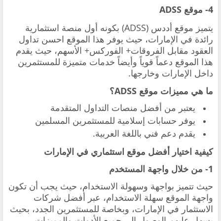
4- موقع ADSS
يتميز موقع أددس (ADSS) بكونه أول منصة استثمارية
رائدة في الإمارات، حيث يوفر هذا الموقع احسن تداول
العقود مقابل الفروقات+ الفوركس+ الأسهم، حيث يقدم
هذا الموقع دعماً قوياً وأيضاً خدمات متميزة للمستثمرين
داخل الإمارات وخارجها.
ما هي مميزات موقع ADSS؟
يعتبر من أفضل منصات التداول المتقدمة
يوفر حسابات إسلامية للمستثمرين المسلمين
يقدم دعم فني باللغة العربية.
كيفية اختيار أفضل موقع استثماري في الإمارات
1- من خلال واجهة المستخدم
حيث تتميز بواجهة وسهولة الاستخدام، حيث يجب أن تكون
واجهة الموقع سهلة الاستخدام، عبر أفضل شركات
الاستثمار في الإمارات، وبخاصة للمستثمرين الجدد، بحيث
يسهل عليهم الوصول إلى جميع الأدوات والمميزات.