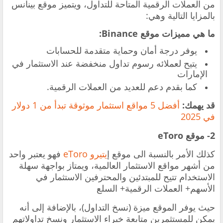
من العملات الرقمية المتاحة للتداول، ويتميز موقع بينانس
بالمزايا التالية وهي:
ما هي مميزات موقع Binance:
يوفر درجة أمان وحماية متقدمة للحسابات
يتيح لعملائه رسوم تداول منخفضة عند الاستثمار في
الإمارات
كما بقدم دعم للعديد من العملات الرقمية.
قد يهمك:
أفضل 5 مواقع استثمار موثوقة تبدأ من 1 دولار
في 2025
2- موقع eToro
كذلك الأمر بالنسبة الى موقع إ
يتيرو eToro
فهو يعتبر واحد
من أشهر مواقع الاستثمار العالمية، ويمتاز بواجهة سهلة
الاستخدام تتيح للمبتدئين والمحترفين الاستثمار في
الأسهم+ العملات الرقمية+ السلع
حيث يوفر الموقع ميزة (نسخ التداول)، بالإضافة إلى أنه
يمكن للمستثمرين متابعة خبراء الاستثمار ونسخ تداولاتهم