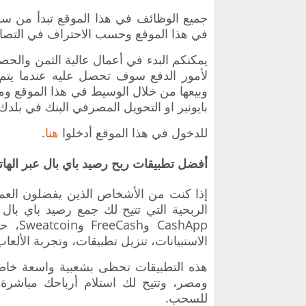
في هذا الموقع وحسب الاحتراف في التصا
‏يمكنكم البدء في أعمال عالية الثمن والح
لأمور الدفع سوف تحصل عليه عندما يتم 
وبيعها من خلال الوسيط في هذا الموقع وم
بايونير او التحويل المصرفي البنك في بلدك
‏للدخول في هذا الموقع أدخلوا
هنا
.
أفضل تطبيقات ربح رصيد باي بال عبر الهاتف 5
إذا كنت من الأشخاص الذين يفضلون العم
الربحية التي تتيح لك جمع رصيد باي بال 
shApp
الاستبيانات، تنزيل تطبيقات، وتجربة الألعاب
هذه التطبيقات تحظى بشعبية واسعة خاصة 
للسحب.