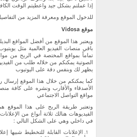
إذا عملتم بشكل جيد واعطيتم الوقت الكاف
‏للدخول الموقع ومعرفة المزيد من التفاصي
موقع Vidosa
باقي منصات الفيديو العالمية مثل يويتيو
تماماً بمواقع المختصة في
الربح من موا
الصوتية يمكنكم من خلاله طلب من الفيديو
يظهر لك وبنفس ‏دقة على اليوتيوب
‏كما يمكنكم من خلال هذا الموقع إرسال 
الأصدقاء والأقارب ونشره على كافة منصا
مواقع التواصل الاجتماعي
‏وتعتبر طريقة الربح على هذا الموقع 
الفيديوهات هنالك ثلاثة أنواع من الإعلانا
في داخلي وهي ‏على الشكل التالي :