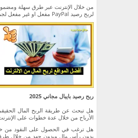
من خلال الإنترنت عبر طرق سهلة ومضمونة
لربح رصيد PayPal مفعل او غير مفعل لجميع المبتدئين في عالم الإنترنت
ربح رصيد بايبال مجاني 2025
الأرباح من خلال عدة خطوات على الإنترنت
‏هل ترغب في الحصول على النقود من خ
بدون رأس مال وبدون جهد من خلال طرق س