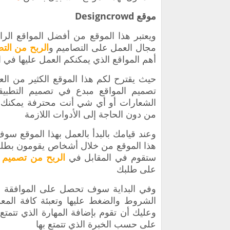
موقع Designcrowd
‏ويعتبر هذا الموقع من أفضل المواقع الر
مجال العمل على التصاميم و
الربح من الت
أهم المواقع الذي يمكنكم العمل عليها في ا
‏حيث يقترح لكم هذا الموقع ‏الكثير من 
تصميم المواقع مبدع في تصميم التطبيق
الشعارات أو أي شي أنت محترفة يمكنك ا
من دون الحاجة إلى الأدوات اللازمة
‏‏وعند قيامك بالبدأ بالعمل بهذا الموقع 
هذا الموقع من خلال أشخاص يقومون بطل
ستقوم في المقابل في
الربح من تصميم ت
على طلبك
‏وفي البداية سوف تحصل على الموافقة ع
الشروط والضغط عليها وتعبئة كافة الم
وعليك أن تقوم بإضافة المهارة الذي تتمت
على حسب الخبرة الذي تتمتع بها