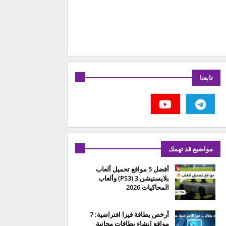
تابعنا
مواضيع قد تهمك
أفضل 5 مواقع تحميل ألعاب
بلايستيشن 3 (PS3) وألعاب
المحاكيات 2026
أرخص بطاقة فيزا افتراضية: 7
مواقع إنشاء بطاقات مجانية