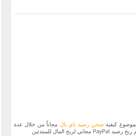
لموضوع كيفية
شحن رصيد باي بال
مجاناً من خلال عدة
اني لربح المال للمبتدئين