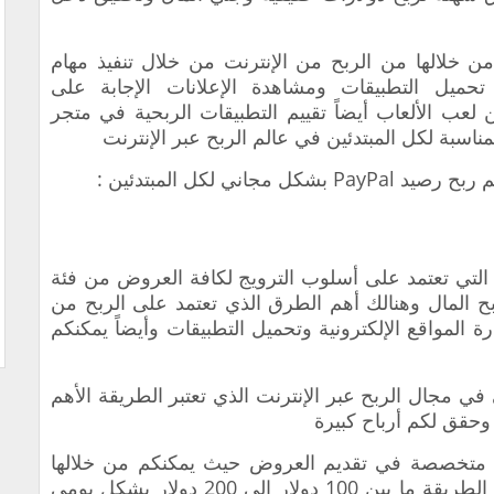
 خلالها من الربح من الإنترنت من خلال تنفيذ مهام
حميل التطبيقات ومشاهدة الإعلانات الإجابة على
لعب الألعاب أيضاً تقييم التطبيقات الربحية في متجر
ناسبة لكل المبتدئين في عالم الربح عبر الإنترنت
اني لكل المبتدئين :
ة التي تعتمد على أسلوب الترويج لكافة العروض من فئة
ربح المال وهنالك أهم الطرق الذي تعتمد على الربح من
ة المواقع الإلكترونية وتحميل التطبيقات وأيضاً يمكنكم
في مجال الربح عبر الإنترنت الذي تعتبر الطريقة الأهم
حقق لكم أرباح كبيرة
تخصصة في تقديم العروض حيث يمكنكم من خلالها
تحقيق دخل جيد جداً وسوف تربحون بهذه الطريقة ما بين 100 دولار إلى 200 دولار بشكل يومي