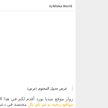
Midea World
عرض جدول المحتوى
(عرض)
زوار موقع ميديا بورد أقدم لكم في هذا ا
مواقع ربحية تدعم باي بال
مختصة في دعم ربح رصيد PayPal مج