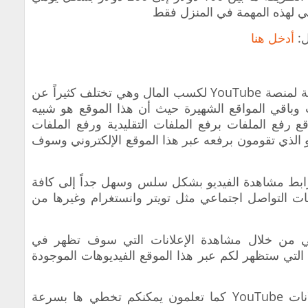
ي لهذه المهمة في المنزل فقط
ل:
أدخل هنا
‏ويعتبر هذا الموقع من أفضل المواقع البديلة لمنصة YouTube لكسب المال وهي تختلف كثيراً عن
ب وباقي المواقع الشهيرة حيث أن هذا الموقع هو شبيه
قع رفع الملفات
برفع الملفات التقليدية ورفع الملفات
 الذي تقومون برفعه عبر هذا الموقع الإلكتروني وسوف
رابط مشاهدة الفيديو بشكل سلس وسهل جداً إلى كافة
ت التواصل اجتماعي مثل تويتر وانستغرام وغيرها من
هي من خلال مشاهدة الإعلانات التي سوف تظهر في
ت التي ستظهر لكم عبر هذا الموقع الفيديوهات الموجودة
‏الإعلانات القابلة للتخطيط شبيها إعلانات YouTube كما تعلمون يمكنكم تخطي ها بسرعة