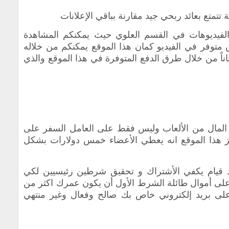
ية تتمتع بعائد ربحي جيد مقارنة بباقي الإعلانات
لفيديوهات في القسم العلوي حيث يمكنكم المشاهدة
ق متوفر في الفيديو كمان هذا الموقع يمكنكم من خلاله
اً من خلال طرق الدفع المتوفرة في هذا الموقع والذي
ح المال من الألعاب وليس فقط على العامل السفر على
يز هذا الموقع انه يعطي الأعضاء خمس دولارات بشكل
د قيام يكفي الأشتراك و تحقيق شرطين رئيسيين لكي
على أموال طائلة الشرط الأول أن يكون عمرك اكثر من
على بريد إلكتروني خاص بك صالح وفعال وغير منتهي