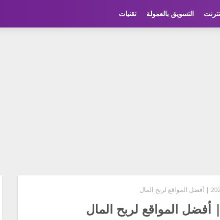
نترنت
التسويق بالعمولة
تقنيات