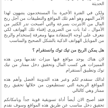
الحديثة
ولكن في الفترة الأخيرة بدأ المستخدمون ينتبهون لهذا
الأمر المهم وهو أهم تلك المواقع والتطبيقات من أجل ربح
المال من الأنترنت بسرعة والتي أصبحت تدر الكثير من
الأموال ، لذا بات من الضروري إقتناء تلك الهواتف لكي
نتعرف على أوجه الإستفادة منها ومعرفة إستخدام والربح
من الموبايل الهواتف الذكية بالشكل الصحيح والمناسب
هل يمكن الربح من تيك توك
وانستقرام ؟
لان هناك يوجد مواقع فيها ميزات تقدمها ومن هذه
المميزات هي كسب المال وتحقيق دخل ممتاز من تيك
توك وتطبيق أنستقرام
لذالك سنقدم لكم وعبر هذه التدوينة أفضل وأهم هذه
المواقع الربحية التي تستطيعون من خلالها تحقيق ربح
ممتاز وهي كالتالي
فقد أصبح الان أيضاً أداة تسويقية قوية جداً وبامكانكم
تحقيق دخل مناسب عن طريق هذه المواقع
وسوف نقدم