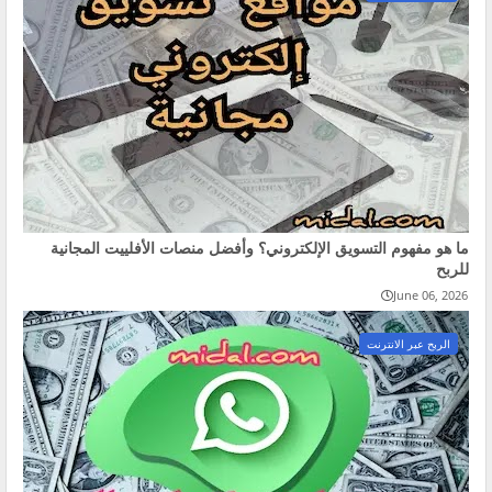
ما هو مفهوم التسويق الإلكتروني؟ وأفضل منصات الأفلييت المجانية
للربح
June 06, 2026
الربح عبر الانترنت