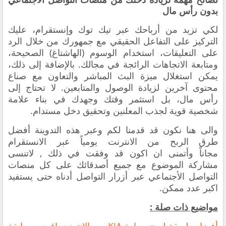
بدون رأس مال
لكي تزيد من أرباحك عبر تيك توك وإنستقرام، عليك
التركيز على التفاعل الحقيقي مع جمهورك من خلال الرد
على التعليقات، استخدام الوسوم (الهاشتاغ) الصحيحة،
ومتابعة الاتجاهات الرائجة في مجالك. بالإضافة إلى ذلك،
يمكن استغلال ميزة البث المباشر والتعاون مع صناع
محتوى آخرين لزيادة الوصول والمتابعين. لا تحتاج إلى
رأس مال، بل استثمر وقتك وجهدك في بناء علامة
شخصية قوية لجذب المعلنين وتحقيق دخل مستدام.
والى هنا نكون قد قدمنا لكم وعبر هذه التدوينة أفضل
طرق الربح من الانترنت يومياً عبر الانستقرام
مجاناً
وأتمنى ان اكون قد وفقت في ذلك , لاتنسى
مشاركة الموضوع مع جميع أصدقائك على كل منصات
التواصل الأجتماعي عبر أزرار التواصل أدناه حتى يستفيد
اكبر عدد ممكن.
مواضيع ذات صلة :