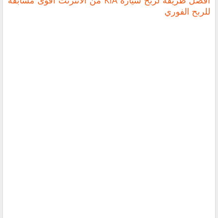
أفضل طريقة لربح سيارة KIA من الانترنت اقوى مسابقة
للربح الفوري