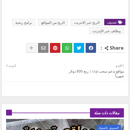
تصنيف
الربح عبر الانترنت
الربح من المواقع
برامج ربحية
وظائف عبر الإنترنت
أقدم
أحدث
مواقع تدعم سحب ccp | ربح 800 دولار
شهرياً
مقالات ذات صلة
التسويق بالعمولة