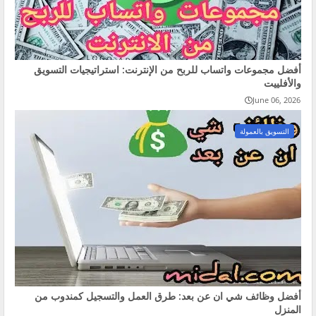
أفضل مجموعات واتساب للربح من الإنترنت: استراتيجيات التسويق
والأفلييت
June 06, 2026
التسويق بالعمولة
أفضل وظائف شي ان عن بعد: طرق العمل والتسجيل كمندوب من
المنزل