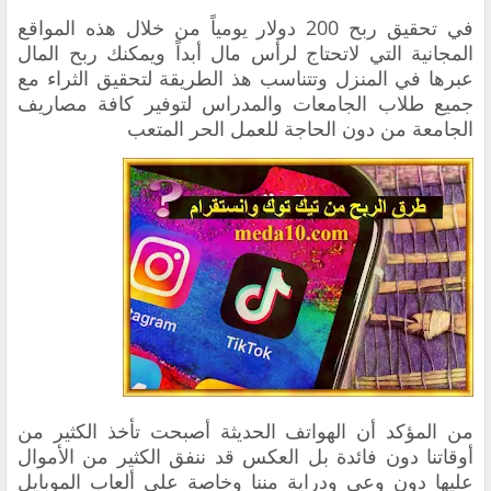
في تحقيق ربح 200 دولار يومياً من خلال هذه المواقع
المجانية التي لاتحتاج لرأس مال أبداً ويمكنك ربح المال
عبرها في المنزل وتتناسب هذ الطريقة لتحقيق الثراء مع
جميع طلاب الجامعات والمدراس لتوفير كافة مصاريف
الجامعة من دون الحاجة للعمل الحر المتعب
من المؤكد أن الهواتف الحديثة أصبحت تأخذ الكثير من
أوقاتنا دون فائدة بل العكس قد ننفق الكثير من الأموال
عليها دون وعي ودراية مننا وخاصة على ألعاب الموبايل