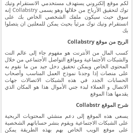
لكم موقع إلكتروني يستهدف مستخدمي الانستقرام وتيك
توك لتحقيق الأرباح من خلالها وهو يسمى Collabstry إنه
سوق حيث سيكون ملفك الشخصي الخاص بك على
انستقرام وتيك توك مرئياً بحيث يمكن للمعلنين ان يتصلوا
بك
الربح من موقع
Collabstry
كسب المال من الأنترنت هو مفهوم جاء إلى عالم النت
والشبكات الأجتماعية ومواقع التواصل الأجتماعي من خلال
المحتوى الخاص ويمكن تحقيق دخل جيد من ما نقوم به
على منصات إذا وجدنا نموذج العمل المناسب وأصحاب
الحسابات الجدد في هذه الشبكات الاتصالات جهات
الاتصال و العملاء لبدء جني الأموال هذا هو المكان الذي
يقدمها هذا الموقع
شرح الموقع
Collabstr
يسعى هذه الموقع إلى دعم منشئي المحتويات الربحية
على الشبكات الاجتماعية ويقوم بنشر حساباتهم الشخصية
على موقع الويب الخاص بهم بهذه الطريقة يمكن