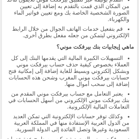
من المكان الذي قمت بالتقدم به إضافة إلى تعيين
الصورة الشخصية الخاصة بك ومع تعيين فواتير الماء
والكهرباء.
قم بتفعيل خدمات الهاتف الجوال من خلال الرابط
الإلكتروني ليتمكن من جعله مفعل بطرق أخرى.
ماهي إيجابيات بنك بيرفكت موني؟
التسهيلات الكبيرة المالية التي يقدمها البنك إلى كل
العملاء بخصوص كيفية حذف حساب بيرفكت موني
وبشكل إلكتروني وبسيط للغاية إضافة إلى إمكانية فتح
حسابات بيرفكت موني المغرب وشحن هذه الحسابات
إضافة إلى سحب أموال منها.
يعتبر التعامل مع حساب بيرفكت موني المقدم من
بنك بيرفكت موني الإلكتروني من أسهل الحسابات في
التعاملات المالية الإلكترونية.
وكذلك توفر حسابات الإلكترونية التي تمكن العديد
من الدول العربية الإستفادة منها في المملكة العربية
السعودية وغيرها وتصل الفائدة إلى الدولة السورية.
بيرفكت موني السعودية تمكن من طرح عدة خدمات