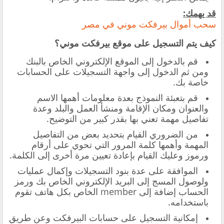
قد يهمك:
سحب أموال بيرفكت موني في مصر
كيف يتم التسجيل على موقع بيرفكت موني؟
قم بالدخول إلى الموقع الإلكتروني الخاص بالبنك
ومن ثم الدخول إلى واجهة التسجيلات على الحسابات
خاصة بك.
قم بتعبئة النموذج بعدة معلومات أهمها الاسم
والعنوان ومكان الإقامة ومنشأ العمل والبلد وعدة
تفاصيل مهمة تعني بها بقدر كبير من التوضيح.
من الضروري القيام بتحديد بعض من التفاصيل
المهمة وأهمها كلمة المرور التي تحوي على أرقام
ورموز وعليك القيام بإعادة تعيين مرة أخرى إلى الكلمة.
الموافقة على عدة بنود التسجيلات وإكمال عمليات
ولوصول المسج إلى البريد الإلكتروني الخاص بك ورمز
الحساب إضافة إلى member الخاص بكل هاتف تقوم
باستخدامه.
إمكانية التسجيل على حسابات البيرفكت وعن طريق