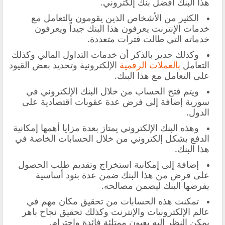
هذا البنك أفضل بنك إلكتروني.
الكثير من الأشخاص الذين يقومون بالتعامل مع
خدمات الإنترنت يعرفون هذا البنك جيداً ويعرفون
خدماته التي طالت فترات متعددة.
وكذلك جدير بالذكر أن خدمات التداول المالي وكذلك
التعامل
بالعملات الرقمية
الإلكترونية وتحديد بعض القيود
على التعامل مع هذا البنك.
ويتم فتح الحساب من خلال البنك الإلكتروني في
سورية إضافة إلى فرض عدة عقوبات اقتصادية على
الدول.
وهذه البنك الإلكتروني يمتاز بعدة مزايا أهمها إمكانية
الدفع بشكل إلكتروني من خلال الحسابات الخاصة في
هذا البنك.
إضافة إلى إمكانية استخراج وتقديم طلب الحصول
على قرض من هذا البنك ضمن عدة بنود أساسية
يفرضها البنك ليضمن مصالحه.
تمكنت هذه الحسابات من تحقيق مكان مهم في
عالم الإلكترونيات والإنترنت وكذلك تحقيق نجاح باهر
يمكن النظر إليه بعيون ممتلئة فائدة واحترام.