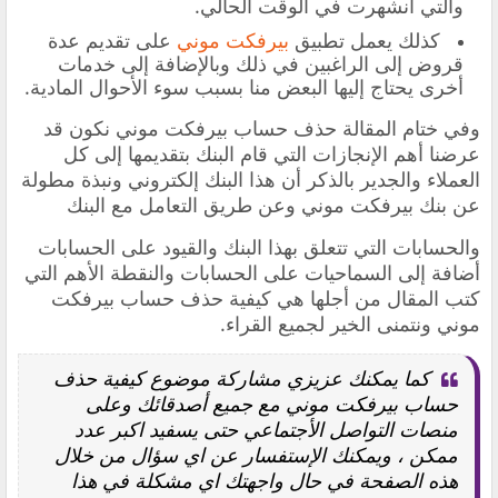
والتي انشهرت في الوقت الحالي.
كذلك يعمل تطبيق
بيرفكت موني
على تقديم عدة
قروض إلى الراغبين في ذلك وبالإضافة إلى خدمات
أخرى يحتاج إليها البعض منا بسبب سوء الأحوال المادية.
وفي ختام المقالة
حذف حساب بيرفكت موني
نكون قد
عرضنا أهم الإنجازات التي قام البنك بتقديمها إلى كل
العملاء والجدير بالذكر أن هذا البنك إلكتروني ونبذة مطولة
عن بنك بيرفكت موني وعن طريق التعامل مع البنك
والحسابات التي تتعلق بهذا البنك والقيود على الحسابات
أضافة إلى السماحيات على الحسابات والنقطة الأهم التي
كتب المقال من أجلها هي كيفية حذف حساب بيرفكت
موني ونتمنى الخير لجميع القراء.
كما يمكنك عزيزي مشاركة موضوع كيفية حذف
حساب بيرفكت موني مع جميع أصدقائك وعلى
منصات التواصل الأجتماعي حتى يسفيد اكبر عدد
ممكن ، ويمكنك الإستفسار عن اي سؤال من خلال
هذه الصفحة في حال واجهتك اي مشكلة في هذا