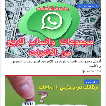
الربح عبر الانترنت
أفضل مجموعات واتساب للربح من الإنترنت: استراتيجيات التسويق
والأفلييت
June 06, 2026
برامج ربحية