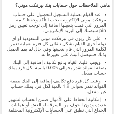
ماهي الملاحظات حول حسابات بنك بيرفكت موني؟
عند القيام بعملية التسجيل للحصول على حساب
بيرفكت موني الإلكترونية يجب التأكد وحفظ كلمة
المرور التي قمت بتعيينها اضافة إلى توجب تعيين رمز
pin سيصلك إلى البريد الإلكتروني.
على كل زبون في بيرفكت موني السعودية او اي
دولة أخرى القيام بشكل تلقائي كل فترة بعملية تغيير
لكلمة المرور التي قام بتعيينها وفي حال لم يقم العميل
بذلك فسيعمل البنك على تغييرها له.
ويجب عليك القيام بدفع تكاليف إضافية إلى البنك
بصفة الفوائد تقدر بحوالي 0.005 بالمية لكل فرد يملك
حساب مفعل.
وعلى كل فرد دفع تكاليف إضافية إلى البنك بصفة
الفوائد تقدر بحوالي 1.9 بالمية لكل فرد يملك حساب
غير مفعل.
إمكانية الحفاظ على الأموال ضمن الحساب لشهور
عديدة ودون الخوف من السرقة او الغش أو عمليات
الخداع التي تطبق على الحسابات الإلكترونية المختلفة