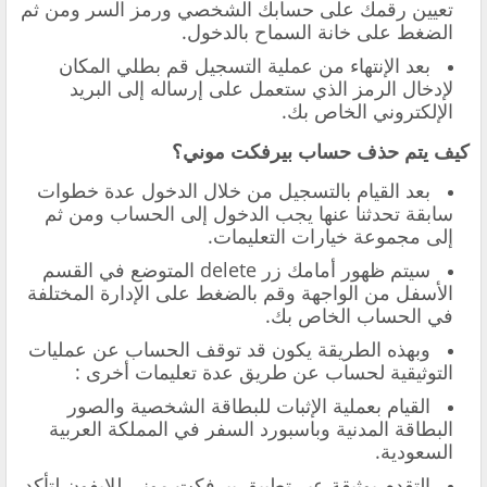
تعيين رقمك على حسابك الشخصي ورمز السر ومن ثم
الضغط على خانة السماح بالدخول.
بعد الإنتهاء من عملية التسجيل قم بطلي المكان
لإدخال الرمز الذي ستعمل على إرساله إلى البريد
الإلكتروني الخاص بك.
كيف يتم حذف حساب بيرفكت موني؟
بعد القيام بالتسجيل من خلال الدخول عدة خطوات
سابقة تحدثنا عنها يجب الدخول إلى الحساب ومن ثم
إلى مجموعة خيارات التعليمات.
سيتم ظهور أمامك زر delete المتوضع في القسم
الأسفل من الواجهة وقم بالضغط على الإدارة المختلفة
في الحساب الخاص بك.
وبهذه الطريقة يكون قد توقف الحساب عن عمليات
التوثيقية لحساب عن طريق عدة تعليمات أخرى :
القيام بعملية الإثبات للبطاقة الشخصية والصور
البطاقة المدنية وباسبورد السفر في المملكة العربية
السعودية.
التقدم بوثيقة عبر تطبيق بيرفكت موني للايفون لتأكد