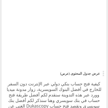
عرض جدول المحتوى
(عرض)
كيفية فتح حساب بنكي دولي عبر الإنترنت دون السفر
للخارج في أفضل البنوك السويسرية، زوار مدونة ميديا
وورد عبر هذه التدوينة سنقدم لكم أفضل طريقة فتح
حساب في بنك سويسري وهنا سنذكر لكم أفضل بنك
سويسري ونقصد
فتح حساب Dukascopy الغني عن