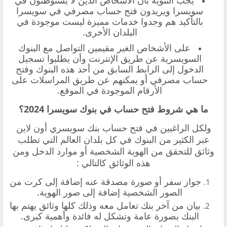
سويسرا ويريدون فتح حساب مصرفي في سويسرا
بالتأكيد هم وجدوا خدمات مميزة ليست موجودة في
البلدان الأخرى.
على الأشخاص الغير مقيمين التواصل مع البنوك
السويسرية عن طريق الإنترنت وأن يطلبوا تسجيل
الدخول إلى الرابط السابق من أحد هذه البنوك وفتح
حساب مصرفي أو يمكنهم عن طريق المراسلات على
الأرقام الموجودة في الموقع.
ما هي شروط فتح حساب في بنوك سويسرا 2024؟
ولكل الراغبين في
فتح حساب بنك سويسري أون لاين
عبر
الكثير من البنوك في كل بلدان العالم التي تطلب
وثائق للتحقق من الهوية الشخصية أو موارد الدخل ومن
هذه الوثائق كالتالي :
جواز سفر أو صورة مصدقة عنه إضافة إلى كرت من
الصور الشخصية إضافة إلى صور الهوية.
بيان من آخر بنك تعامل معه وذلك كلها وثائق يهتم بها
البنك بصورة عامة وتشكل له فائدة وأهمية كبرى.