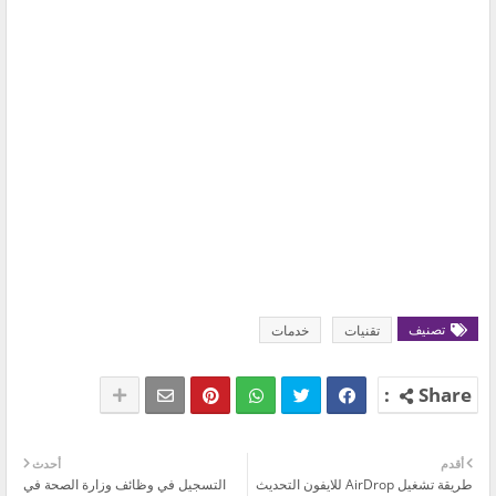
تصنيف
تقنيات
خدمات
أقدم
أحدث
طريقة تشغيل AirDrop للايفون التحديث
التسجيل في وظائف وزارة الصحة في