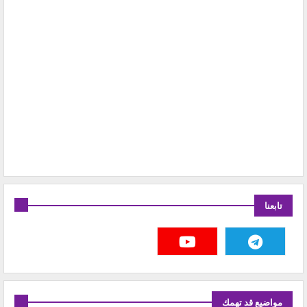
تابعنا
مواضيع قد تهمك