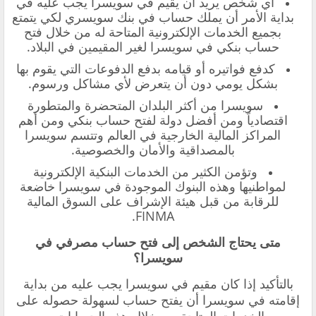
أي شخص يريد أن يقيم في سويسرا يجب عليه في
بداية الأمر أن يملك حساب في بنك سويسري لكي يتمتع
بجميع الخدمات الإلكترونية المتاحة له من خلال فتح
حساب بنكي في سويسرا لغير المقيمين في البلاد.
كدفع فواتيره أو قيامه بدفع الدفوعات التي يقوم بها
بشكل يومي دون أن يتعرض لأي مشاكل ورسوم.
سويسرا من أكثر البلدان المتحضرة والمتطورة
اقتصادياً ومن أفضل دولة لفتح حساب بنكي ومن أهم
المراكز المالية الخارجية في العالم وتتسم سويسرا
بالمصداقية والأمان والخصوصية.
وتؤمن الكثير من الخدمات البنكية الإلكترونية
لمواطنيها وهذه البنوك الموجودة في سويسرا خاضعة
للرقابة من قبل هيئة الإشراف على السوق المالية
FINMA.
متى يحتاج الشخص إلى فتح حساب مصرفي في
سويسرا؟
بالتأكيد إذا كان مقيم في سويسرا يجب عليه من بداية
إقامته في سويسرا أن يفتح حساب لسهولة حصوله على
الخدمات المتاحة من خلال هذه الحسابات.