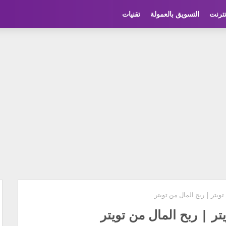
نترنت
التسويق بالعمولة
تقنيات
يتر | ربح المال من تويتر
ر | ربح المال من تويتر