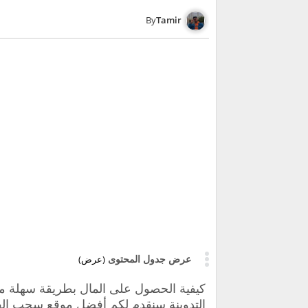
Tamir
عرض جدول المحتوى
(عرض)
كيفية الحصول على المال بطريقة سهلة من
التدوينة سنقدم لكم أفضل موقع سحب الفائزين تويتر برنام