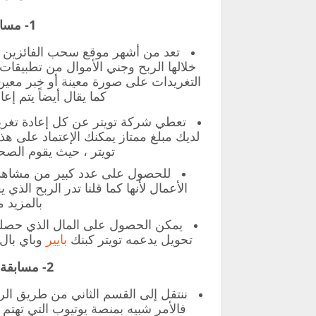
1- مسابقة إعادة التغريدات:
تعد من أشهر موقع سحب الفائزين تو
خلالها الربح وجني الأموال من تطبيقا
التغريدات على صورة معينة أو خبر معين
كما يقال أيضاً يتم 
تعطي شركة تويتر عن كل إعادة تغريد 
لديك مبلغ ممتاز يمكنك الإعتماد على 
تويتر ، حيث يقوم الصح
للحصول على عدد كبير من مشاهدة
الأعمال لأنها كما قلنا تدر الربح الذي
بالمزيد 
يمكن الحصول على المال الذي حصلته
تحويل يدعمه تويتر كبنك
بايير
وباي بال 
2- مسابقة أكبر عدد من التفاعلات:
ننتقل إلى القسم الثاني من طريق الر
فالأمر شبيه بمنصة يوتيوب التي تهتم