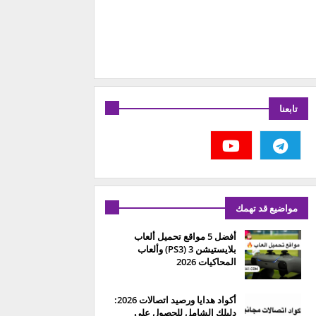
تابعنا
مواضيع قد تهمك
أفضل 5 مواقع تحميل ألعاب
بلايستيشن 3 (PS3) وألعاب
المحاكيات 2026
أكواد هدايا ورصيد اتصالات 2026:
دليلك الشامل للحصول على