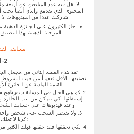
لا يقل فيه عدد المتابعين عن أربعة 
المحتوى الذي تقدمه والذي أيضاً يجب 
شاركت عدداً من الفيديوهات لا يقل عن 100 فيديو كمحتوى 
حاز الكثيرون على الجائزة الذهبية م
المرحلة الذهبية لهذا التطبيق و
مسابقة القص
2- المسابقة الفضية:
تعد هذه القسم الثاني من مجمل الج
تصنيفها بالأقل تعقيداً من حيث الشروط
القيمة المادية عن الجائزة الأول
كماهي الحال في المسابقات
برنامج 
إستيفائها لكي تتمكن من نيب للجائزة و
وعدد فيديوهات على حسابك الشخصي يقدر بحوالي 50 في
ولا يقتصر السحب على شخص واحد
ذكرنا لا تملك
لكي تحققها فقد حققها قبلك الكثير من