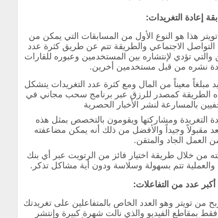
يتر هذا هو النوع الأول من المسابقات التي يمكن من
ت التواصل الاجتماعي والطريقة تتم عن طريق كثرة عدد
 والتي تؤدي لإنتشاره بين المستخدمين وعبوره للقارات
إعادة نشره من قبل مستخدمين أخرين.
مبلغاً معيناً من المال ومع كثرة عدد التغريدات يتشكل
هذه الطريقة كمصدر للرزق عبر برنامج سحب مجاني في
فيين بالمسارعة لنشر الأخبار الحصرية
 التغريدة ومشاركتها ويقومون بالتخصص بمثل هذه
 يعد مقبولاً وجيداً والأفضل من ذلك أنه يمكن مضاعفته
من العمل الجاد والمتقن.
 من خلال طريقة اختيار فائز من الرتويت عبر أي بنك
والعملية تتم بسهولة وسلاسة ودون أية مشاكل تذكر.
بح من تويتر وهو العدد الخاص بالمتفاعلين على تغريدتك
 فقط بمقاطع الفيديو والذي نالت شهرة كبيرة وإنتشر