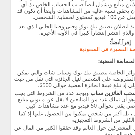
ملايين متابع وتشمل أيضاً صلب الحساب الخاص بك أي
أن يحقق نسبة عالية من المشاهدات وأيضاً أن تكون قد
لحسابك الشخصي.
نذ انطلاق تطبيق تيك توك وحتى وقتنا الحالي الذي يعد
الذي انتشر إنتشاراً كبيراً في الأونة الأخيرة.
إقرأ أيضاً:
ة القصيرة في السعودية
وائز الخاصة بتطبيق تيك توك وسناب شات والتي يمكن
 المفروضة على الشخص لنيل الجائزة التي تقل من حيث
ى إذ تبلغ قيمة الجائزة الفضية حوالي 500$.
سحب الفائزين سناب
ويوجد عدد من الشروط التي يجب
هو أن تملك عدد من المتابعين لا يقل عن مليوني متابع
ديو مع عدد مشاهدات كبير.
 ،
بل أكثر من شخص تمكنوا من الحصول عليها إذ كما
 الكثير من الشروط التعجيزية
 المشتركين حول العالم وقد حققوا الكثير من المال عن
هذه الطريقة.