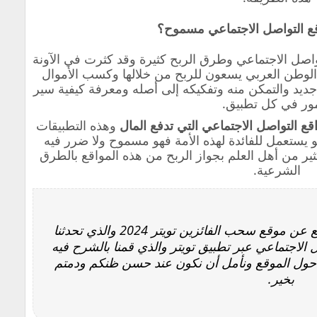
ع التواصل الاجتماعي مسموح؟
تواصل الاجتماعي وطرق الربح كثيرة وقد كثرت في الآونة
الوطن العربي يسعون للربح من خلالها وكسب الأموال
جديد والتمكن منه وتفكيكه إلى أصله ومعرفة كيفية سير
مور في كل تطبيق.
قع التواصل الاجتماعي التي تدفع المال
وهذه التطبيقات
و يستعمل للفائدة لهذه الأمة فهو مسموح ولا ضرر فيه
كثير من أهل العلم بجواز الربح من هذه المواقع بالطرق
الشرعية.
إلى هنا ونصل وإياكم لختام مقالنا الرائع عن موقع سحب الفائزين تويتر 2024 والذي تحدثنا
الاجتماعي عبر تطبيق تويتر والذي قمنا بالشرح فيه
 حول الموقع ونأمل أن نكون عند حسن ظنكم ودمتم
بخير.