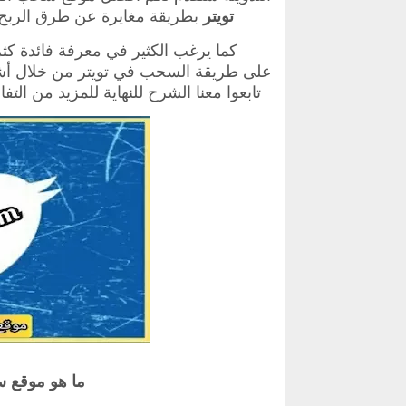
تويتر
بطريقة مغايرة عن طرق الربح من 
كما يرغب الكثير في معرفة فائدة كث
على طريقة السحب في تويتر من خلال أش
تابعوا معنا الشرح للنهاية للمزيد من ال
ما هو موقع س