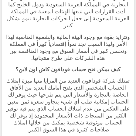
التجارية في المملكة العربية السعودية ودول الخليج كما
أدت القرارات التي تتبعها الهيئات المعنية في المملكة
العربية السعودية إلى جعل الحركات التجارية تنمو بشكل
كبير
وتتزايد بقوة مع وجود البيئة المالية والشعبية المناسبة لهذا
الأمر ولهذا السبب نجد نمواً إقتصادياً كبيراً في المملكة
وتحسن كبير في أسعار السوق مع وجود المنافسة بين
هذه الشركات على طرح منتجاتها.
كيف يمكن فتح حساب فودافون كاش اون لاين؟
تمتلك شركة فودافون العديد من المزايا منها ميزة امتلاك
الحساب الشخصي الذي يفتح أمامك العديد من الأفاق
الخاصة بالتجارة والأسعار التي يتم طرحها حيث يوفر لك
الحساب إمكانية طلب أي شيء يتجاوز سعره ثمن معين
على العكس من عدم امتلاك الحساب الذي يتم فيه توفير
الكثير من المنتجات ذات الأسعار المحدودة إذ يوفر لك
الحساب موثوقية شخصية يمكنك من خلالها امتلاك
صلاحيات كثيرة في هذا السوق الكبير.