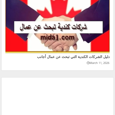
دليل الشركات الكندية التي تبحث عن عمال أجانب
March 11, 2026