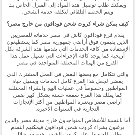
ويمكنك طلب توصيل هذه المواد إلى المنزل الخاص بك
ويتم الخصم التلقائي لتكلفة خدمة الشحن.
كيف يمكن شراء كروت شحن فودافون من خارج مصر؟
يقدم فرع فودافون كاش في مصر خدماته للمصريين
الذين يقيمون فوق أراضي جمهورية مصر كما يستطيعون
الإستفادة من كافة الخدمات التي يقدمها هذه الشركة بكل
أريحية كما يوجد كافة الإجراءات التي تسهل عمل هذا
الفرع من الهيئات المختلفة المتواجدة في مصر
والتي تتكامل مع بعضها البعض في العمل المشترك الذي
يفضي لجعل هذا الفرع كامل الخدمات ويسهل حياة
المواطنين وخصوصاً في عمليات البيع والشراء المختلفة
كما يملك هذا الفرع سمعة حسنة بشكل كبير ضمن
أراضي مصر ويعتبره المواطنين من أكثر الإنجازات
التجارية في السنوات الأخيرة.
أما بالنسبة للأشخاص المتواجدون خارج مدينة مصر والذين
يرغبون بشراء كروت شحن فودافون فيمكنهم التقدم
بطلب للحصول على كروت الشحن هذه من خلال :