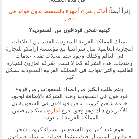
إقرأ أيضاً:
أماكن شراء أجهزة بالتقسيط بدون فوائد في
مصر
كيفية شحن فودافون من السعودية؟
تمتلك المملكة العربية السعودية العديد من العلاقات
التجارية العالمية مثل شراكتها مع مؤسسة ارامكو للتجارة
في العالم وكذلك وجود عدة محلات تقدم خدمات
ومنتجات هذه الشركة كما لا ننسى شركة امازون للتجارة
العالمية والتي تتواجد في المملكة العربية السعودية بشكل
كبير
ويتم طلب الكثير من المواد للسعوديين من فروع
فودافون في السعودية وهذه الشركة بالإضافة لوجود
خدمة شحن كروت شحن فودافون في السعودية بل
الأكثر من ذلك وهو وجود فرع
أمازون
متكامل ضمن
المملكة العربية السعودية.
يقوم عدد كبير من السعوديين بشراء كروت شحن
فودافون باستمرار حيث تنشط خدمات سلسلة فودافون