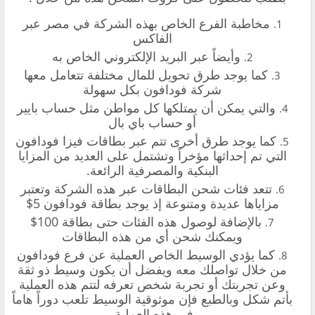
مخاطبة الفرع الخاص بهذه الشركة في مصر عبر
الفاكس
وأيضاً عبر البريد الإلكتروني الخاص به
كما يوجد طرق تحويل للمال مختلفة تتعامل معها
شركة فودافون بكل سهولة
والتي يمكن أن يمتلكها كل مواطن مثل حساب بايير
أو حساب باي بال
كما يوجد طرق أخرى تتم عبر بطاقات فيزا فودافون
التي تم إحداثها مؤخراً وتشتمل على العديد من المزايا
البنكية والمصرفية الرائعة.
تتعد فئات شحن البطاقات عبر هذه الشركة وتعتبر
مزاياها عديدة ومتنوعة إذ يوجد بطاقة فودافون 5$
بالإضافة لوصول هذه الفئات حتى بطاقة 100$
ويمكنك شحن أي من هذه البطاقات
كما يؤدي الوسيط الخاص العملية عن فرع فودافون
من خلال تواصلك معه ويفضل أن يكون وسيط ذو ثقة
وعن تجربتك أو تجربة شخص تعرفه لتتم هذه العملية
بأتم شكل وبالطبع فإن موثوقية الوسيط تلعب دوراً هاماً
في هذه العملية.