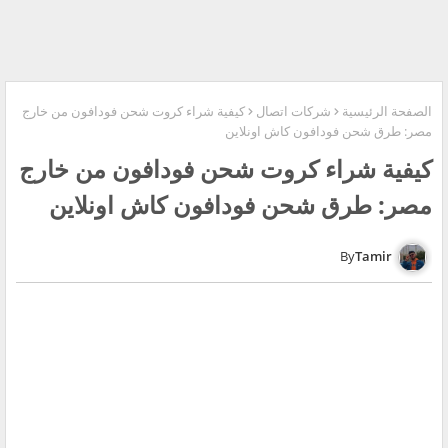
الصفحة الرئيسية
شركات اتصال
كيفية شراء كروت شحن فودافون من خارج
مصر: طرق شحن فودافون كاش اونلاين
كيفية شراء كروت شحن فودافون من خارج
مصر: طرق شحن فودافون كاش اونلاين
Tamir