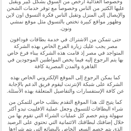
وخصوصاً الغذائية أرخص من السوق بشكل كبير ويقبل
عليها الكثير من الناس وخصوصاً مع توفر خدمات الشحن
والإيصال إلى المنزل وتقبل الناس فكرة التسوق اون لاين
وظهور مواقع كبيرة تختص بالتسوق مثل موقع نمشي
ونون.
حتى تتمكن من الاشتراك في خدمة بطاقات فودافون
مصر يجب عليك زيارة الفرع الخاص بهذه الشركة
المتواجد في مصر إذ قامت هذه الشركة ببناء فرع خاص
بها يتم الرجوع إليه فيما يخص المواطنين الموجودين في
القاهرة والمدن المصرية كافة
كما يمكن الرجوع إلى الموقع الإلكتروني الخاص بهذه
الشركة على شبكة الإنترنت ليقوم فريق الدعم بالإجابة
عن كافة الإستفسارات والتفاصيل المتعلقة بهذه الأسئلة.
كما يتيح لك هذا الموقع التقدم بطلب خاص للتمكن من
شراء البطاقات للتسوق وجعل عملية الافلييت تبدو أكثر
سهولة ويتم خصم كل عمليات الشراء التي تقوم بها من
خلال إضافتك لبطاقتك الائتمانية التي تحتوي على الرصيد
الذي يتم خصم السعر الخاص بالبضائع التي يتم شراءها