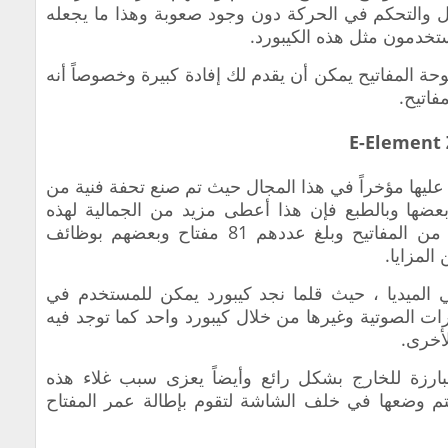
ل والتحكم في الحركة دون وجود صعوبة وهذا ما يجعله
تخدمون مثل هذه الكيبورد.
حة المفاتيح يمكن أن يقدم لك إفادة كبيرة وخصوصاً أنه
اتيح.
 عليها مؤخراً في هذا المجال حيث تم صنع تحفة فنية من
بعضها وبالطبع فإن هذا أعطى مزيد من الجمالية لهذه
الكيبورد بالإضافة لاحتوائها على عدد كبير من المفاتيح وبلغ عددهم 81 مفتاح وبعضهم بوظائف
لمزايا.
ي الميديا ، حيث قلما نجد كيبورد يمكن للمستخدم في
ثرات الصوتية وغيرها من خلال كيبورد واحد كما توجد فيه
لأخرى.
لبارزة للخارج بشكل رائع وأيضاً يعزى سبب غلاء هذه
 يتم وضعها في خلف الشاشة لتقوم بإطالة عمر المفتاح