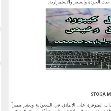
دات المتوفرة على الإطلاق في السعودية ويعتبر مميزاً
د تم تصميمه في إنجلترا على يد أكثر المحترفين في