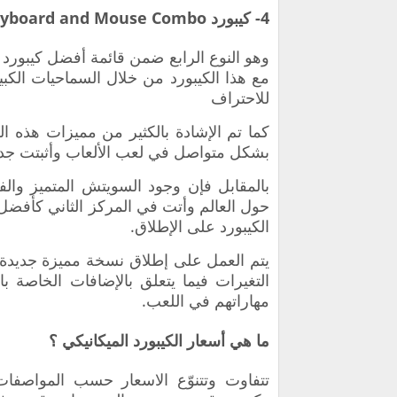
4-
كيبورد
eyboard and Mouse Combo
وهو النوع الرابع ضمن قائمة أفضل كيبورد
مع هذا الكيبورد من خلال السماحيات الكبي
للاحتراف
كما تم الإشادة بالكثير من مميزات هذه ال
بشكل متواصل في لعب الألعاب وأثبتت جدار
بالمقابل فإن وجود السويتش المتميز والف
حول العالم وأتت في المركز الثاني كأفضل
الكيبورد على الإطلاق.
يتم العمل على إطلاق نسخة مميزة جديدة م
التغيرات فيما يتعلق بالإضافات الخاصة ب
مهاراتهم في اللعب.
ما هي أسعار الكيبورد الميكانيكي ؟
تتفاوت وتتنوّع الاسعار حسب المواص