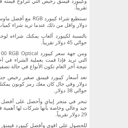
وكيبورد قيمنق رخيص التي تتراوح قيمته 
تقريباً.
دولار واقل من ذلك عندما تريد شراء كميات
بالنسبة لكيبورد ألعاب يمكنك شراءه ل
حوالي 45 دولار تقريباً.
التي تريد فإذا قمت بعملية الشراء في 
نتيجة آخر العام تكون الأنواع في حالة تصف
دولار وفي حال كان معك رمز كوبون يمكن
حوالي 38 دولار.
تبحر في متجر إيباي وأحصل على أفضل كيب
جيد وعالي وخاصة بأنها شركات لها أهمية ف
29 دولار تقريباً.