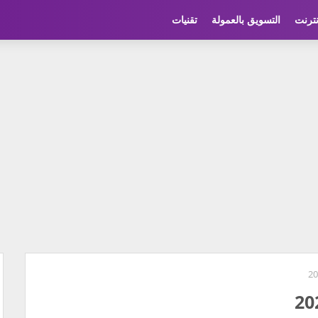
نترنت
التسويق بالعمولة
تقنيات