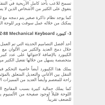
تسمح للاعب بأخذ كامل الأريحية في التنق
يتفوق على الكثير من الأشخاص الذين لا يس
كما يوجد نظام ذاكرة صغير يتم دمجه مع لو
يمكنك من خلاله عمل سوفت وير للوحة المف
3- كيبورد E-Element Z-88 Mechanical Keyboard
أحد أفضل التصاميم الحديثة التي تم العمل
خلال دمج العديد والكثير من الألوان مع 
متخصصة يسهل من خلالها تفعيل الكثير من ا
يملك هذا الكيبورد أيضاً خاصية التحكم ف
التنقل بين الأغاني والتعديل المتعلق بالمؤ
راحة للمعصم وأيضاً العديد من المميزات ا
كما يملك جمالية كبيرة بسبب المفاتيح ا
اللوحة قليلاً لوجود صفيحة من الألمنيوم
للضعف تقريباً.