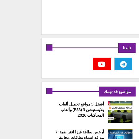
تابعنا
مواضيع قد تهمك
أفضل 5 مواقع تحميل ألعاب
بلايستيشن 3 (PS3) وألعاب
المحاكيات 2026
أرخص بطاقة فيزا افتراضية: 7
مواقع إنشاء بطاقات مجانية