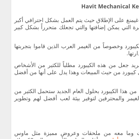
Havit Mechanical K
 غيمنغ على الإطلاق حيث يتم العمل بشكل احترافي أكبر
رة التي يمكن إضافتها والتي تجعلك متحرراً بشكل كبير
كيبورد وخصوصاً من الغيمر العرب الذين قاموا بتجربتها
تها.
ريد جعل من هذه الكيبورد مطلباً للكثير من الأشخاص
 كيبورد من حيث المبيعات وهذا يدل على أنها من أفضل
ن هذا الكيبورد بحلول العام الجديد ستحمل الكثير من
الغيمر والمحترفين لتوفير بيئة لعب أفضل لهم وتطوير
فات وما معه من ملحقات وعروض مميزة مثل ماوس