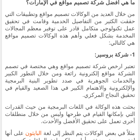
ما هي أفضل شركة تصميم مواقع في الإمارات؟
من خلال العديد من الوكالات
تصميم مواقع وتطبيقات
التي
حققت الكثير من التفاصيل الخدمية وقامت في تحقيق
عمل تكنولوجي متكامل قادر على توفير معظم المجالات
المخدمة بشكل فعلي وأهم هذه الوكالات
تصميم مواقع
هي كالتالي:
1- شركة بروسير:
تعتبر
ارخص شركة تصميم مواقع وهي مختصة في
تصمم
الشركة مواقع إلكترونية رائعة ومن خلال التطور الكبير
والخدمات الجوهرية في صدد تطوير البنية البرمجية
والإلكترونية والاهتمام الكبير في هذا الصعيد والقيام في
تحقيق النجاح المركزي.
بحثت هذه الوكالة في اللغات البرمجية من حيث القدرات
التي بإمكانها القيام في طرحها وليس من خلال منطلقات
أخرى تعمل على تحقيق الأفضل والأحدث.
مثلاً في بعض الوكالات يتم النظر إلى لغة
البايثون
على أنها
لغة برمجية حديثة وأولى ولكن لغة الجافا تمكنت من