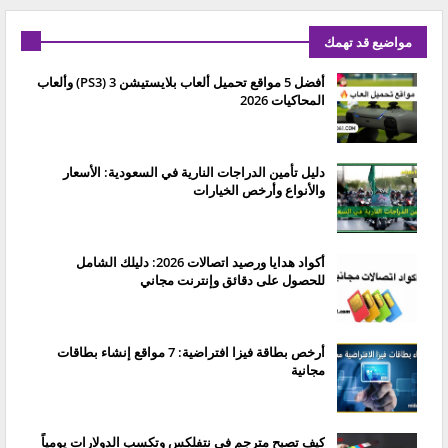
مواضيع قد تهمك
أفضل 5 مواقع تحميل ألعاب بلايستيشن 3 (PS3) وألعاب
المحاكيات 2026
دليل تأمين الدراجات النارية في السعودية: الأسعار
والأنواع وأرخص الخيارات
أكواد هدايا ورصيد اتصالات 2026: دليلك الشامل
للحصول على دقائق وإنترنت مجاني
أرخص بطاقة فيزا افتراضية: 7 مواقع إنشاء بطاقات
مجانية
كيف تصبح مترجم في نتفلكس وتكسب الدولارات يومياً