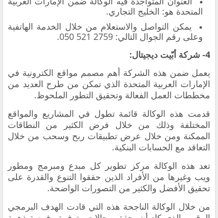
العنوان المتواجدة فيه الوكالة ضمن الإمارات العربية
المتحدة هو: الخليج التجاري.
يمكن التواصل والاستعلام من خلال الخدمة الهاتفية
وعلى رقم الجوال التالي: 2759 521 050.
4- شركة أبّيت ديجيتال:
يعمل ضمن هذه الشركة أهم مصمم مواقع الكترونية في
الإمارات العربية المتحدة الذي تمكن من طرح العديد من
مخططات العمل الفعالة وتحقيق التطور الملحوظ.
قدمت هذه الوكالة قائمة تطول في المشاريع والمواقع
المختلفة وذلك من خلال فرض الكثير من النطاقات
الممكنة ومن خلال عرض تطبيقات ربح وسحب من خلال
التعاقد مع الحسابات البنكية.
تعد هذه الوكالة مركز تطوير كل مبدع ومبرمج ومطور
ويب وغيرها من الأفراد الذين حققوا التنوع والقدرة على
تحقيق الأفضل والكثير من التصورات الواضحة.
من خلال الوكالة الناجحة هذه التي قادت الهدف البرمجي
الرقمي الذي كاد أن يحقق مجالات متوفرة وفرصة ذهبية