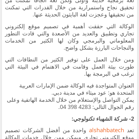
تحقيق نجاح واستمرارية من خلال القدرات التي تمكنت
من تحقيقها وعجزت لغة البايثون الحديثة عنها.
الوكالة التي حققت أهمية في
تصميم موقع إلكتروني
تجاري وتطبيق
والعديد من الأصعدة والتي قادت التطور
المعلوماتي والبرمجي وكان لها الكثير من الخدمات
والنجاحات البارزة بشكل واضح.
ومن خلال العمل على توفير الكثير من النطاقات التي
طورت بيئة العمل وقامت في الاهتمام في البيئة التي
ترغب في البرمجة بها.
العنوان المتواجدة فيه الوكالة ضمن الإمارات العربية
المتحدة هو: عود ميثاء في مدينة دبي.
يمكن التواصل والإستعلام من خلال الخدمة الهاتفية وعلى
رقم الجوال التالي: 4283 398 04.
2- شركة الشهباء تكنولوجي:
تعد
alshahbatech
واحدة من أفضل الشركات
تصميم
موقع إلكتروني تجاري
و
يمكن ومن خلال خدمات الوكالة