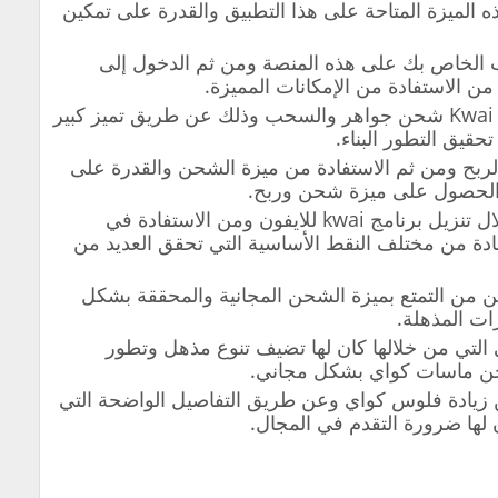
الميزة المتاحة على هذا التطبيق والقدرة على تمكين
ب الخاص بك على هذه المنصة ومن ثم الدخول إلى
ن الاستفادة من الإمكانات المميزة.
وسوف تتمكن من الشحن والربح من Kwai شحن جواهر والسحب وذلك عن طريق تميز كبير
قيق التطور البناء.
ربح ومن ثم الاستفادة من ميزة الشحن والقدرة على
الحصول على ميزة شحن وربح.
بإمكانك تحقيق إمكانية الشحن من خلال تنزيل برنامج kwai للايفون ومن الاستفادة في
فادة من مختلف النقط الأساسية التي تحقق العديد من
من التمتع بميزة الشحن المجانية والمحققة بشكل
ات المذهلة.
التي من خلالها كان لها تضيف تنوع مذهل وتطور
حن ماسات كواي بشكل مجاني.
زيادة فلوس كواي وعن طريق التفاصيل الواضحة التي
لها ضرورة التقدم في المجال.