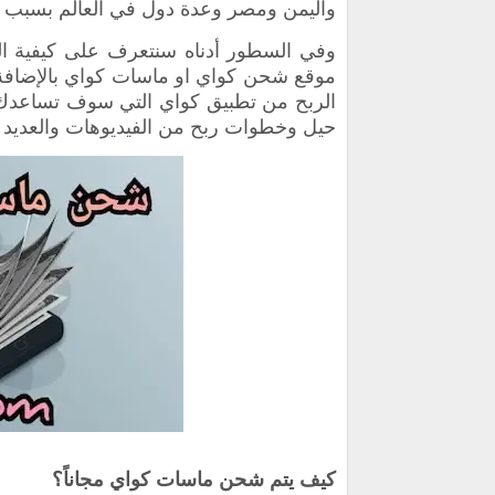
واليمن ومصر وعدة دول في العالم بسبب روا
وفي السطور أدناه سنتعرف على كيفية ال
موقع شحن كواي او
ماسات كواي
بالإضافة
الربح من تطبيق كواي التي سوف تساعدك
حيل وخطوات ربح من الفيديوهات والعديد م
كيف يتم شحن ماسات كواي مجاناً؟