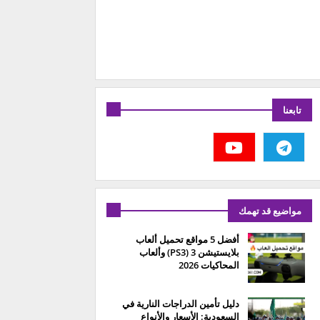
تابعنا
مواضيع قد تهمك
أفضل 5 مواقع تحميل ألعاب
بلايستيشن 3 (PS3) وألعاب
المحاكيات 2026
دليل تأمين الدراجات النارية في
السعودية: الأسعار والأنواع