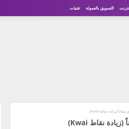
نترنت
التسويق بالعمولة
تقنيات
اً (زيادة نقاط Kwai)
ادة نقاط Kwai)