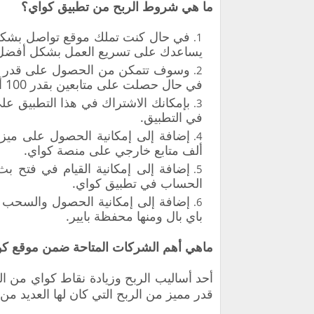
ما هي شروط الربح من تطبيق كواي؟
في حال كنت تملك موقع تواصل بشكل 
يساعدك على تسريع العمل بشكل أفضل
وسوف تتمكن من الحصول على قدر كب
في حال حصلت على متابعين بقدر 100 ألف حساب حقيقي.
بإمكانك الاشتراك في هذا التطبيق عل
في التطبيق.
ألف متابع خارجي على منصة كواي.
إضافة إلى إمكانية القيام في فتح 
الحساب في تطبيق كواي.
إضافة إلى إمكانية الحصول والسحب ل
باي بال ومنها محفظة بايير.
ماهي أهم الشركات المتاحة ضمن موقع كو
أحد أساليب الربح وزيادة نقاط كواي من ا
قدر مميز من الربح التي كان لها العديد من