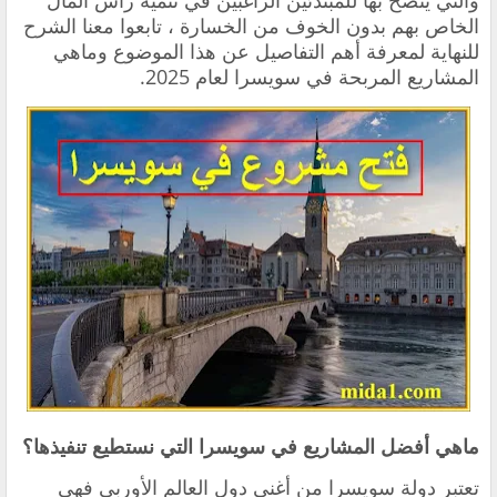
والتي ينصح بها للمبتدئين الراغبين في تنمية رأس المال
الخاص بهم بدون الخوف من الخسارة ، تابعوا معنا الشرح
للنهاية لمعرفة أهم التفاصيل عن هذا الموضوع وماهي
المشاريع المربحة في سويسرا لعام 2025.
ماهي أفضل المشاريع في سويسرا التي نستطيع تنفيذها؟
تعتبر دولة سويسرا من أغنى دول العالم الأوربي فهي