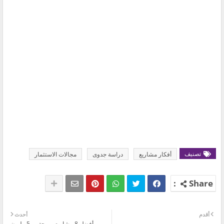
تصنيف
أفكار مشاريع
دراسة جدوى
مجالات الاستثمار
أقدم
أحدث
أفضل 8 مشاريع مربحة ب 5 مليون