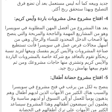
جديد وبيعه كما أنه ليس مستعمل بعد أن تضع فرق
التصليح وبهذا ستحقق ربح أكثر.
4- افتتاح مشروع محل مشروبات باردة وآيس كريم:
يعد هذا المشروع من أفضل المهن المطلوبة في سويسرا
وهو من المشاريع المهمة والناجحة والمربحة والتي ينصح
بها لأصحاب الدخل المحدود للنساء والرجال وهي من
أسهل مجالات فرص عمل في سويسرا فأنت تستطيع
صناعة المشروبات والآيس كريم بنفسك وبيعها لتزيد نسبة
ربحكأو تقوم بالتعاقد مع شركة خاصة بالمشروبات الباردة
والآيس كريم وتشتري منها حاجات مشروعك ومن ثم
تقوم ببيعها بهامش ربح جيد.
5- افتتاح مشروع حضانة أطفال:
ينصح به لكل من يرغب في فتح مشروع في سويسرا
والسبب هناك الكثير من الأمهات الذين لديهم أطفال وهم
يذهبون يومياً للعمل أو إلى التسوق أو لديهم مناسبة ولا
يعلمون أين سيضعون أطفالهم وهذا المشروع سيساعد
الكثير من الأمهات على ترك أطفالهم في الحضانة