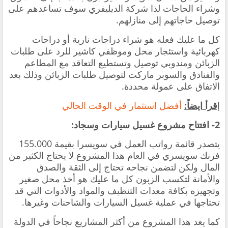
وشراء الحاجات لذا شركة الديليفري سوف تساعدهم على
توصيل حاجاتهم إلى منازلهم.
كل ما عليك فعله هو شراء دراجات نارية أو دراجات
كهربائية واستئجار محل وموظفي كاشير للرد على طلبات
الزبائن ومندوبي توصيل وتستطيع التعاقد مع المطاعم
والفنادق والسوبر ماركت لتوصيل طلبات الزبائن وذلك بعد
الاتفاق على عمولة محددة.
إ
قرأ ايضاً:
‏أفضل استثمار في الوقت الحالي
2- افتتاح مشروع غسيل سيارات وسجاد:
يتصدر قائمة رواتب العمل في سويسرا بقيمة 155.000
فرنك سويسري في العام هذا المشروع لا يحتاج الكثير من
المال ولكن لتضمن نجاحه تحتاج إلى الثقة والصدق
والأمانة لتكسب الزبون كل ما عليك هو أخذ محل صغير
وتجهيزه بكافة معدات التنظيف والمواد والأدوات التي قد
تحتاجها في عملية غسيل السيارات والشاحنات وغيرها.
كما يعد هذا المشروع من أكثر المشاريع نجاحاً في الدولة