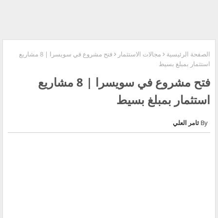
الصفحة الرئيسية
مجالات الاستثمار
فتح مشروع في سويسرا | 8 مشاريع
استثمار بمبلغ بسيط
فتح مشروع في سويسرا | 8 مشاريع
استثمار بمبلغ بسيط
ثامر العلي