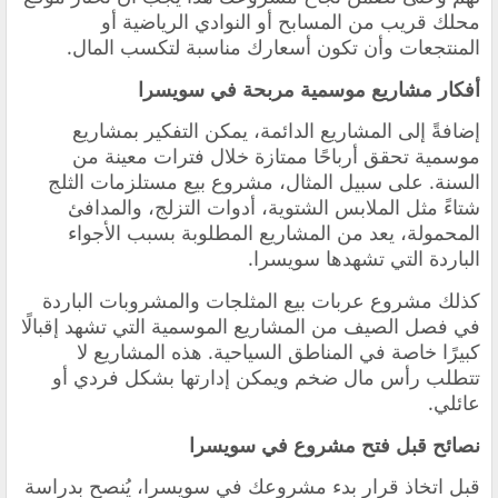
محلك قريب من المسابح أو النوادي الرياضية أو
المنتجعات وأن تكون أسعارك مناسبة لتكسب المال.
أفكار مشاريع موسمية مربحة في سويسرا
إضافةً إلى المشاريع الدائمة، يمكن التفكير بمشاريع
موسمية تحقق أرباحًا ممتازة خلال فترات معينة من
السنة. على سبيل المثال، مشروع بيع مستلزمات الثلج
شتاءً مثل الملابس الشتوية، أدوات التزلج، والمدافئ
المحمولة، يعد من المشاريع المطلوبة بسبب الأجواء
الباردة التي تشهدها سويسرا.
كذلك مشروع عربات بيع المثلجات والمشروبات الباردة
في فصل الصيف من المشاريع الموسمية التي تشهد إقبالًا
كبيرًا خاصة في المناطق السياحية. هذه المشاريع لا
تتطلب رأس مال ضخم ويمكن إدارتها بشكل فردي أو
عائلي.
نصائح قبل فتح مشروع في سويسرا
قبل اتخاذ قرار بدء مشروعك في سويسرا، يُنصح بدراسة