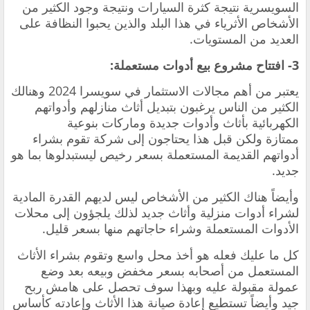
السويسرية نتيجة كثرة السيارات ونتيجة وجود الكثير من
الأشخاص الأثرياء في هذا البلد والذين يحبوا النظافة على
العديد من المستويات.
3- افتتاح مشروع بيع أدوات مستعملة:
يعتبر من أهم مجالات الاستثمار في سويسرا 2024 وهنالك
الكثير من الناس يرغبون بتبديل أثاث منازلهم وأدواتهم
الكهربائية بأثاث وأدوات جديدة وماركات بنوعية
ممتازة ولكن قبل هذا يحتاجون إلى شركة تقوم بشراء
أدواتهم القديمة المستعملة بسعر رخيص ليستبدلوها بما هو
جديد.
وأيضاً هناك الكثير من الأشخاص ليس لديهم القدرة المادية
لشراء أدوات منزلية وأثاث جديد لذلك يلجؤون إلى محلات
الأدوات المستعملة وشراء حاجاتهم منها بسعر قليل.
كل ما عليك فعله هو أخذ محل واسع وتقوم بشراء الأثاث
المستعمل من أصحابه بسعر مخفض وبيعه بعد وضع
عمولة مقبولة عليه وبهذا سوف تحصل على هامش ربح
جيد وأيضاً تستطيع إعادة صيانة هذا الأثاث وإعادته كأساس