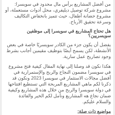
من أفضل المشاريع برأس مال محدود في سويسرا:
مشروع شركة توصيل ديليفري، محل أدوات مستعملة، أو
مشروع حضانة أطفال، حيث تتميز بانخفاض التكاليف
وسرعة تحقيق الأرباح.
هل تحتاج المشاريع في سويسرا إلى موظفين
سويسريين؟
يفضل أن يكون جزء من الكادر سويسريًا خاصة في بعض
الأنشطة، لكن يسمح أيضًا بتوظيف مقيمين أجانب بشرط
وجود تصاريح عمل سارية.
هكذا نكون قد وصلنا إلى نهاية المقال كيفية فتح مشروع
في سويسرا مضمون النجاح والربح والإستمرارية في
أفضل مجالات الاستثمار في سويسرا 2023 ونكون قد
ذكرنا لكم ماهي المشاريع المربحة التي تستطيع افتتاحها
في دولة سويسرا والربح من خلال هذه المشاريع وكيفية
ضمان نجاع هه المشاريع ونأمل لكم الخير والفائدة
والسلام عليكم.
مواضيع ذات صلة: