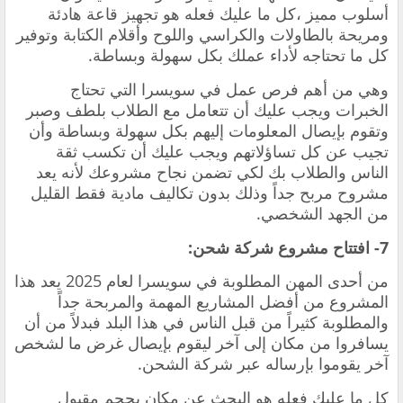
أسلوب مميز ،كل ما عليك فعله هو تجهيز قاعة هادئة
ومريحة بالطاولات والكراسي واللوح وأقلام الكتابة وتوفير
كل ما تحتاجه لأداء عملك بكل سهولة وبساطة.
وهي من أهم فرص عمل في سويسرا التي تحتاج
الخبرات ويجب عليك أن تتعامل مع الطلاب بلطف وصبر
وتقوم بإيصال المعلومات إليهم بكل سهولة وبساطة وأن
تجيب عن كل تساؤلاتهم ويجب عليك أن تكسب ثقة
الناس والطلاب بك لكي تضمن نجاح مشروعك لأنه يعد
مشروح مربح جداً وذلك بدون تكاليف مادية فقط القليل
من الجهد الشخصي.
7- افتتاح مشروع شركة شحن:
من أحدى المهن المطلوبة في سويسرا لعام 2025 يعد هذا
المشروع من أفضل المشاريع المهمة والمربحة جداً
والمطلوبة كثيراً من قبل الناس في هذا البلد فبدلاً من أن
يسافروا من مكان إلى آخر ليقوم بإيصال غرض ما لشخص
آخر يقوموا بإرساله عبر شركة الشحن.
كل ما عليك فعله هو البحث عن مكان بحجم مقبول