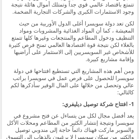
تتمتع باقتصاد عالمي قوي جداً وتمتلك أموال هائلة نتيجة
وجود الاستثمارات الكبرى والشركات التجارية الضخمة.
لكن تعد دولة سويسرا أغلى الدول الأوربية من حيث
المعيشة ، كما أن المواد الغذائية والمشروبات ومواد
التنظيف ودخول المطاعم والمنتجعات وغيرها كلها تتمتع
بالغلاء لكن نتيجة قوة اقتصادها العالمي تمنح فرص كثيرة
للأشخاص غير السويسريين إلى الاستثمار على أراضيها
وإقامة مشاريع كبيرة.
ومن أهم هذه المشاريع التي تستطيع افتتاحها في دولة
سويسرا للحصول على فرص عمل في سويسرا براتب
عالي وتحصل من خلالها على المال الوفير سأذكرها لكم
كالتالي:
1- افتتاح شركة توصيل ديليفري:
يعد أفضل مجال لكل من يتساءل عن فتح مشروع في
سويسرا ونتيجة إنتشار الكثير من المطاعم ومحلات الأكل
والسوبر ماركت فهناك دائماً حاجة إلى مندوبي توصيل
والكثير من سكان سويسرا لا يرغبون بالذهاب إلى التسوق