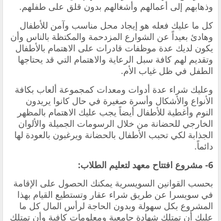
وذهابهم إلى أعمالهم وأشغالهم بدون قلق على طفلهم.
كل ما عليك فعله هو إيجاد محل مناسب وآمن للأطفال
وهادئ بعيداً عن الشوارع المزدحمة والمكتظة بالناس وأن
يكون لديك عدة موظفات قادرات على الاهتمام بالأطفال
وتقديم لهم كافة سبل الرعاية والاهتمام التي قد يحتاجها
الطفل في ظل غياب الأم.
وعليك شراء عدة أدوات ومعدات كمجموعة ألعاب بكافة
الأنواع والأشكال وأسرة صغيرة في حال كانوا يريدون
النوم وأغطية للأطفال أيضاً يجب عليك الاهتمام بالمظهر
الخارجي للحضانة من خلال الرسومات الجميلة والألوان
الجذابة لكي تحبب الأطفال بالحضانة ويرغبون بالعودة لها
دائماً.
6- مشروع افتتاح معهد لتعليم الطلاب:
بحسب القوانين السويسرية يمكنك الحصول على الإقامة
في سويسرا عن طريق شراء عقار وتستطيع القيام بهذا
المشروع بكل سهولة وبدون الحاجة لرأس المال كل ما
عليك أن تمتلك شهادة جامعية ومعلومات كافية وأن تمتلك