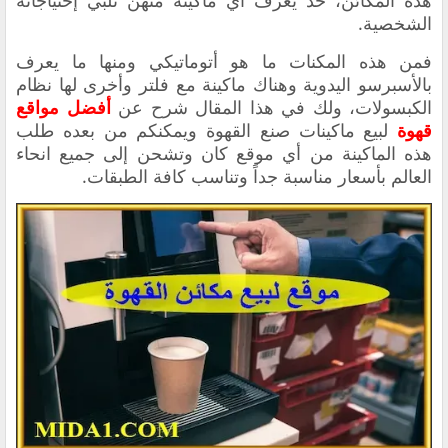
هذه المكائن، حد يعرف أي ماكينة منهن تلبي إحتياجاته
الشخصية.
فمن هذه المكنات ما هو أتوماتيكي ومنها ما يعرف
بالأسبرسو اليدوية وهناك ماكينة مع فلتر وأخرى لها نظام
الكبسولات، و
لك في هذا المقال شرح عن
أفضل مواقع
قهوة
لبيع ماكينات صنع القهوة ويمكنكم من بعده طلب
هذه الماكينة من أي موقع كان وتشحن إلى جميع انحاء
العالم بأسعار مناسبة جداً وتناسب كافة الطبقات.