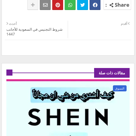
أقدم
أحدث
شروط التجنيس في السعودية للأجانب
1447
مقالات ذات صلة
التسوق