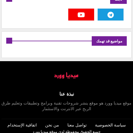
مواضيع قد تهمك
نبذة عنا
موقع ميديا وورد هو موقع ينشر شروحات تقنية وبرامج وتطبيقات وتعليم طرق
الربح عبر الانترنت والاستثمار
سياسة الخصوصية
تواصل معنا
من نحن
اتفاقية الإستخدام
جميع الحقوق محفوظة لدى موقع
ميديا وورد