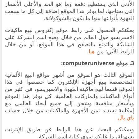
الأدنى الذي يستطيع دفعه وما هو الحد والأعلى الأسعار
التي يحتاجها، لما يوفر هذا الموقع إضافة إلى كل ما سبقت
القهوة بأنواعها منها ما يكون بالشوكولاتة.
يمكنكم الحصول على رابط موقع إكتروس لبيع ماكينات
الاسبريسو حول العالم من خلال وضع اسم الشركة على
الشابكة والتمتع بالتصفح في هذا الموقع، أو من خلال
الرابط الآتي: من
هنا
.
3. موقع computeruniverse:
الموقع الثالث هو
الموقع من أشهر مواقع البيع الألمانية
المتخصصة ببيع أجهزة الإلكترون كما خصصوا في هذا
الموقع قسما لبيع ماكينة القهوة والاسبريسو، في كثير من
أنواع الماكينات والماركات العالمية، كل يوفر هذا الموقع
وبأسعار منافسة وشحن إلى جميع أنحاء العالمي مع
إمكانية تسديد ثمن الأجهزة والماكينات من خلال حساب
باي بال
.
ويمكنكم البحث عن هذا الرابط عن طريق الإنترنت
بسهولة، ما عليكم سوى كتابة اسم الشركة.