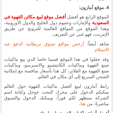
4. موقع أمازون:
الموقع الرابع هو
أفضل
أفضل موقع لبيع مكائن القهوة في
السعودية
والإمارات وعموم دول الخليج والدول الأوروبية،
و
هذا الموقع من المواقع العالمية للترويج عن طريق
الإنترنت، فهو غني عن التعريف.
شاهد أيضاً:
أرخص مواقع تسوق بريطانية الدفع عند
الاستلام
وقد جعلوا في هذا الموقع قسما خاصا الذي بيع ماكينات
صنع القهوة وماكينات الكابتشينو والاسبرسو، وماكينات
صنع القهوة مع الفلاتر، كل هذا بأسعار منافسة مع إمكانية
الشحن السريع إلى أي مكان في العالم.
رابط أمازون لبيع أفضل ماكينات القهوة حول العالم
يمكنكم الدخول على محرك البحث جوجل وكتابة اسم
الشركة ستظهر لكم فوراً، ويمكنك الدخول والتسوق
مباشرةً: من
هنا
.