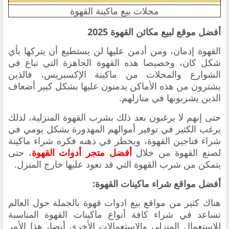
محلات بيع ماكينة القهوة
أفضل موقع لبيع مكائن القهوة 2025
القهوة إدمان، ومن أدمن عليها لن يستطيع أن يتركها بأي
شكل كان، وخصيصا هذه القهوة الجاهزة التي تباع في
الشوارع والمحلات من ماكينة الإكسبريس، فالذين
يشترون من هذه الأماكن يدمنون عليها بشكل كبير أضعاف
الذين يشربونها في منازلهم.
حتى إنهم لا يرغبون بعد ذلك بشرب القهوة المنزلية، لذلك
يرغب الكثير في توفير أموالهم المهدورة بشكل يومي في
شراء فناجين القهوة، ويخطر في ذهنه فكره شراء ماكينة
لصنع القهوة من خلال
أفضل متجر أدوات القهوة
، حتى
يتمكن من شرب القهوة التي قد تعود عليها خارج المنزل.
أفضل مواقع شراء ماكينات القهوة:
هناك كثير من مواقع بيع ادوات قهوة بالجملة
حول العالم
تساعد في شراء كافة أنواع ماكينات القهوة المناسبة
للاستعمال المنزلي والاستعمالات الأخرى أيضا، هذا الأمر