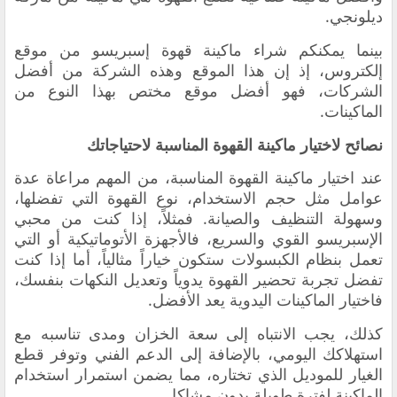
ديلونجي.
بينما يمكنكم شراء ماكينة قهوة إسبريسو من موقع
إلكتروس، إذ إن هذا الموقع وهذه الشركة من أفضل
الشركات، فهو أفضل موقع مختص بهذا النوع من
الماكينات.
نصائح لاختيار ماكينة القهوة المناسبة لاحتياجاتك
عند اختيار ماكينة القهوة المناسبة، من المهم مراعاة عدة
عوامل مثل حجم الاستخدام، نوع القهوة التي تفضلها،
وسهولة التنظيف والصيانة. فمثلاً، إذا كنت من محبي
الإسبريسو القوي والسريع، فالأجهزة الأتوماتيكية أو التي
تعمل بنظام الكبسولات ستكون خياراً مثالياً، أما إذا كنت
تفضل تجربة تحضير القهوة يدوياً وتعديل النكهات بنفسك،
فاختيار الماكينات اليدوية يعد الأفضل.
كذلك، يجب الانتباه إلى سعة الخزان ومدى تناسبه مع
استهلاكك اليومي، بالإضافة إلى الدعم الفني وتوفر قطع
الغيار للموديل الذي تختاره، مما يضمن استمرار استخدام
الماكينة لفترة طويلة بدون مشاكل.