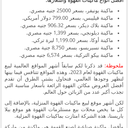
أفضل أنواع ماكينات القهوة واسعارها:
ماكينة يونيفر، بسعر 25000 جنيه مصري.
ماكينة فيليبس، بسعر 799.00 دولار أمريكي.
ماكينة بلاك ديكر، بسعر ‏906.32 جنيه مصري.
ماكينة ديلونجي، بسعر 1,399 جنيه مصري.
ماكينة أوكا، بسعر 1,199.00 ليرة تركي.
ماكينة نسبريسو، بسعر 8,750 جنية مصرى.
ماكينة بيكو التركية، بسعر 6,574 جنيه مصري.
ملحوظة:
قد ذكرنا لكم سابقاً أشهر المواقع العالمية لبيع
ماكينات القهوة لعام 2023، وهذه المواقع تتنافس فيما بينها
لتظهر وجودها العالمي، فتحاول بشتى الطرق أن تقدم
أفضل العروض
مكائن القهوة
الرائعة بأسعار مناسبة التي
تجذب أكبر عدد من الزبائن حول العالم.
لكن أشهر موقع لبيع ماكينات القهوة المنزلية، بالإضافة إلى
كل ما يخص محلات بيع مستلزمات القهوة
هو موقع بيلا
باريستا، هذه الشركة امتازت بماكينات القهوة المزلية.
وأفضل ماكينة صناعية لصنع القهوة هي ماكينة من ماركة