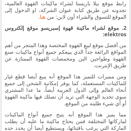
رابط موقع بيلا باريستا لشراء ماكينات القهوة العالمية،
تجدونه عن طريق كتابة عنوان الشركة، او الدخول إلى
الموقع للتسوق والشراء أون لاين: من
هنا
.
2. موقع لشراء ماكينة قهوة إسبريسو موقع إلكتروس
elektros:
من أفضل موقع لبيع القهوة المختصة و
هذا المتجر من أهم
المواقع الرائعة جداً الذي يبيعكم جميع أنواع ماكينات صنع
القهوة وطواحين البن ومحمصات القهوة الممتازة عن
طريق الإنترنت.
ومن مميزات للتميز هذا الموقع أنه يبيع أيضا قطع غيار
للماكينات المستعملة، كما يوفر إمكانية الشحن إلى جميع
أنحاء العالم وإلى الدول العربية أيضاً، ما عدا المشتري
سوى تحديد الوجهة التي تريد أن تصلك فيها ماكينة القهوة
أو أي شيء طلبته من الموقع.
مما يميز هذا الموقع أنه يتيح جميع أنواع الماكينات
لماركاتها المختلفة فمن يحتاج ماكينة ما عليه أن يطلب
الماركة التي يرغب باقتنائها، ويستطيع أيضا أن يحدد حده