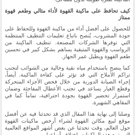
كيف تحافظ على ماكينة القهوة لأداء مثالي وطعم قهوة
ممتاز
للحصول على أفضل أداء من ماكينة القهوة وللحفاظ على
جودة المشروب، يُنصح باتباع تعليمات التنظيف المنتظمة
التي توفرها الشركات المصنعة. تنظيف الماكينة من
الرواسب والقهوة المتبقية يساهم بشكل كبير في تحسين
طعم القهوة ويطيل عمر الجهاز.
كما ينصح باستخدام مياه نقية وخالية من الشوائب لتجنب
تراكم الأملاح التي قد تؤثر على كفاءة الماكينة. أيضاً،
إجراء الصيانة الدورية من خلال فحص الأجزاء المتحركة
وقطع الغيار يساعد في تجنب الأعطال المفاجئة وضمان
استمرار تحضير القهوة بجودة احترافية، تماماً كما في
المقاهي الشهيرة.
وصلنا إلى نهاية هذا المقال الذي قد تحدثنا فيه عن أفضل
موقع لبيع مكائن القهوة لشراء أرخص ماكينات القهوة
حول العالم، وقت تحدثنا عن بعض أشهر المواقع العالمية
التي تبيع هذه الماكينات باختلاف أنواعها.