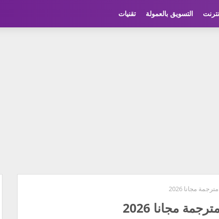
نترنت
التسويق بالعمولة
تقنيات
جمة مجانا 2026
مة مجانا 2026