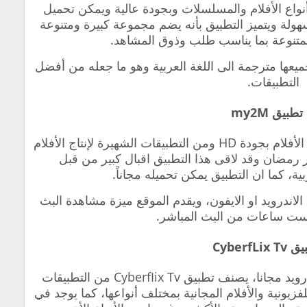
واع الأفلام والمسلسلات وبجودة عالية ويمكن تحميل
ولة ويتميز التطبيق بأنه يضم مجموعة كبيرة ومتنوعة
متنوعة بما يناسب طلب وذوق المشاهد.
ميعها مترجمة الى اللغة العربية وهو ما جعله من أفضل
التطبيقات.
لام بجودة HD و
من التطبيقات الشهيرة لإنتاج الأفلام
مضان وقد لاقى هذا التطبيق اقبال كبير من قبل
ة، كما ان التطبيق يمكن تحميله مجاناً.
لاندرويد او الايفون،
ويقدم الموقع ميزة مشاهدة البث
ست ساعات من البث المباشر.
رويد مجانا،
يصنف تطبيق CyberfIix Tv من التطبيقات
زيونية والأفلام المجانية بمختلف أنواعها، كما يوجد في