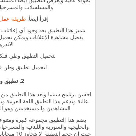
بجودة عالية ويعرض التطبيق أيضاً المسلسل
والمسلسلات والمسرحيات 
إقرأ ايضاً:
طريقة عمل حساب netflix ا
يتميز هذا التطبيق بعد وجود أي إعلانات
يفضل مشاهدة الإعلانات ويمكن تحميل 
الاندرو
لتحميل التطبيق
وطن فلكس 
لتحميل تطبيق
وطن ف
2. تطبيق وطن فلكس Watan Flx
احسن برنامج سينما و
يعد هذا التطبيق من
عالية ويدعم هذا التطبيق اللغة العربية و
المشاهدين والمستخدمين وهو ال
يضم هذا التطبيق مجموعة كبيرة ومتنوعة
والخليجية والسورية واللبنانية والمسرحيات
حيث ان حجم 