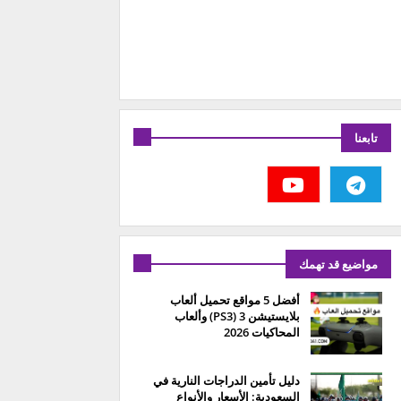
تابعنا
مواضيع قد تهمك
أفضل 5 مواقع تحميل ألعاب
بلايستيشن 3 (PS3) وألعاب
المحاكيات 2026
دليل تأمين الدراجات النارية في
السعودية: الأسعار والأنواع