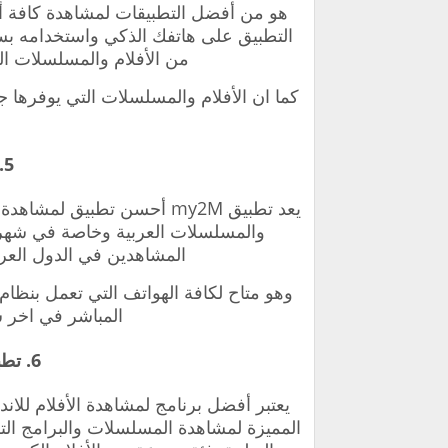
هو من أفضل التطبيقات لمشاهدة كافة أن
التطبيق على هاتفك الذكي واستخدامه بسه
من الأفلام والمسلسلات ال
كما ان الأفلام والمسلسلات التي يوفرها ج
5. تطبيق my2M
يعد تطبيق my2M
أحسن تطبيق لمشاهدة الأف
والمسلسلات العربية وخاصة في شهر ر
المشاهدين في الدول العربي
وهو متاح لكافة الهواتف التي تعمل بنظام ا
المباشر في اخر 
6. تطبيق CyberfLix Tv
يعتبر
أفضل برنامج لمشاهدة الأفلام للاند
المميزة لمشاهدة المسلسلات والبرامج التلف