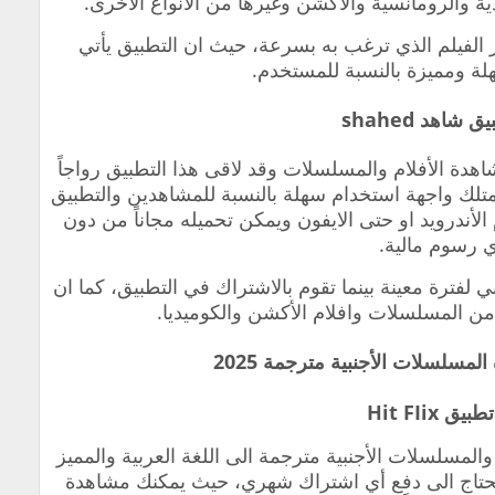
ية والرومانسية والأكشن وغيرها من الأنواع الأخرى.
ار الفيلم الذي ترغب به بسرعة، حيث ان التطبيق يأتي
لة ومميزة بالنسبة للمستخدم.
دة الأفلام والمسلسلات وقد لاقى هذا التطبيق رواجاً
يمتلك واجهة استخدام سهلة بالنسبة للمشاهدين والتطبيق
لأندرويد او حتى الايفون ويمكن تحميله مجاناً من دون
ي رسوم مالية.
ترة معينة بينما تقوم بالاشتراك في التطبيق، كما ان
ن المسلسلات وافلام الأكشن والكوميديا.
مسلسلات الأجنبية مترجمة 2025
والمسلسلات الأجنبية مترجمة الى اللغة العربية والمميز
ا يحتاج الى دفع أي اشتراك شهري، حيث يمكنك مشاهدة