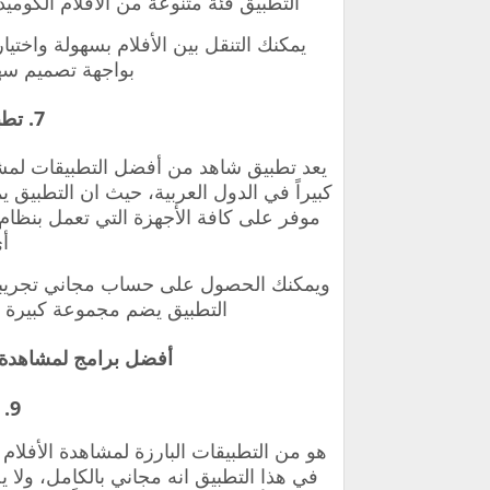
التطبيق فئة متنوعة من الأفلام الكوميد
يمكنك التنقل بين الأفلام بسهولة واختي
بواجهة تصميم سه
7. تطبيق شاهد shahed
يعد تطبيق شاهد من أفضل التطبيقات لمشاه
كبيراً في الدول العربية، حيث ان التطبيق 
موفر على كافة الأجهزة التي تعمل بنظام ا
أ
ويمكنك الحصول على حساب مجاني تجريبي لف
التطبيق يضم مجموعة كبيرة م
أفضل برامج لمشاهدة ال
9. تطبيق Hit FIix
هو من التطبيقات البارزة لمشاهدة الأفلام 
في هذا التطبيق انه مجاني بالكامل، ول