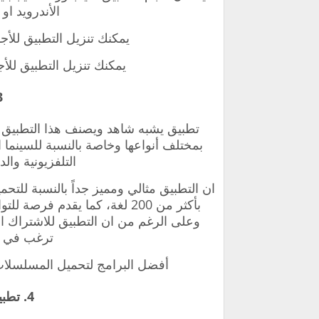
الأندرويد او
يمكنك تنزيل التطبيق للأج
يمكنك تنزيل التطبيق للأ
3. تط
تطبيق يشبه شاهد و
يصنف هذا التطبيق 
بمختلف أنواعها وخاصة بالنسبة للسينما
التلفزيونية والد
ان التطبيق مثالي ومميز جداً بالنسبة للتحم
بأكثر من 200 لغة، كما يقدم 
وعلى الرغم من ان التطبيق للاشتراك ا
ترغب في ال
أفضل البرامج لتحميل المسلسلات ل
4. تطبيق POPCORNFLix