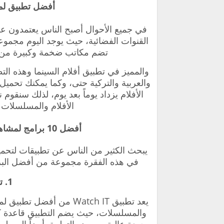
أفضل تطبيق لمش
في جميع الأحوال أصبح الناس يعتمدون ع
القنوات الفضائية، حيث يوجد اليوم مجموعة
تضم مكاتب ضخمة وكبيرة من ال
والمميز في
تطبيق أفلام السينما و
هذه التط
والعربية والتركية حتى، وكما يمكنك تحميل
الأفلام يزداد يوماً بعد يوم، لذلك سنقوم
الأفلام والمسلسلات 
أفضل 10 برامج لمشاهدة المسلسلات والافلام مجانا 2023
يبحث الكثير من الناس عن تطبيقات لتحمي
في هذه الفقرة مجموعة من أفضل البرا
1. تطبيق Watch IT
يعد تطبيق Watch IT من أفضل
تطبيق لم
والمسلسلات، حيث يضم التطبيق قاعدة 