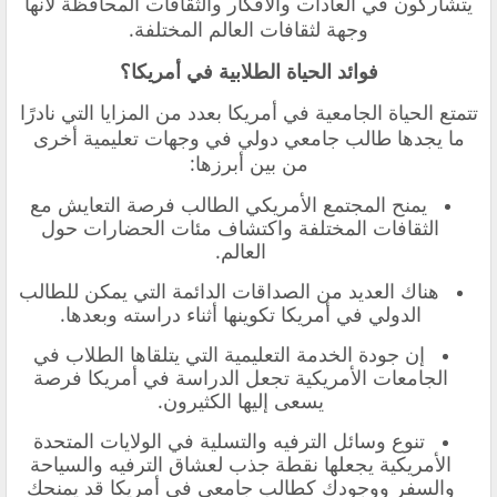
يتشاركون في العادات والأفكار والثقافات المحافظة لأنها
وجهة لثقافات العالم المختلفة.
فوائد الحياة الطلابية في أمريكا؟
تتمتع الحياة الجامعية في أمريكا بعدد من المزايا التي نادرًا
ما يجدها طالب جامعي دولي في وجهات تعليمية أخرى
من بين أبرزها:
يمنح المجتمع الأمريكي الطالب فرصة التعايش مع
الثقافات المختلفة واكتشاف مئات الحضارات حول
العالم.
هناك العديد من الصداقات الدائمة التي يمكن للطالب
الدولي في أمريكا تكوينها أثناء دراسته وبعدها.
إن جودة الخدمة التعليمية التي يتلقاها الطلاب في
الجامعات الأمريكية تجعل الدراسة في أمريكا فرصة
يسعى إليها الكثيرون.
تنوع وسائل الترفيه والتسلية في الولايات المتحدة
الأمريكية يجعلها نقطة جذب لعشاق الترفيه والسياحة
والسفر ووجودك كطالب جامعي في أمريكا قد يمنحك