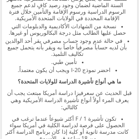
الستة الماضية لضمان وجود رصيد كافٍ لدعم جميع
الرسوم الدراسية ورسوم الإقامة والتأمين خلال فترة
الإقامة المحددة في الولايات المتحدة الأمريكية.
نسخة من الشهادات الأكاديمية والدبلومات التي
حصل عليها الطالب مثل درجة البكالوريوس أو غيرها.
في حالة عدم وجود حساب مصرفي يقر أحد الوالدين
بأن لديه حساباً مصرفياً خاصاً به ويقر بأنه يتحمل جميع
تكاليف التلميذ.
تأمين طبي.
احضر نموذج I-20 ويجب أن يكون معتمداً.
ما هي أنواع تأشيرة الدراسة للولايات المتحدة؟
قبل الحديث عن سعرفيزا دراسة أمريكا مبتعث يجب أن
يعرف المرء أولاً أنواع تأشيرة الدراسة الأمريكية وهي
كالتالي:
تكون تأشيرة F / 1 أكثر شيوعاً عندما ترغب في
الحصول على فرصة لدراسة الكلية في أمريكا سواء
كانت مدرسة ثانوية أو كلية إذا كان برنامج الدراسة أكثر
من 18 ساعة في الأسبوع.