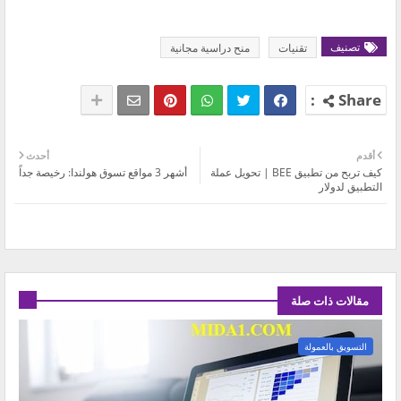
تصنيف
تقنيات
منح دراسية مجانية
أقدم
أحدث
كيف تربح من تطبيق BEE | تحويل عملة
أشهر 3 مواقع تسوق هولندا: رخيصة جداً
التطبيق لدولار
مقالات ذات صلة
التسويق بالعمولة