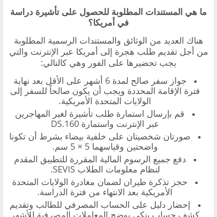
ما هي المستندات المطلوبة للحصول على تأشيرة دراسة
في أمريكا؟
هناك العديد من الوثائق والمستندات الرسمية المطلوبة
من أجل
تقديم طلب هجرة إلى أمريكا عبر الإنترنت
والتي
يجب تحضيرها على الفور وهي كالتالي:
جواز سفر صالح لمدة 6 أشهر على الأقل بعد نهاية
فترة الإقامة المحددة ويجب أن يكون صالحاً للسفر إلى
الولايات المتحدة الأمريكية.
قم بإرسال استمارة طلب تأشيرة لغير المهاجرين
عبر الإنترنت واستمارة 160.DS
صورتان شخصيتان على خلفية بيضاء بشرط أن تكونا
واضحتين وقياسهما 5 × 5 سم.
دفع جميع الرسوم المالية المقررة للتطبيق المقدم
لنظام معلومات الطلاب SEVIS.
حجز تذكرة طيران لضمان مغادرة الولايات المتحدة
الأمريكية بعد الانتهاء من فترة الدراسة.
إحضار دليل على الحساب المصرفي للطالب وتقديم
كشف حساب بنكي يوضح المعاملات المصرفية للأشهر