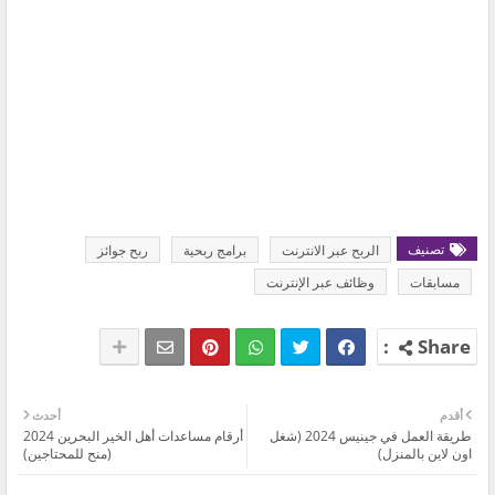
تصنيف
الربح عبر الانترنت
برامج ربحية
ربح جوائز
مسابقات
وظائف عبر الإنترنت
أقدم
أحدث
طريقة العمل في جينيس 2024 (شغل
‏أرقام مساعدات أهل الخير البحرين 2024
اون لاين بالمنزل)
(منح للمحتاجين)