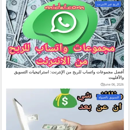
الربح عبر الانترنت
أفضل مجموعات واتساب للربح من الإنترنت: استراتيجيات التسويق
والأفلييت
June 06, 2026
التسويق بالعمولة