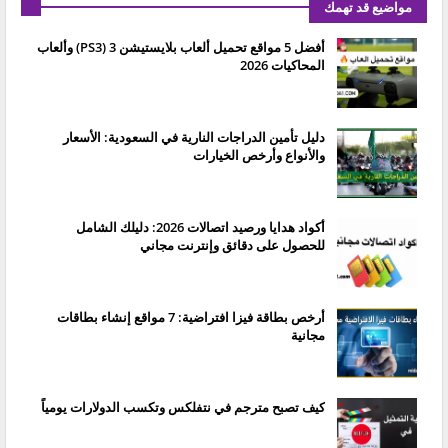
مواضيع قد تهمك
أفضل 5 مواقع تحميل ألعاب بلايستيشن 3 (PS3) وألعاب
المحاكيات 2026
دليل تأمين الدراجات النارية في السعودية: الأسعار
والأنواع وأرخص الخيارات
أكواد هدايا ورصيد اتصالات 2026: دليلك الشامل
للحصول على دقائق وإنترنت مجاني
أرخص بطاقة فيزا افتراضية: 7 مواقع إنشاء بطاقات
مجانية
كيف تصبح مترجم في نتفلكس وتكسب الدولارات يومياً