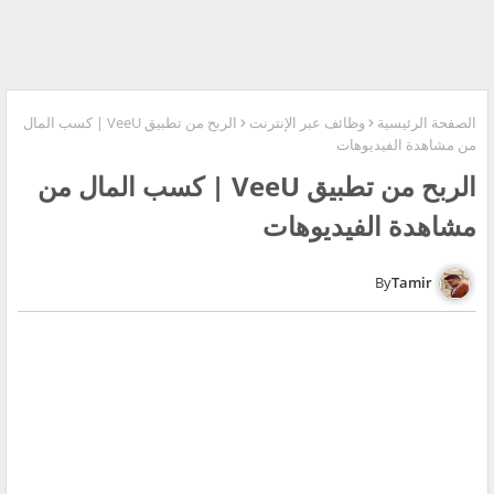
الصفحة الرئيسية
وظائف عبر الإنترنت
الربح من تطبيق VeeU | كسب المال
من مشاهدة الفيديوهات
الربح من تطبيق VeeU | كسب المال من
مشاهدة الفيديوهات
Tamir