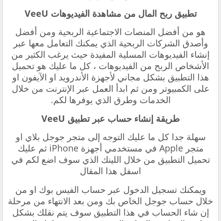
‏تطبيق
ربح المال من مشاهدة الفيديوهات
VeeU
‏هو من أفضل المنصات الاجتماعية الربحية ومن أفضل
وأصدق الشركات الربحية الذي يمكنك التعامل معها عبر
إنشاء الفيديوهات المسلية المفيدة حيث يرغب الكثير من
الأشخاص الربح من الفيديوهات ، كل ما عليك هو تحميل
هذا التطبيق بشكل مجاني لأجهزة الأندرويد او الآيفون او
على الكمبيوتر ومن ثم ابدأ العمل عبر الإنترنت من خلال
الخدمات وطرق الذي يوفرها لكم.
‏‏طريقة إنشاء حساب عبر تطبيق
VeeU
‏سهلة جدا كل ما عليك التوجه إلى متجر ‫جوجل بلاي او
متجر Apple في مستخدمي أجهزة iPhone ثم عليك
تحميل التطبيق من خلال اللينك الذي سوف اضع لكم في
اسفل هذا المقال
ويمكنك تسجيل الدخول عبر حساب الفيس بوك او من
خلال حساب ‫جوجل الخاص بك ومن بعد الانتهاء من مرحلة
إن شاء الحساب في هذا التطبيق سوف يتم نقلك بشكل