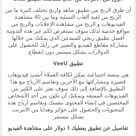
‏أن طرق الربح من تطبيق شاهد واربح تختلف كثيرة ما بين
الربح من لعبة ألعاب التسلية وما بين 40 مشاهدة
الفيديوهات و الربح من مشاهدة الإعلانات والربح من
مواقع خدمية لذلك سوف نستعرض لكم عبر هذه التدوينة
أفضل تطبيق ربحي للمبتدئين الذي يمكنك من خلالها
مشاركة مقاطع الفيديو والتعبير عن رأيك للحصول على
الدولارات بشكل مستمر دون انقطاع.
‏تطبيق
VeeU
‏هي منصة اجتماعية يمكن لكافة العملاء أنشئ فيديوهات
قصيرة ومشاركتها مع الآخرين وتقاسم الأرباح مع هذا
التطبيق بالإضافة إلى ذلك سوف تعثر ‏على الكثير من
الفيديوهات الممتعه ويمكنك أن تكون من أحد الأشخاص
المختصين في إنشاء المحتوى بنفسك وتقاسم أرباح هذه
المحتويات والحصول على جوائز وهدايا من الانترنت
بشكل مستمر.
‏تفاصيل عن
تطبيق يعطيك 1 دولار على مشاهدة الفيديو