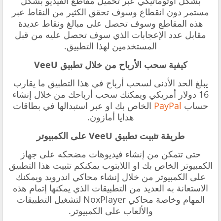
بشكل أوتوماتيكي عبر تحميل مقاطع الفيديو بشكل
مستمر دون انقطاع وسوف تحقق الكثير من النقاط عبر
هذه المقاطع وسوف تحصل على مبالغ ونقاط عديدة
مقابل عدد الإعجابات الذي سوف تحصل عليه من قبل
المستخدمين لهذا التطبيق.
‏كيفية سحب الأرباح من خلال تطبيق
VeeU
‏يبلغ الحد الأدنى لسحب أرباح في هذا التطبيق ما يقارب
16 دولار أمريكي ويمكنك سحب أرباحك من خلال إنشاء
حساب
PayPal
الخاص بك او عبر استبدالها في بطاقات
هدايا أمازون.
‏طريقة تثبيت تطبيق
VeeU
على الكمبيوتر
‏حتى تتمكن من إنشاء فيديوهات مضحكه على جهاز
الكمبيوتر الخاص بك او اللابتوب يمكنكم تثبيت هذا التطبيق
على الكمبيوتر من خلال إنشاء محاكي اندرويد ويمكنك
الاستعانة به العديد من التطبيقات الذي يمكنها إتمام هذه
المهام وخاصة محاكي
NoxPlayer لتشغيل التطبيقات
والألعاب على الكمبيوتر.