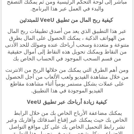
مباشر إلى لوحة التحكم الرئيسية ومن ثم يمكنك التصفح
والبدء في العمل عبر هذا البرنامج.
‏ ‏كيفية ربح المال من تطبيق
VeeU للمبتدئين
‏عبر هذا التطبيق الذي يعد من أصدق
تطبيقات ربح المال
من الهواتف الذكية ،
يمكنك الحصول على المال بطرق
متنوعة و متعددة ‏وسحب أرباحك عنده وصولك للحد الأدنى
من النقاط ويمكنك تحويل هذه النقاط إلى أموال حقيقية
من قسم السحب الموجود في الحساب الخاص بك
ومن أهم الطرق التي يمكنك من خلالها الربح من الانترنت
من خلال مشاهدة الفيديو ولعب الألعاب من أجل الحصول
على عملات بشكل مستمر يومياً أثناء مشاهدة مقاطع
الفيديو الموجودة في هذا التطبيق.
‏كيفية زيادة أرباحك عبر تطبيق VeeU
‏يمكنك مضاعفة الأرباح الخاص بك من خلال الرابط
الخاص بك حيث يمكنك عبر إقناع أصدقائك وأقاربك وعبر
نشر ‏‏رابط التحميل الخاص بك على كل مواقع التواصل
الاجتماعي وكل شخص يقوم في تحميل هذا التطبيق