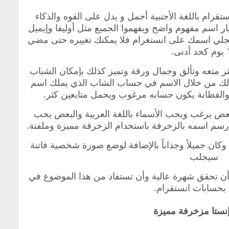
قرام باللغة الأجنبية أجمل و يدل على القوه والذكاء
ار اسم مفهوم واضح ويفهموا الجميع مثل أوليفا وإيميل
تسجلي اسمك على انستغرام فلا يمكنك تغييره حتى مضي
دنى.
ثر متعه وتألق وجمال ورقة وتميز كذلك بإمكان الشباب
ذلك من خلال الاسم في حساب الشاب الذي يملك اسم
 والفطانة يكون حسابه مرغوب ويحمل متابعين كثر.
البعض يرغب ويحب الأسماء باللغة العربية والبعض يحب
ى رسم اسمه بالزخرفة باستخدام الزخرفة مميزة وملفتة.
كان جميلاً وجذاباً بالإضافة لوضع صورة شخصية فاتنة
سيجلب
 أن تحقق شهرة عالية وأن تستفاد من هذا الموضوع في
 بحسابات انستقرام.
نستا مزخرفة مميزة