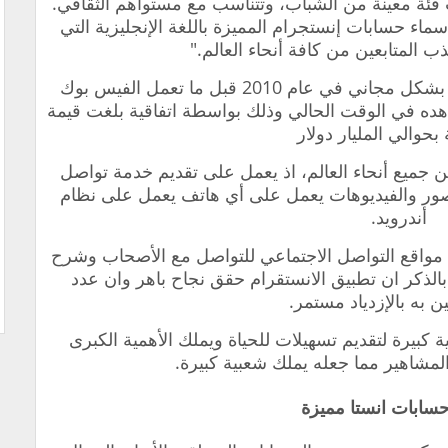
ب فئة معينة من الشباب، وتتناسب مع مستواهم الثقافي.
اء حسابات إنستجرام المميزة باللغة الإنجليزية التي
المتابعين من كافة أنحاء العالم."
الجدير بالذكر تم إطلاق موقع الانستقرام بشكل مجاني في عام 2010 قبل ما تعمل الفيس بوك
اهده في الوقت الحالي وذلك بواسطة اتفاقية بلغت قيمة
ة بحوالي المليار دولار
 جميع أنحاء العالم، اذ يعمل على تقديم خدمة تواصل
صور والفيديوهات يعمل على أي هاتف يعمل على نظام
أندرويد.
مواقع التواصل الاجتماعي للتواصل مع الأصحاب وشرح
بالذكر ان تطبيق الانستقرام حقق نجاح باهر وان عدد
 به بالإزدياد مستمر.
 كبيرة لتقديم تسهيلات للحياة ويملك الأهمية الكبرى
المشاهير مما جعله يملك شعبية كبيرة.
سابات انستا مميزة