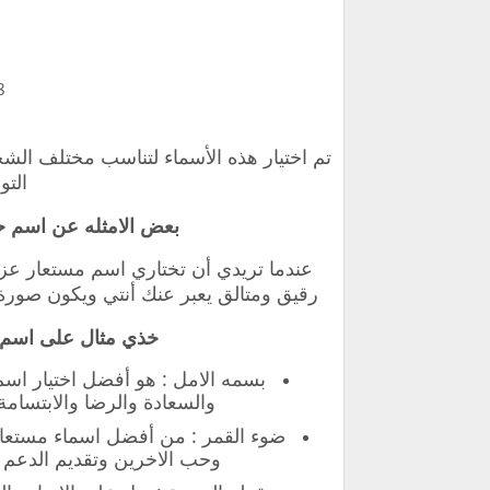
تم اختيار هذه الأسماء لتناسب مختلف الشخ
التو
بعض الامثله عن اسم ح
عندما تريدي أن تختاري اسم مستعار 
رقيق ومتالق يعبر عنك أنتي ويكون صو
خذي مثال على اسم م
بسمه الامل : هو أفضل اختيار اسم
والسعادة والرضا والابتسام
ضوء القمر : من أفضل اسماء مستعار
وحب الاخرين وتقديم الدعم ال