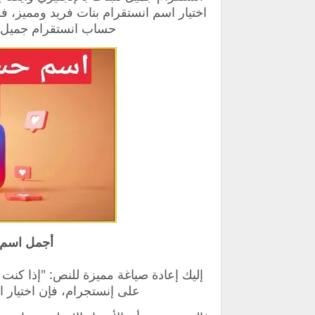
اختيار اسم انستقرام بنات فريد ومميز، ف
حساب انستقرام جميل ل
أجمل اسم 
إليك إعادة صياغة مميزة للنص: "إذا كن
على إنستجرام، فإن اختيار ا