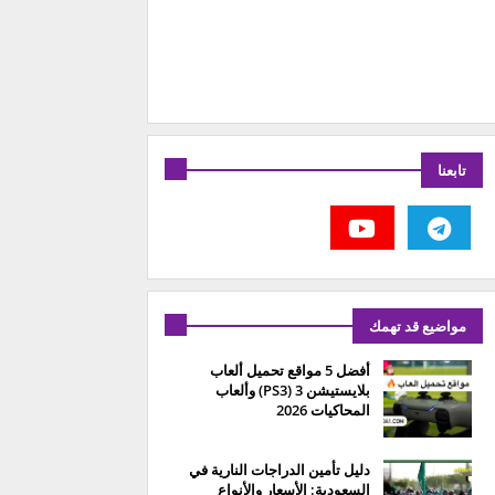
تابعنا
مواضيع قد تهمك
أفضل 5 مواقع تحميل ألعاب
بلايستيشن 3 (PS3) وألعاب
المحاكيات 2026
دليل تأمين الدراجات النارية في
السعودية: الأسعار والأنواع