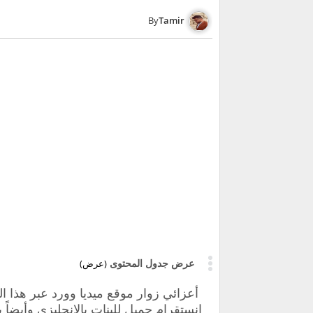
Tamir
عرض جدول المحتوى
(عرض)
أعزائي زوار موقع ميديا وورد عبر هذا
انستقرام جميل للبنات بالإنجليزي وأيضاً