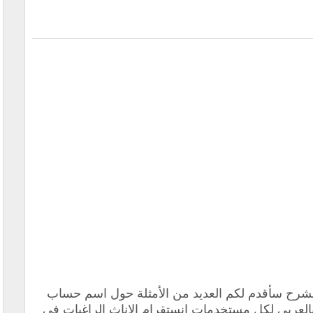
 الشرح سأقدم لكم العديد من الأمثلة حول اسم حساب
 بالعربي لكل مستخدمات انستقرام الاناث الراغبات في