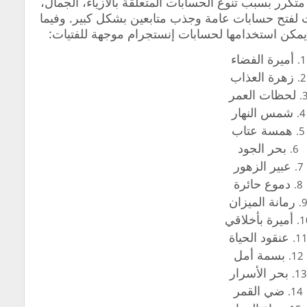
كرر بسبب تنوع الحسابات المتعلقة بالأزياء، الجمال،
ات لفتح حسابات عامة وجذب متابعين بشكل كبير. وفيما
يمكن استخدامها لحسابات إنستجرام موجهة للفتيات:
أميرة الفضاء
زهرة العذاب
لحظات العمر
شمس النهار
همسة عتاب
بحر الجود
عبير الزهور
دموع حائرة
رمانة الميزان
أميرة بأخلاقي
عنقود الحياة
بسمة أمل
بحر الأسرار
ضي القمر