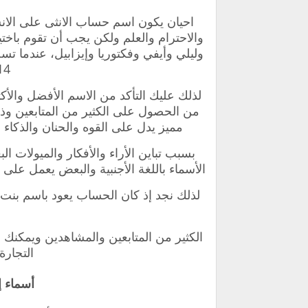
احيان يكون اسم حساب الانثى على الانست
والاحترام والعلم ولكن يجب أن تقوم باختي
وليلي وأيفي وفكتوريا وإيزابيل، عندما 
14 يوم كحد أ
لذلك عليك التأكد من الاسم الأفضل والأك
من الحصول على الكثير من المتابعين و
مميز يدل على القوه والحنان والذكاء
بسبب تباين الأراء والأفكار والميولات 
الأسماء باللغة الأجنبية والبعض يعمل عل
لذلك نجد إذ كان الحساب يعود باسم بنت و
الكثير من المتابعين والمشاهدين ويمكنك
التجارة
أسماء إ