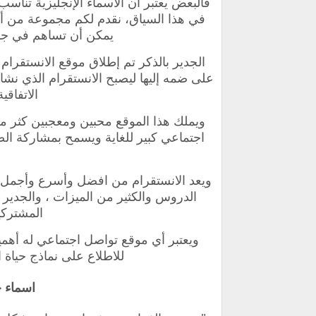
فالبعض يعتبر أن الأسماء الإنجليزية تناس
في هذا السياق، نقدم لكم مجموعة من أسم
يمكن أن تساهم في جذب 
على ضمه إليها ليصبح الانستقرام الذي نش
الاتفاقي
ويملك هذا الموقع محبين ومعجبين كثر من
اجتماعي كبير للغاية ويسمح بمشاركة ال
ويعد الانستقرام من افضل وأسرع وأجمل 
الدروس والكثير من الميزات ، والجدير 
المشتركين
ويعتبر أي موقع تواصل اجتماعي له أهمية
للاطلاع على نماذج حياة 
اسماء ح