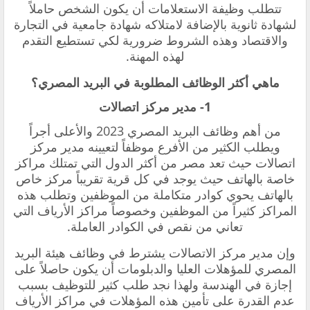
تتطلب وظيفة الاستعلامات أن يكون الشخص حاملاً
لشهادة ثانوية بالإضافة لامتلاكه شهادة جامعية في التجارة
والاقتصاد وهذه الشروط ضرورية لكي تستطيع التقدم
لهذه المهنة.
ماهي أكثر الوظائف المطلوبة في البريد المصري؟
1- مدير مركز اتصالات
من أهم
وظائف البريد المصري 2023 والأعلى أجراً
ويطلب الكثير من الأفرع موظفاً لتعيينه مدير مركز
اتصالات حيث تعد مصر من أكثر الدول التي تمتلك مراكز
خاصة بالهاتف حيث يوجد في كل قرية تقريباً مركز خاص
بالهاتف يحوي كوادر متكاملة من الموظفين وتطلب هذه
المراكز كثيراً من الموظفين وخصوصاً مراكز الأرياف التي
تعاني من نقص في الكوادر العاملة.
وإن مدير مركز الاتصالات يشترط في وظائف هيئة البريد
المصري للمؤهلات العليا والدبلومات أن يكون حاصلاً على
إجازة في الهندسة ولهذا نجد طلب كثير للتوظيف بسبب
عدم القدرة على تأمين هذه المؤهلات في مراكز الأرياف