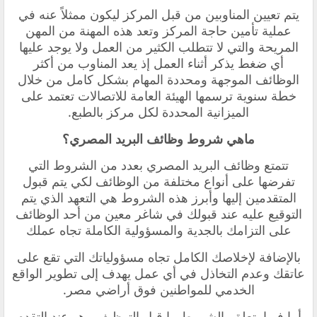
يتم تعيين المناوبين من قبل المركز ليكون ممثلاً عنه في
عملية تأمين حاجة المركز وتعد هذه المهنة من المهن
المريحة والتي لا تتطلب الكثير من العمل ولا يوجد عليها
أي ضغط يذكر أثناء العمل إذ يعد المناوب من أكثر
الوظائف الموجهة ومحددة المهام بشكل كامل من خلال
خطة سنوية ترسمها الهيئة العامة للاتصالات تعتمد على
الميزانية المحددة لكل مركز بالطبع.
ماهي شروط وظائف البريد المصري؟
تتمتع وظائف البريد المصري بعدد من الشروط التي
تفرضها على أنواع مختلفة من الوظائف لكي يتم قبول
المتقدمين إليها وأبرز هذه الشروط هي التعهد الذي يتم
التوقيع عليه عند قبولك في شاغر معين من أحد الوظائف
على التزامك بالجدية والمسؤولية الكاملة تجاه عملك
بالإضافة لإخلاصك الكامل تجاه مسؤولياتك التي تقع على
عاتقك وعدم التخاذل في أي عمل يهدف إلى تطوير الواقع
الخدمي للمواطنين فوق أراضي مصر.
أما فيما يتعلق بالشروط ما قبل التوظيف وهو عند التقدم