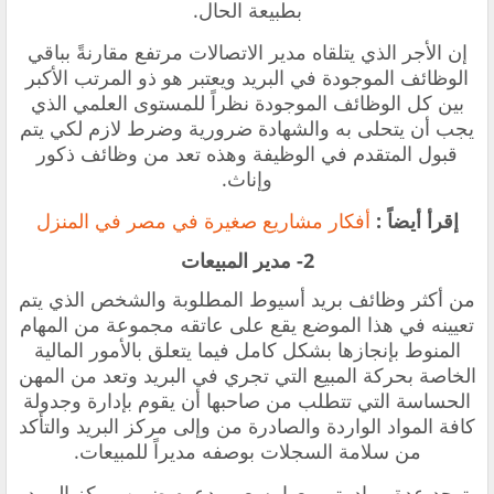
بطبيعة الحال.
إن الأجر الذي يتلقاه مدير الاتصالات مرتفع مقارنةً بباقي
الوظائف الموجودة في البريد ويعتبر هو ذو المرتب الأكبر
بين كل الوظائف الموجودة نظراً للمستوى العلمي الذي
يجب أن يتحلى به والشهادة ضرورية وضرط لازم لكي يتم
قبول المتقدم في الوظيفة وهذه تعد من وظائف ذكور
وإناث.
إقرأ أيضاً :
أفكار مشاريع صغيرة في مصر في المنزل
2- مدير المبيعات
من أكثر وظائف بريد أسيوط المطلوبة والشخص الذي يتم
تعيينه في هذا الموضع يقع على عاتقه مجموعة من المهام
المنوط بإنجازها بشكل كامل فيما يتعلق بالأمور المالية
الخاصة بحركة المبيع التي تجري في البريد وتعد من المهن
الحساسة التي تتطلب من صاحبها أن يقوم بإدارة وجدولة
كافة المواد الواردة والصادرة من وإلى مركز البريد والتأكد
من سلامة السجلات بوصفه مديراً للمبيعات.
توجد عدة مواد يتم بيعها بسعر مدعوم ضمن مركز البريد