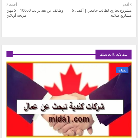
أقدم
أحدث
مشروع تجاري لطالب جامعي | أفضل 6
وظائف عن بعد براتب 10000 | 5 مهن
مشاريع طلابية
مربحة أونلاين
مقالات ذات صلة
تقنيات