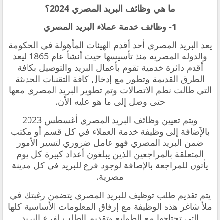
ما هي وظائف البريد المصري 2024؟
1- وظائف خدمة عملاء البريد المصري
يعد البريد المصري أحد أقدم الهيئات المأهولة في الحكومة
والدولة المصرية منذ تأسيسها حيث أنشأ عام 1865 ليعد
أقدم دائرة خدمية تقوم بأعمال البريد والتوصيل بكافة
الطرق القديمة وتطور مع إدخال كافة التقنيات الحديثة
التي طالت نظم الاتصالات وتم تطوير البريد المصري معها
حتى وصل إلى ما هو عليه الأن.
ويتم تعيين وظائف البريد المصري أغسطس 2023
بالإَضافة إلى وظيفة خدمة العملاء في كل قسم أو مكتب
ضمن البريد المصري فهو عامل ضروري لتسير الأمور
المتعلقة بالمراجعين الذين يبلغون أعداد كبيرة كل يوم
يأتون للمراجعة بالإضافة لوجود فرع للبريد في كل مدينة
مصرية.
يتم تقديم طلب توظيف للبريد المصري يتضمن رغبتك في
ملأ شاغر هذه الوظيفة مع إرفاق المعلومات الأساسية كلها
التي تحتاجها مع الطوابع وتقديم الطلب لفرع البريد