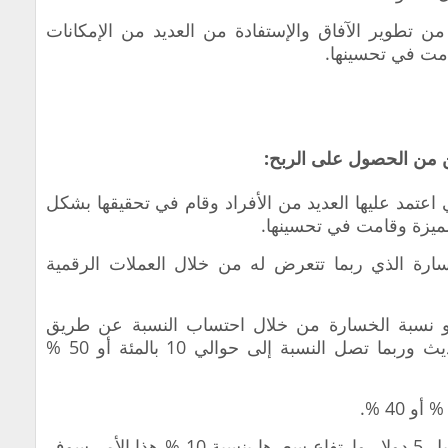
تطوير الآفاق والإستفادة من العديد من الإمكانات
مت في تحسينها.
 من الحصول على الربح:
ي اعتمد عليها العديد من الأفراد وقام في تحقيقها بشكل
ميزة وقامت في تحسينها.
سارة الذي ربما تتعرض له من خلال العملات الرقمية
أو نسبة الخسارة من خلال احتساب النسبة عن طريق
الحصول على السعر القديم والسعر الحديث وربما تصل النسبة إلى حوالي 10 بالمئة أو 50 %
وعلى فرضية القيام بشراء عملة ADA مقابل 5 دولار وارتفاع سعرها بنسبة 10 % هذا الأمر سوف