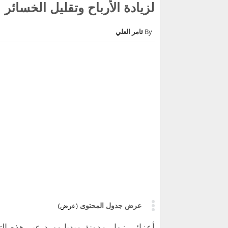
لزيادة الأرباح وتقليل الخسائر
ثامر العلي
عرض جدول المحتوى
(عرض)
أعزائي زوار مدونة ميديا وورد عبر هذه ا