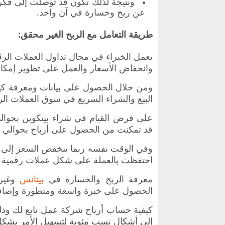
ونتيجة لذلك تكون قد توصلت إلى فكرة 
عن ربح وخسارة في آن واحد.
طريقة التعامل مع الربح الغير محقق:
يعمل الخبراء في مجال تداول العملات الر
وانخفاض الأسعار والعمل على تطوير إمكانا
ومن خلال الحصول على بيانات ومعرفة كيفي
البيع والشراء السريع في سوق العملات ال
قد تمكنت من الحصول على أرباح بحوالي 5 دولار.
احتفظت بالعملة على شكل عملات رقمية و
معرفة الربح والخسارة في
بينانس
وغيره
الحصول على خبرة واسعة ومتطورة وإضافة إ
كيفية حساب أرباح شركة عمل تابع لك وذلك 
إلى أشكال نسب مئوية لتسهيل الأمر بشك