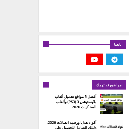
تابعنا
مواضيع قد تهمك
أفضل 5 مواقع تحميل ألعاب
بلايستيشن 3 (PS3) وألعاب
المحاكيات 2026
أكواد هدايا ورصيد اتصالات 2026:
دليلك الشامل للحصول على