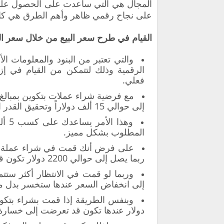
المجال هي التي ساعدت على الحصول على 
على نجاح رقمي ظاهر وأهم الطرق هي كال
القيام في طرح سعر البيع من خلال سعر ال
والتي تعتبر من البنود والمعلومات 
الرقمية وذلك لتتمكن من القيام في إزا
فعلي.
إلى حوالي 15 ألف دولاراً وتحقيق القدر المطلوب من الربح.
وهذا
المطلوب بشكل مميز.
ربما يصل إلى حوالي 2200 دولار تكون قد تمكنت من ربح 200 دولار.
وربما لو قمت في الانتظار أكثر ست
إلى انخفاض السعر عندها ستخسر بدل من
دولار عندها تكون قد تعرضت إلى خسارة تصل إلى 