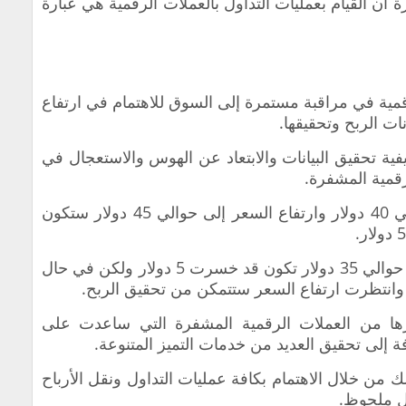
أن القيام بعمليات التداول بالعملات الرقمية هي عبارة
قمية في مراقبة مستمرة إلى السوق للاهتمام في ارتفاع
ت الربح وتحقيقها.
ة تحقيق البيانات والابتعاد عن الهوس والاستعجال في
رقمية المشفرة.
على فرض القيام في شراء بيتكوين بحوالي 40 دولار وارتفاع السعر إلى حوالي 45 دولار ستكون
وفي الوقت نفسه ربما ينخفض السعر إلى حوالي 35 دولار تكون قد خسرت 5 دولار ولكن في حال
انتظرت ارتفاع السعر ستتمكن من تحقيق الربح.
ا من العملات الرقمية المشفرة التي ساعدت على
لى تحقيق العديد من خدمات التميز المتنوعة.
من خلال الاهتمام بكافة عمليات التداول ونقل الأرباح
ل ملحوظ.