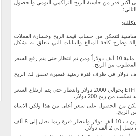
أكبر قدر من حاسبة الربح التراكمي اليومي والحصول
تالي:
تكلفة:
الأساسية لتتمكن من حساب قيمة الربح وخسارة العملات
لة وطرح كافة المبالغ والبيانات التي تتعلق به بشكل
مع فرضية شراء عملات بتكوين بمبالغ مالية 10 ألف دولاراً ومن ثم انتظار حتى يتم رفع السعر
 الأمر يساعدك على كسب 5 ألف دولار في ظرف فترة زمنية قصيرة تحقق لك الربح
على فرض أنك قمت في شراء عملة ETH بحوالي 2000 دولار وانتظار حتى يتم ارتفاع السعر
تمكن من الحصول على سعر أعلى من هذا ولكن الانتباه
 الربح.
وبنفس الطريقة إذا قمت بشراء بتكوين ب 10 ألف دولار وانتظار فترة ربما يصل إلى 8 ألف
2 ألف دولار.