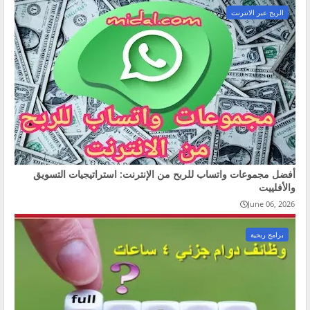
الربح عبر الانترنت
أفضل مجموعات واتساب للربح من الإنترنت: استراتيجيات التسويق
والأفلييت
June 06, 2026
برامج ربحية