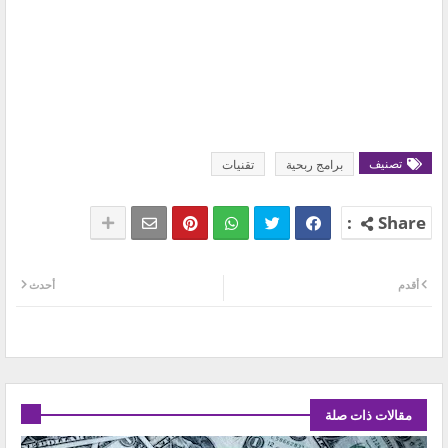
تصنيف
برامج ربحية
تقنيات
أقدم
أحدث
مقالات ذات صلة