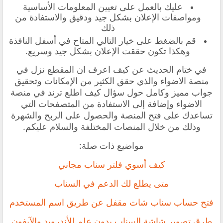
عليك بالعمل على تعيين المعلومات الأساسية
ومواصفات الإعلان بشكل جيد ودقيق والاستفادة من
ذلك
قم بالضغط على خيار التالي المتاح في أسفل النافذة
وهكذا تكون حققت الإعلان بشكل جيد وسريع.
في ختام الحديث عن كيف اعرف ان المقطع نزل في
منصة الاضواء والذي حقق الكثير من الإمكانات وتحقيق
جواب مميز وكامل حول سؤال كيف اطلع ترند في منصة
الاضواء وإضافة إلى الاستفادة من المتصفحات التي
تساعدك على فتح المنصة والحصول على الربح والشهرة
وذلك من خلال المنصات المختلفة والسلام عليكم.
مواضيع ذات صلة:
كيف أسوي فلتر سناب مجاني
متى يطلع لك الدعم في السناب
فتح حساب سناب شات مقفل عن طريق اسم المستخدم
طرق تصوير شاشة السناب بدون علم للأندرويد والآيفون