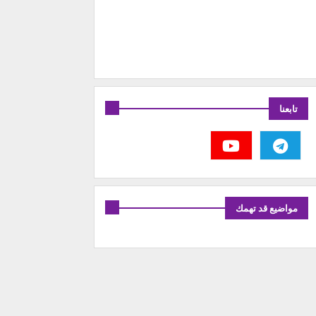
تابعنا
مواضيع قد تهمك