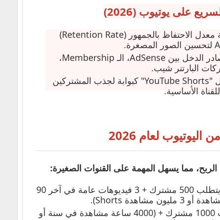
ريع على يوتيوب (2026)
مراقبة معدل الاحتفاظ بالجمهور (Retention Rate)
تنويع مصادر الدخل بين AdSense، الـ Membership،
ات البارتنر شيب.
استغلال "YouTube Shorts" كبوابة لجذب المشتركين
للقناة الأساسية.
اليوتيوب لعام 2026
الربح، مما يسهل المهمة على القنوات الصغيرة:
يتطلب 500 مشترك + 3 فيديوهات عامة في آخر 90
يتطلب 1000 مشترك + (4000 ساعة مشاهدة في سنة أو