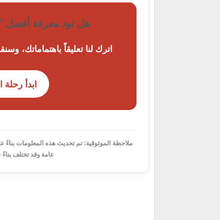
هل تود معرفة أفضل "
اترك لنا تعليقاً باهتماماتك، وسن
ابدأ رحلة 
ملاحظة الموثوقية:
عامة وقد تختلف بناءً