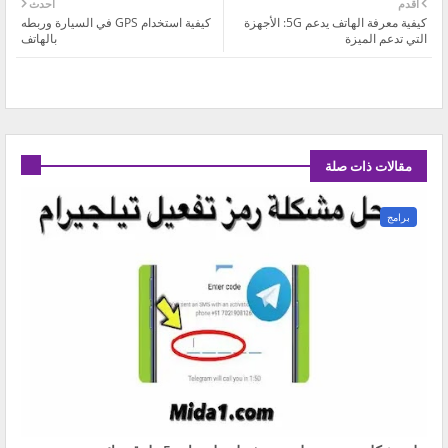
أقدم
أحدث
كيفية معرفة الهاتف يدعم 5G: الأجهزة
كيفية استخدام GPS في السيارة وربطه
التي تدعم الميزة
بالهاتف
مقالات ذات صلة
برامج