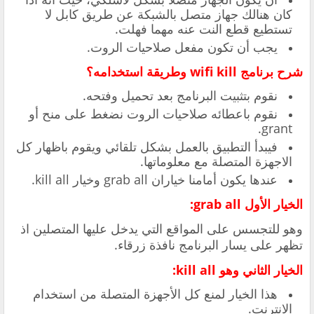
كان هنالك جهاز متصل بالشبكة عن طريق كابل لا
تستطيع قطع النت عنه مهما فهلت.
يجب أن تكون مفعل صلاحيات الروت.
شرح برنامج wifi kill وطريقة استخدامه؟
نقوم بتثبيت البرنامج بعد تحميل وفتحه.
نقوم باعطائه صلاحيات الروت نضغط على منح أو
grant.
فيبدأ التطبيق بالعمل بشكل تلقائي ويقوم باظهار كل
الاجهزة المتصلة مع معلوماتها.
عندها يكون أمامنا خياران grab all وخيار kill all.
الخيار الأول grab all:
وهو للتجسس على المواقع التي يدخل عليها المتصلين اذ
تظهر على يسار البرنامج نافذة زرقاء.
الخيار الثاني وهو kill all:
هذا الخيار لمنع كل الأجهزة المتصلة من استخدام
الانترنت.