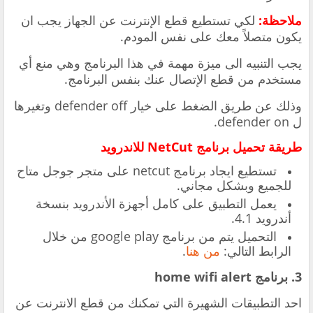
ملاحظة:
لكي تستطيع قطع الإنترنت عن الجهاز يجب ان
يكون متصلاً معك على نفس المودم.
يجب التنبيه الى ميزة مهمة في هذا البرنامج وهي منع أي
مستخدم من قطع الإتصال عنك بنفس البرنامج.
وذلك عن طريق الضغط على خيار defender off وتغيرها
ل defender on.
طريقة تحميل برنامج NetCut للاندرويد
تستطيع ايجاد برنامج netcut على متجر جوجل متاح
للجميع وبشكل مجاني.
يعمل التطبيق على كامل أجهزة الأندرويد بنسخة
أندرويد 4.1.
التحميل يتم من برنامج google play من خلال
الرابط التالي:
من هنا
.
3. برنامج home wifi alert
احد التطبيقات الشهيرة التي تمكنك من قطع الانترنت عن