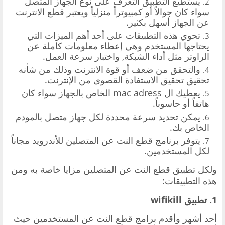
يستطيع التطبيق التعرف على نوع الجهاز المتصل
سواء كان جوالاً أو كمبيوتراً منزلياً ويعتبر قطع الانترنت
عن الجهاز أسهل بكثير.
تحوي هذه التطبيقات على أحد أهم الميزات التي
يحتاجها المستخدم وهي إعطاء معلومات كاملة عن
الراوتر مثل أداء الشبكة, واختبار سرعة العمل.
والتحقق من ضعف أو قوة الانترنت وذلك من شأنه
تحقيق تحقيق الاستفادة القصوى من الإنترنت.
يعطيك ال mac adress الخاص بالجهاز سواء كان
هاتفاً أو حاسوباً.
يمكن تحديد سرعة محددة لكل جهاز متصل بالمودم
الخاص بك.
يتوفر برنامج قطع النت عن المتصلين للأندرويد مجاناً
لكل المستخدمين.
ولكل تطبيق قطع النت عن المتصلين مزايا خاصة به ومن
هذه التطبيقات:
1. تطبيق wifikill
أحد أشهر وأقدم برامج قطع النت عن المستخدمين حيث