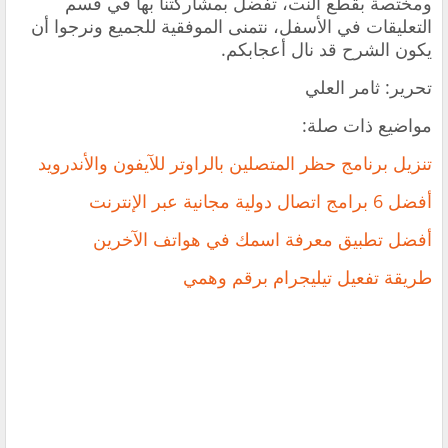
ومختصة بقطع النت، تفضل بمشاركتنا بها في قسم
التعليقات في الأسفل، نتمنى الموفقية للجميع ونرجوا أن
يكون الشرح قد نال أعجابكم.
تحرير: ثامر العلي
مواضيع ذات صلة:
تنزيل برنامج حظر المتصلين بالراوتر للآيفون والأندرويد
أفضل 6 برامج اتصال دولية مجانية عبر الإنترنت
أفضل تطبيق معرفة اسمك في هواتف الآخرين
طريقة تفعيل تيليجرام برقم وهمي