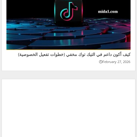
كيف أكون داعم في التيك توك مخفي (خطوات تفعيل الخصوصية)
February 27, 2026