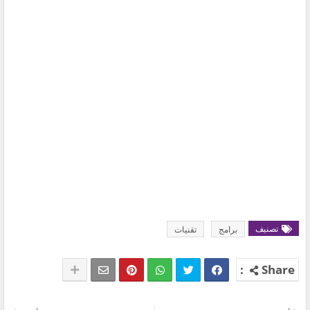
تصنيف
برامج
تقنيات