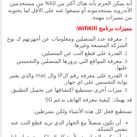
أنه يمكن الجزم بأنه هناك أكثر من 60% من مستخدمين
الأندرويد يستخدمونه أو سمعوا عنه على الأقل لما يحتويه
من مميزات مهمة.
مميزات برنامج WifiKill:
معرفة عدد المتصلين ومعلومات عن أجهزتهم ك نوع
الشركة المصنعة وغيرها.
القدرة على قطع النت عن المتصلين.
معرفة المواقع التي يزورها المتصلين والتجسس
عليها.
القدرة على معرفة رقم الIP وال mac والذي يعتبر
بوابة التجسس على اي جهاز.
ميزات أخرى تستطيع اكتشافها عن تحميل التطبيق.
قد يهمك: كيفية معرفة الهاتف يدعم 5G
تستطيع فعل كل هذه الأشياء ولكن بشرطين:
أن تكون متصلاً مع الجهاز الذي تريد قطع النت عنه
بنفس الشبكة.
أن يكون الجهاز متصلاً بشكل لاسلكي، حيث انه اذا