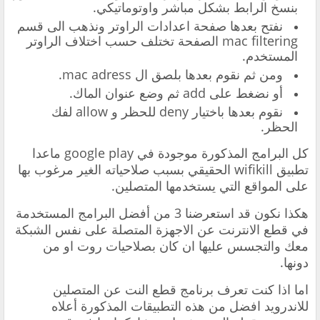
بنسخ الرابط بشكل مباشر واوتوماتيكي.
نفتح بعدها صفحة اعدادات الراوتر ونذهب الى قسم
mac filtering الصفحة تختلف حسب اختلاف الراوتر
المستخدم.
ومن ثم نقوم بعدها بلصق ال mac adress.
أو نضغط على add ثم وضع عنوان الماك.
نقوم بعدها باختيار deny للحظر و allow لفك
الحظر.
كل البرامج المذكورة موجودة في google play ماعدا
تطبيق wifikill الحقيقي بسبب صلاحياته الغير مرغوب بها
على المواقع التي يستخدمها المتصلين.
هكذا نكون قد استعرضنا 3 من أفضل البرامج المستخدمة
في قطع الانترنت عن الاجهزة المتصلة على نفس الشبكة
معك والتجسس عليها ان كان بصلاحيات روت او من
دونها.
اما اذا كنت تعرف برنامج قطع النت عن المتصلين
للاندرويد افضل من هذه التطبيقات المذكورة أعلاه