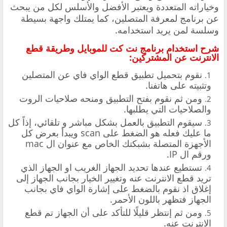
وخياراته المتعددة ويعتبر الأفضل والأسلس لكل من يبحث
عن برنامج لمعرفة المتصلين، كما يمتلك واجهة بسيطة
وسلسة لمن يريد استخدامه.
شرح استخدام برنامج نت كت للموبايل وطريقة قطع
الانترنت عن المشتركين:
نقوم بتحميل تطبيق قطع الواي فاي عن المتصلين
وتثبيته على هاتفنا.
ومن ثم نقوم بفتح التطبيق ومنحه صلاحيات الروت
والصلاحيات التي يطلبها.
سيقوم التطبيق بالعمل بشكل مباشر و تلقائي، إذاً كل
ما عليك فعله هو الضغط على scan ويبدأ بعرض كل
الأجهزة المتصلة بشبكتك الخاص مع عنوان ال mac
ورقم ال IP.
تستطيع عندها تحديد الجهاز الغريب او الجهاز الذي
تريد قطع الانترنت عنه وتغيير الخيار بجانب الجهاز إلى
إغلاق اذ نقوم بالضغط على إشارة الواي فاي بجانب
الجهاز فتظهر باللون الأحمر.
ومن ثم إنتظر قليلًا للتأكد على أن الجهاز تم قطع
الانترنت عنه.