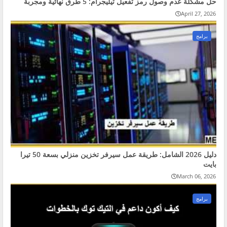
حل مشكلة عدم وصول رمز تفعيل تيليجرام: 5 طرق نهائية ومجربة
April 27, 2026
برامج
دليل 2026 الشامل: طريقة عمل سيرفر تخزين منزلي بسعة 50 تيرا
بايت
March 06, 2026
برامج