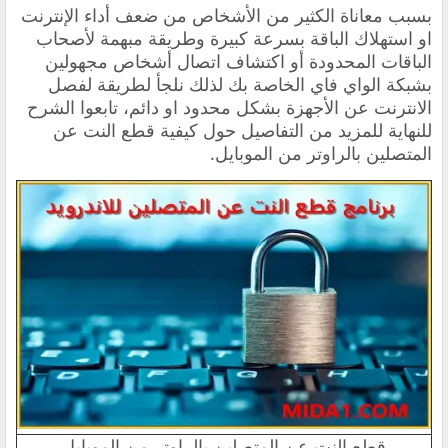
بسبب معاناة الكثير من الأشخاص من ضعف أداء الإنترنت
او استهلاك الباقة بسرعة كبيرة وطريقة مبهمة لأصحاب
الباقات المحدودة أو اكتشاف اتصال أشخاص مجهولين
بشبكة الواي فاي الخاصة بك لذلك نلجأ لطريقة لفصل
الانترنت عن الأجهزة بشكل محدود او دائم، تابعوا الشرح
للنهاية للمزيد من التفاصيل حول كيفية قطع النت عن
المتصلين بالراوتر من الموبايل.
قطع النت عن المتصلين بالراوتر من الموبايل