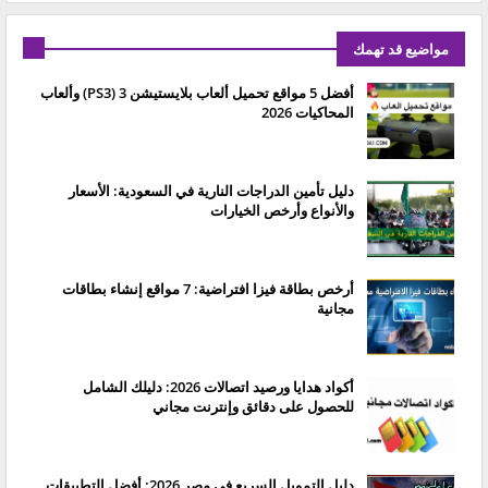
مواضيع قد تهمك
أفضل 5 مواقع تحميل ألعاب بلايستيشن 3 (PS3) وألعاب
المحاكيات 2026
دليل تأمين الدراجات النارية في السعودية: الأسعار
والأنواع وأرخص الخيارات
أرخص بطاقة فيزا افتراضية: 7 مواقع إنشاء بطاقات
مجانية
أكواد هدايا ورصيد اتصالات 2026: دليلك الشامل
للحصول على دقائق وإنترنت مجاني
دليل التمويل السريع في مصر 2026: أفضل التطبيقات