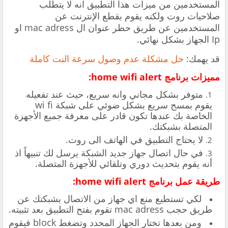
المستخدمين من ميزات هذا التطبيق انه لا يتطلب
صلاحيات روت ولكنه يقوم بقطع الإنترنت عن
المستخدمين عن طريق حظر عنوان ال mac adress او
Ip الجهاز بشكل نهائي.
قد يهمك:
حل مشكلة عدم وصول سرعة النت كاملة
مميزات برنامج home wifi alert:
متوفر بشكل مجاني وانه سريع، حيث عند تفعيله
يقوم بمسح سريع بشكل ضوئي على شبكة wi fi
الخاصة بك عندها تكون قادر على معرفة جميع الأجهزة
المتصلة بشبكتك.
لا يحتاج التطبيق في الهاتف الى روت.
في حال اتصال جهاز جديد الشبكة يرسل لك تنبيهاً اذ
أنه يقوم بتحديث دوري وتلقائي للأجهزة المتصلة.
طريقة عمل برنامج home wifi alert:
لكي تستطيع منع اي جهاز من الاتصال بشبكتك عن
طريق حجب mac adress تقوم بفتح التطبيق بعد تثبيته.
ومن بعدها تختار الجهاز المحدد وتضغط block فيقوم