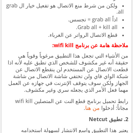
ولكن من شرط منع الاتصال هو تفعيل خيار ال grab
all.
اذاً grab all = تجسس.
Grab all + kill all.
قطع الاتصال الرواتر عن الغرباء.
ملاحظة هامة عن برنامج wifi kill:
من الأشياء التي تجعل هذا التطبيق مرغوباً وقوياً هي
حقيقة أنه غير مكشوف للشخص الذي تطبق عليه لأنه اذا
قطعت الاتصال عن المستخدم لن ينقطع الاتصال عن
شبكة الواي فاي ولن تختفي شاشة الاتصال من شاشة
الجهاز ولكن سوف يتوقف الإنترنت في جهازه عن العمل
مهما فعل الأمر الذي يجعله سري وغير مكشوف.
رابط تحميل برنامج قطع النت عن المتصلين wifi kill
مجاناً: أدخلوا
من هنا
.
2. تطبيق Netcut
يعتبر هذا التطبيق واسع الانتشار لسهولة استخدامه