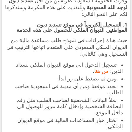
وفرت الحكومة السعودية طريقتين من أجل
تسديد ديون
لوجه الله السعودية
وللتقديم على هذه المكرمة وسنذكرها
لكم على النحو التالي:
1. التسجيل إلكترونياً في موقع تسديد ديون
المواطنين الديوان الملكي للحصول على هذه الخدمة
حيث هناك إجراءات في نموذج طلب مساعدة مالية من
الديوان الملكي السعودي على المتقدم اتباعها الترتيب في
التسجيل وهي كالتالي:
تسجيل الدخول الى موقع الديوان الملكي لسداد
الدين:
من هنا
.
ومن ثم نضغط على زر ابدأ.
نحدد موقعنا ومن أي مدينة في السعودية صاحب
الطلب.
نملأ البيانات الشخصية لصاحب الطلب مثل رقم
البطاقة الشخصية وإدخال كلمة مرور للوصول الى
داخل الموقع.
نختار خيار المساعدات المالية في موقع الديوان
الملكي.