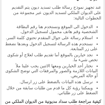
عند تجهيز نموذج رسالة طلب تسديد ديون يتم التقديم
على الديوان الملكي لتسديد الديون عبر مجموعة من
الخطوات التالية:
الدخول الى الموقع ونستخدم هنا رقم البطاقة
الشخصية وقم هاتف محمول لتسجيل الدخول.
استلام رسالة على جوال المتقدم تحتوي كلمة السر.
نستخدم هذه الرسالة لتسجيل الدخول وبعدها نضغط
على زر المتابعة.
نجد خيارين بالموقع أما تقديم طلب لعلاج أو شكوى
تخص شيء ما.
نختار أحد الخيارين ومعها الاثنين يجب علينا ملأ
البيانات اللازمة والصور والمرفقات التي توضح الشكوى
أو حالة المريض.
نرسل هذه البيانات بالضغط على زر ارسال.
ويمكننا رؤية كل ما قدم من طلبات سابقة من خلال
الضغط على زر طلباتي.
كيفية مراجعة طلب سداد مديونية من الديوان الملكي من