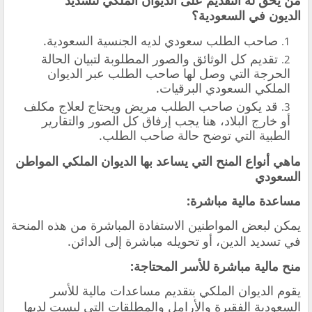
من يحق له التقديم على الديوان الملكي لتسديد
الديون في السعودية؟
صاحب الطلب سعودي لديه الجنسية السعودية.
تقديم كل الوثائق والصور المطلوبة لتبيان الحالة
الحرجة التي وصل لها صاحب الطلب عبر الديوان
الملكي السعودي البرقيات.
قد يكون صاحب الطلب مريض ويحتاج لعلاج مكلف
أو خارج البلاد، هنا يجب إرفاق كل الصور والتقارير
الطبية التي توضح حالة صاحب الطلب.
ماهي أنواع المنح التي يساعد بها الديوان الملكي المواطن
السعودي
مساعدة مالية مباشرة:
يمكن لبعض المواطنين الاستفادة المباشرة من هذه المنحة
في تسديد الدين، أو تحويله مباشرة إلى الدائن.
منح مالية مباشرة للأسر المحتاجة:
يقوم الديوان الملكي بتقديم مساعدات مالية للأسر
السعودية الفقيرة والأرامل والمطلقات التي ليست لديها