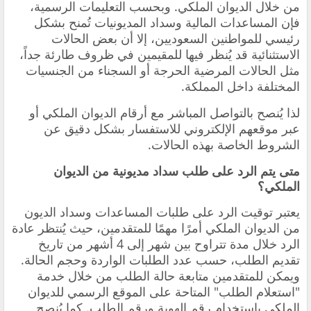
من خلال الديوان الملكي. وبحسب التعليمات الرسمية،
فإن المساعدات المالية وسداد المديونيات تُمنح بشكل
رئيسي للمواطنين السعوديين، إلا أن بعض الحالات
الاستثنائية قد يُنظر فيها للمقيمين في ظروف طارئة جداً،
مثل الحالات المرضية الحرجة أو السجناء من الجنسيات
المختلفة داخل المملكة.
لذا يُنصح بالتواصل المباشر مع أرقام الديوان الملكي أو
عبر موقعهم الإلكتروني للاستفسار بشكل دقيق عن
الشروط الخاصة بهذه الحالات.
متى يتم الرد على طلب سداد مديونية من الديوان
الملكي؟
يعتبر توقيت الرد على طلبات المساعدات وسداد الديون
من الديوان الملكي أمرًا مهمًا للمتقدمين، حيث يُنتظر عادة
الرد خلال مدة تتراوح بين شهر إلى 4 أشهر من تاريخ
تقديم الطلب، حسب عدد الطلبات الواردة وحجم الحالة.
ويمكن للمتقدمين متابعة حالة الطلب من خلال خدمة
"استعلام الطلب" المتاحة على الموقع الرسمي للديوان
الملكي باستخدام رقم الهوية ورقم الطلب. كما يُنصح