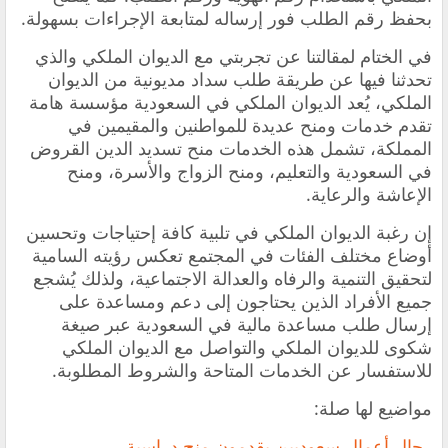
بحفظ رقم الطلب فور إرساله لمتابعة الإجراءات بسهولة.
في الختام لمقالتنا عن تجربتي مع الديوان الملكي والذي
تحدثنا فيها عن طريقة طلب سداد مديونية من الديوان
الملكي، يُعد الديوان الملكي في السعودية مؤسسة هامة
تقدم خدمات ومنح عديدة للمواطنين والمقيمين في
المملكة، تشمل هذه الخدمات منح تسديد الدين القروض
في السعودية والتعليم، ومنح الزواج والأسرة، ومنح
الإعاشة والرعاية.
إن رغبة الديوان الملكي في تلبية كافة إحتياجات وتحسين
أوضاع مختلف الفئات في المجتمع تعكس رؤيته السامية
لتحقيق التنمية والرفاه والعدالة الاجتماعية، ولذلك يُشجع
جميع الأفراد الذين يحتاجون إلى دعم ومساعدة على
إرسال طلب مساعدة مالية في السعودية عبر صيغة
شكوى للديوان الملكي والتواصل مع الديوان الملكي
للاستفسار عن الخدمات المتاحة والشروط المطلوبة.
مواضيع لها صلة:
رجال أعمال سعوديين يقدمون منح دراسية