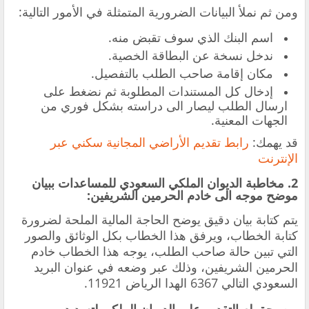
ومن ثم نملأ البيانات الضرورية المتمثلة في الأمور التالية:
اسم البنك الذي سوف تقبض منه.
ندخل نسخة عن البطاقة الخصية.
مكان إقامة صاحب الطلب بالتفصيل.
إدخال كل المستندات المطلوبة ثم نضغط على
ارسال الطلب ليصار الى دراسته بشكل فوري من
الجهات المعنية.
قد يهمك:
رابط تقديم الأراضي المجانية سكني عبر
الإنترنت
2. مخاطبة الديوان الملكي السعودي للمساعدات ببيان
موضح موجه الى خادم الحرمين الشريفين:
يتم كتابة بيان دقيق يوضح الحاجة المالية الملحة لضرورة
كتابة الخطاب، ويرفق هذا الخطاب بكل الوثائق والصور
التي تبين حالة صاحب الطلب، يوجه هذا الخطاب خادم
الحرمين الشريفين، وذلك عبر وضعه في عنوان البريد
السعودي التالي 6367 الهدا الرياض 11921.