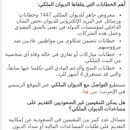
أهم الخطابات التي يتلقاها الديوان الملكي:
معروض جاهز للديوان الملكي 1447 وخطابات
ورسائل عبر البريد الإلكتروني للديوان تخص الشأن
الداخلي لمؤسسات الدولة في تعنى بالشق التنفيذي
وعمل هذه الشركات.
خطابات تتضمن شكاوى من مواطنين عاديين ضد
مرؤوسيهم.
خطابات مباركات أو تعازي في حالة وفاة أي شخصية
من البيت الملكي.
خطابات المنح والدعم المادي التي تكلمنا عنها سابقاً،
والتي قد تستغرق 4 أشهر للرد.
تستطيع
التواصل مع الديوان الملكي
عبر الموقع الرسمي
في الإنترنت:
من هنا
.
هل يمكن للمقيمين غير السعوديين التقديم على
مساعدات الديوان الملكي؟
يتساءل عدد كبير من المقيمين في السعودية عن إمكانية
التقديم على طلبات المساعدات المالية أو سداد الديون