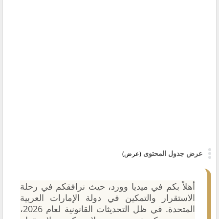
عرض جدول المحتوى
(عرض)
أهلاً بكم في ميديا وورد، حيث نرافقكم في رحلة
الاستقرار والتمكين في دولة الإمارات العربية
المتحدة. في ظل التحديثات القانونية لعام 2026،