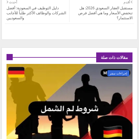
أقدم
أحدث
مستقبل العقار السعودي 2026: هل
دليل التوظيف في السعودية: أفضل
تنخفض الأسعار وما هي أفضل فرص
الشركات والوظائف الأكثر طلباً للأجانب
الاستثمار؟
والسعوديين
مقالات ذات صلة
إجراءات سفر