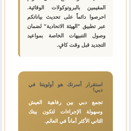
المقيمين بالبروتوكولات الوقائية.
احرصوا دائماً على تحديث بياناتكم
عبر تطبيق "الهيئة الاتحادية" لضمان
وصول التنبيهات الخاصة بمواعيد
التجديد قبل وقت كافٍ.
استقرار أسرتك هو أولويتنا في
دبي!
تجمع دبي بين رفاهية العيش
وسهولة الإجراءات لتكون بيتك
الثاني الأكثر أماناً في العالم.