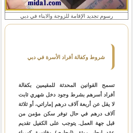
رسوم تجديد الإقامة للزوجة والابناء في دبي
شروط وكفالة أفراد الأسرة في دبي
تسمح القوانين المحدثة للمقيمين بكفالة
أفراد أسرهم بشرط وجود دخل شهري ثابت
لا يقل عن أربعة آلاف درهم إماراتي، أو ثلاثة
آلاف درهم في حال توفر سكن مؤمن من
قبل جهة العمل. يتوجب على الكفيل تقديم
عقد إيجار موثق (إيجاري) وفاتورة كهرباء