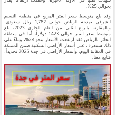
شهدت تقلباً في الآونة الأخيرة، وحققت ارتفاعاً يقدر
بحوالي 25%.
وقد بلغ متوسط ​​سعر المتر المربع في منطقة النسيم
الشرقي بمدينة الرياض حوالي 1,782 ريال سعودي،
وبالمقارنة بالربع الثاني من العام الجاري 2023، بلغ
متوسط ​​سعر المتر حوالي 1423 دولاراً، أما في منطقة
الحائر بالرياض فقد ارتفعت الأسعار بنحو 28%، وبناءً على
ذلك سنتعرف على أسعار الأراضي السكنية ضمن المملكة
في المقالة اليوم، وأسعار الأراضي في جدة 2025 تحديداً،
فتابع معنا.