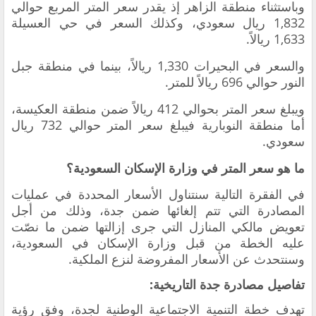
وباستثناء منطقة الزاهر إذ يقدر سعر المتر المربع حوالي
1,832 ريال سعودي، وكذلك السعر في حي العسيلة
1,633 ريالاً.
والسعر في البحيرات 1,330 ريالاً، بينما في منطقة جبل
النور حوالي 696 ريالاً للمتر.
ويبلغ سعر المتر بحوالي 412 ريالاً ضمن منطقة العكيسة،
أما منطقة النوبارية فيبلغ سعر المتر حوالي 732 ريال
سعودي.
ما هو سعر المتر في وزارة الإسكان السعودية؟
في الفقرة التالية سنتناول الأسعار المحددة في عمليات
المصادرة التي تتم إلغائها ضمن جدة، وذلك من أجل
تعويض مالكي المنازل التي جرى إزالتها ضمن ما نصّت
عليه الخطة من قبل وزارة الإسكان في السعودية،
وسنتحدث عن الأسعار المفروضة لنزع الملكية.
تفاصيل مصادرة جدة التاريخية:
تهدف خطة التنمية الاجتماعية الوطنية لجدة، وفق رؤية