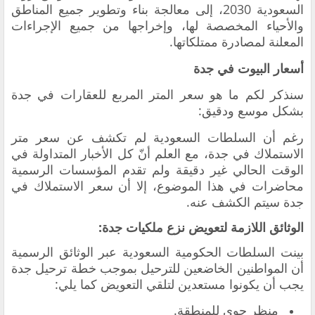
السعودية 2030، إلى معالجة بناء وتطوير جميع المناطق
والأحياء المخصصة لها، وإخراجها من جميع الإجراءات
المعلنة لمصادرة ممتلكاتها.
أسعار البيوت في جدة
سنذكر لكم ما هو سعر المتر المربع للعقارات في جدة
بشكل موسع ودقيق:
رغم أن السلطات السعودية لم تكشف عن سعر متر
الاستملاك في جدة، مع العلم أنّ كل الأخبار المتداولة في
الوقت الحالي غير دقيقة ولم تقدم المؤسسات الرسمية
محاضرات في هذا الموضوع، إلا أن سعر الاستملاك في
جدة سيتم الكشف عنه.
الوثائق اللازمة لتعويض نزع ملكيات جدة:
بينت السلطات الحكومية السعودية عبر الوثائق الرسمية
أن المواطنين الخاضعين للترحيل بموجب خطة ترحيل جدة
يجب أن يكونوا مستعدين لتلقي التعويض كما يلي:
منظر جوي للمنطقة.