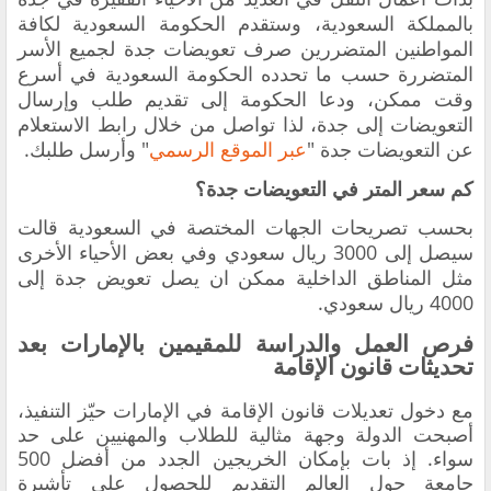
بالمملكة السعودية، وستقدم الحكومة السعودية لكافة
المواطنين المتضررين صرف تعويضات جدة لجميع الأسر
المتضررة حسب ما تحدده الحكومة السعودية في أسرع
وقت ممكن، ودعا الحكومة إلى تقديم طلب وإرسال
التعويضات إلى جدة، لذا تواصل من خلال رابط الاستعلام
عن التعويضات جدة "
عبر الموقع الرسمي
" وأرسل طلبك.
كم سعر المتر في التعويضات جدة؟
بحسب تصريحات الجهات المختصة في السعودية قالت
سيصل إلى 3000 ريال سعودي وفي بعض الأحياء الأخرى
مثل المناطق الداخلية ممكن ان يصل تعويض جدة إلى
4000 ريال سعودي.
فرص العمل والدراسة للمقيمين بالإمارات بعد
تحديثات قانون الإقامة
مع دخول تعديلات قانون الإقامة في الإمارات حيّز التنفيذ،
أصبحت الدولة وجهة مثالية للطلاب والمهنيين على حد
سواء. إذ بات بإمكان الخريجين الجدد من أفضل 500
جامعة حول العالم التقديم للحصول على تأشيرة