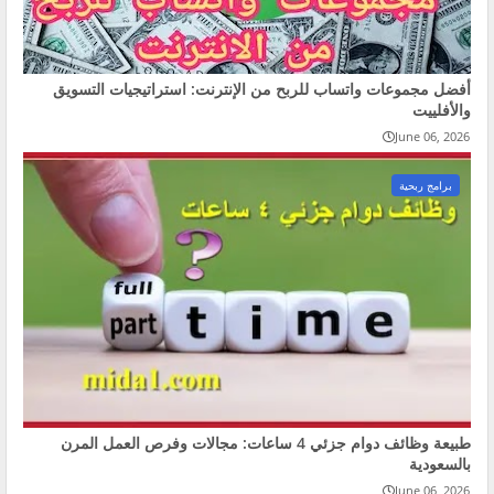
أفضل مجموعات واتساب للربح من الإنترنت: استراتيجيات التسويق
والأفلييت
June 06, 2026
برامج ربحية
طبيعة وظائف دوام جزئي 4 ساعات: مجالات وفرص العمل المرن
بالسعودية
June 06, 2026