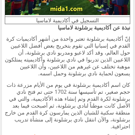
التسجيل في أكاديمية لاماسيا
نبذة عن أكاديمية برشلونة لاماسيا
إنّ أكاديمية برشلونة تعتبر واحدة من أشهر
أكاديميات كرة
القدم في إسبانيا
التي تقوم بتخريج بعض أفضل اللاعبين
حول العالم، وقد أكد لاعبو ومدربو نادي برشلونة، أن
اللاعبين الذين تدربوا في نادي برشلونة وأكاديميته يمتلكون
موهبة تختلف عن غيرهم من اللاعبين، وأن اللاعبين
يسعون لحماية نادي برشلونة وحمل اسمه.
كان اسم أكاديمية برشلونة في يوم من الأيام مزرعة ذات
حجم صغير، تم تأسيسها سنة 1702 حتى تم فتح نادي
برشلونة لكرة القدم وتم إنشاء هذه الأكاديمية، والتي في
الأصل كانت موطناً لنادي برشلونة، ثم أصبحت فيما بعد
منطقة سكنية للشبان الذين يمارسون كرة القدم من خارج
برشلونة، والآن انتقل نادي برشلونة إلى منشأة تدريب
احترافية.