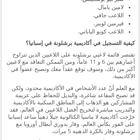
لامين يامال.
اللاعب جافي.
فيرمين لوبيز.
اللاعب كوبو الياباني.
كيفية التسجيل في أكاديمية برشلونة في إسبانيا؟
تقتصر قائمة لاعبي برشلونة على اللاعبين الذين تتراوح
أعمارهم بين 6 و 11 عاماً، ومن الممكن التعاقد مع لاعبين
أكبر من ذلك، وسوف توقع عقداً معك وتصبح عضواً في
الأكاديمية.
مع العلم أنّ عدد الأشخاص في الأكاديمية محدود، ولكن
قد تصبح المقاعد شاغرة، والبديل للحفاظ على عزيمة
المشاركين هو الذهاب إلى المناطق السكنية بالأكاديمية
والتدريب مباشرة لتخريج أفضل اللاعبين في العالم، فقد
خرّجت أكاديمية لا ماسيا الكتالونية جيلاً ذهبياً ساعد إسبانيا
على الفوز بكأس العالم، وفاز بدوري أبطال أوروبا مع
برشلونة وفاز بالكرة الذهبية 5 مرات.