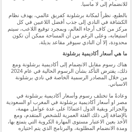
للانضمام إلى لا ماسيا.
بالطبع، نظراً لمكانة برشلونة كفريق عالمي، يهدف نظام
الكشافة في النادي إلى جذب أفضل اللاعبين في كل
مركز من كاف أرجاء العالم، وبمجرد توقيع اللاعب، سيتم
استيعابه، وعلى الرغم من أن المساحة ممكن أن تكون
محدودة، إلا أن النادي سيوفر مقاعد بديلة.
ما هي أسعار أكاديمية برشلونة
هناك رسوم مقابل الانضمام إلى أكاديمية برشلونة ومع
ذلك، يفترض التأكد بشأن الرسوم الحالية في عام 2024
من خلال المصادر الرسمية الخاصة في نادي برشلونة
الاسباني.
وعادةً ما تختلف رسوم وأسعار أكاديمية برشلونة في
مصر او أسعار أكاديمية برشلونة في المغرب او السعودية
والجزائر وبقية الدول اعتمادًا على عدة عوامل مهمة،
بالإضافة إلى ذلك الفئة العمرية للشخص المتقدم، ومع
الأخذ بعين الاعتبار مستوى المهارة الكروية التي يتمتع بها،
ومدة الانضمام المطلوبة، والبرنامج الذي يتم اختياره