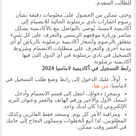
للطالب المتقدم.
وحتى تتمكن من الحصول على معلومات دقيقة بشأن
رسوم اختبارات نادي برشلونة الحالية للانضمام إلى
أكاديمية لامسيا، يُوصى بالتواصل مع بالأكاديمية بشكل
مباشر وزيارة موقعهم الرسمي والتعرف على كل شيء
متعلق بالرسوم وأسعار أكاديمية برشلونة بالرياض أو أي
مدينة أخرى والتعرف على متطلبات الانضمام وشروط
التسجيل في نادي برشلونة في أي الدول التي فيها
أكاديمية برشلونة.
رابط
التسجيل في أكاديمية لاماسيا 2024
أولاً، عليك الدخول إلى رابط وضع طلب التسجيل في
لاماسيا:
من هنا
.
وبمجرد دخولك، انتقل إلى قسم الانضمام وأدخل
اسمك الأول والأخير ورقم الهاتف والعمر وعنوان البريد
الإلكتروني إذا كان لديك واحد.
ومراقبة الأمر كل يوم، وستجد فقط الفائزين وكذلك
المطلوبين، لذا اتبع الخطوات وسيكون النجاح إلى جانبك
في أقصر وقت ممكن.