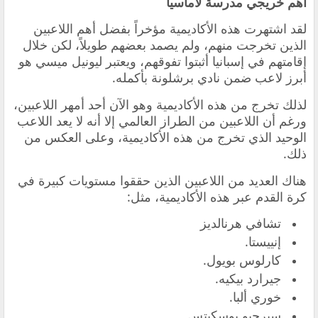
أهم خريجي مدرسة لاماسيا
لقد اشتهرت هذه الأكاديمية مؤخراً بفضل أهم اللاعبين
الذين تخرجت منهم، ولم يصمد بعضهم طويلاً، لكن خلال
إقامتهم في إسبانيا أثبتوا تفوقهم، ويعتبر ليونيل ميسي هو
أبرز لاعب ضمن نادي برشلونة بأكمله.
لذلك تخرج من هذه الأكاديمية وهو الآن أحد أمهر اللاعبين،
ورغم أن اللاعبين من الطراز العالمي إلا أنه لا يعد اللاعب
الوحيد الذي تخرج من هذه الأكاديمية، وعلى العكس من
ذلك.
هناك العديد من اللاعبين الذين حققوا مستويات كبيرة في
كرة القدم عبر هذه الأكاديمية، مثل:
تشافي هرنالديز
إنييستا.
كارلوس بويول.
جيرارد بيكيه.
خوري ألبا.
سيرجيو بوسكيتس.