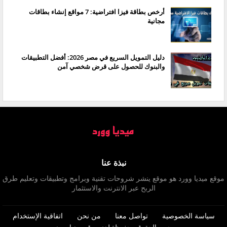
أرخص بطاقة فيزا افتراضية: 7 مواقع إنشاء بطاقات
مجانية
دليل التمويل السريع في مصر 2026: أفضل التطبيقات
والبنوك للحصول على قرض شخصي آمن
نبذة عنا
موقع ميديا وورد هو موقع ينشر شروحات تقنية وبرامج وتطبيقات وتعليم طرق
الربح عبر الانترنت والاستثمار
سياسة الخصوصية
تواصل معنا
من نحن
اتفاقية الإستخدام