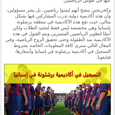
عنها في نفوس الرياضيين.
وكخريجين يتضح أنهم ليسوا رياضيين، بل بشر مسؤولين،
وأن هذه أكاديمية دولية تدرب المشاركين فيها بشكل
مثالي، حيث تقع هذه الأكاديمية في منطقة برشلونة
بإسبانيا وهي مخصصة ليس فقط لتجنيد الطلاب ولكن
أيضًا لتطوير الرياضيين المتميزين ويتم القبول في هذه
الأكاديمية منذ الطفولة وحتى تحقيق الروح الرياضية، وفي
المقال التالي سنرى كافة المعلومات الخاصة بشروط
التسجيل في أكاديمية برشلونة في إسبانيا وأسعارها،
فتابعونا.