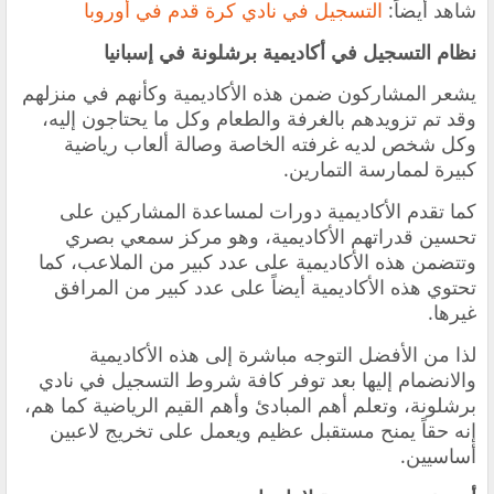
شاهد أيضاً:
التسجيل في نادي كرة قدم في أوروبا
نظام التسجيل في أكاديمية برشلونة في إسبانيا
يشعر المشاركون ضمن هذه الأكاديمية وكأنهم في منزلهم
وقد تم تزويدهم بالغرفة والطعام وكل ما يحتاجون إليه،
وكل شخص لديه غرفته الخاصة وصالة ألعاب رياضية
كبيرة لممارسة التمارين.
كما تقدم الأكاديمية دورات لمساعدة المشاركين على
تحسين قدراتهم الأكاديمية، وهو مركز سمعي بصري
وتتضمن هذه الأكاديمية على عدد كبير من الملاعب، كما
تحتوي هذه الأكاديمية أيضاً على عدد كبير من المرافق
غيرها.
لذا من الأفضل التوجه مباشرة إلى هذه الأكاديمية
والانضمام إليها بعد توفر كافة شروط التسجيل في نادي
برشلونة
، وتعلم أهم المبادئ وأهم القيم الرياضية كما هم،
إنه حقاً يمنح مستقبل عظيم ويعمل على تخريج لاعبين
أساسيين.