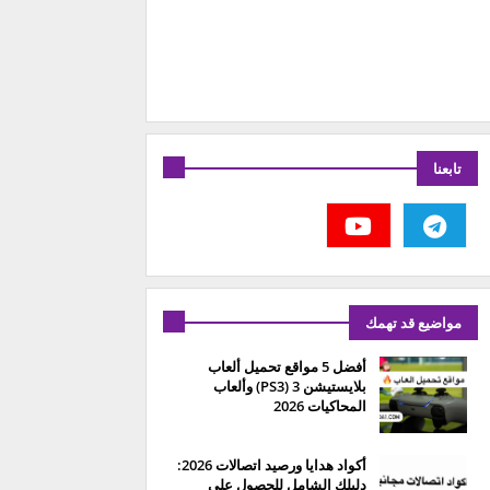
تابعنا
مواضيع قد تهمك
أفضل 5 مواقع تحميل ألعاب
بلايستيشن 3 (PS3) وألعاب
المحاكيات 2026
أكواد هدايا ورصيد اتصالات 2026:
دليلك الشامل للحصول على