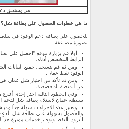
من يستحق دعم
ما هي خطوات الحصول على بطاقة شل؟
للحصول على بطاقة دعم الوقود في سلطنة ع
بصورة مضاعفة:
أولاً قم بزيارة موقع "احصل على بط
الرابط المخصص أدناه.
ومن ثم قم بتسجيل جميع البيانات ا
الوقود نفط عمان.
ومن ثم تأكد من اختيار شل عمان هي م
من المنصة المخصصة.
وفي الخطوة التالية اختر إحدى أفر
سلطنة عمان لاستلام بطاقة شل لدعم ال
وتعتبر هذه الإجراءات سهلة جداً ومب
والحصول بسهولة على بطاقة شل للدعم 
التزود بالنفط وتوفير خدمات مميزة جداً ل