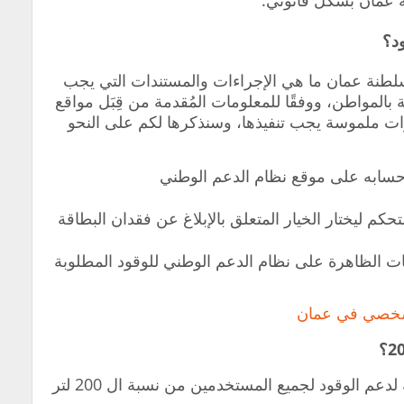
 عمان بشكل قانوني.
د؟
لطنة عمان ما هي الإجراءات والمستندات التي يجب
بالمواطن، ووفقًا للمعلومات المُقدمة من قِبَل مواقع
ات ملموسة يجب تنفيذها، وسنذكرها لكم على النحو
حسابه على موقع نظام الدعم الوطني
حكم ليختار الخيار المتعلق بالإبلاغ عن فقدان البطاقة
مات الظاهرة على نظام الدعم الوطني للوقود المطلوبة
شخصي في عمان
مؤخراً لقد تم زيادة نسبة الوقود المخصصة لدعم الوقود لجميع المستخدمين من نسبة ال 200 لتر