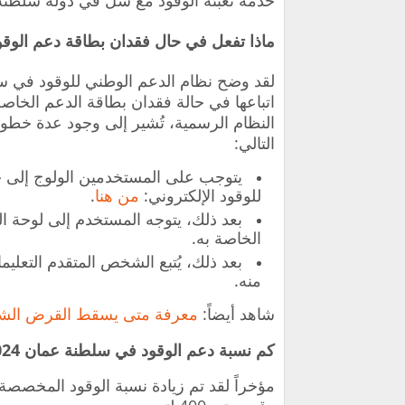
خدمة تعبئة الوقود مع شل في دولة سلطنة
ماذا تفعل في حال فقدان بطاقة دعم الوقو
لقد وضح نظام الدعم الوطني للوقود في س
اتباعها في حالة فقدان بطاقة الدعم الخاصة 
النظام الرسمية، تُشير إلى وجود عدة خطو
التالي:
يتوجب على المستخدمين الولوج إلى 
للوقود الإلكتروني:
من هنا
.
بعد ذلك، يتوجه المستخدم إلى لوحة الت
الخاصة به.
بعد ذلك، يُتبع الشخص المتقدم التعلي
منه.
شاهد أيضاً:
معرفة متى يسقط القرض ال
كم نسبة دعم الوقود في سلطنة عمان 2024؟