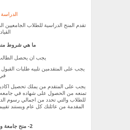
الدراسة 
تقدم المنح الدراسية للطلاب الجامعيين ا
القيا
ما هي شروط منحه 
يجب ان يحصل الطالب
يجب على المتقدمين تلبيه طلبات القبول ف
في 
يجب على المتقدم من يملك تحصيل اكاديمي
تمنعه من الحصول على شهاده في جامعه كول
للطلاب والتي تحدد من اجمالي رسوم الدر
المقدمة من عائلتك كل عام ويستند تقييم هذ
2- منح جامعة ويندسور للماجستير والدكتوراه