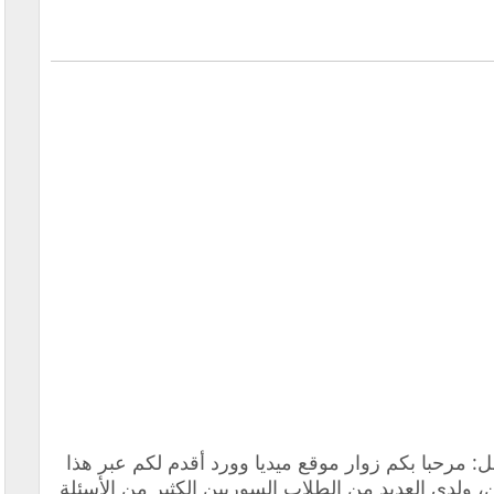
مل:
مرحبا بكم زوار موقع ميديا وورد أقدم لكم عبر هذا
ن
، ولدى العديد من الطلاب السوريين الكثير من الأسئلة