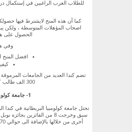
للطلاب العرب الراغبين في إستكمال در
كما أن هذه المنح لايشترط فيها حصولكم
اصحاب المؤهلات المتوسطة ، ولكن يبق
الحصول على هذه
وفي هذ
افضل المنح الد
كيفي
تضم كندا العديد من الجامعات المرموقة
300 الف طالب كل عام من جميع ارجاء العالم.
1- جامعة كولومبيا البريطانية في كندا UBC
سبق وخرجت 8 من الفائزين بجائ