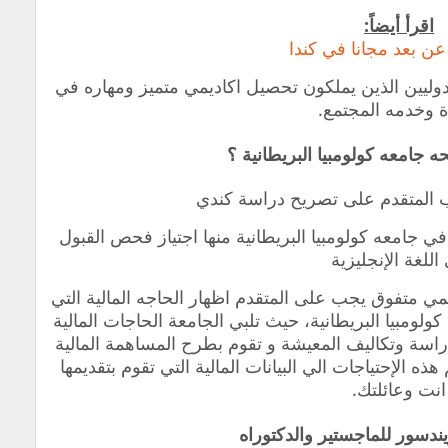
اقرأ أيضاً:
عن بعد مجانا في كندا
لدوليين الذين يملكون تحصيل اكاديمي متميز ومهاره في
دة وخدمه المجتمع.
جامعه كولومبيا البريطانية ؟
 المتقدم على تصريح دراسة كندي
ي جامعه كولومبيا البريطانية منها اجتياز فحص القبول
اللغة الإنجليزية
 متفوق يجب على المتقدم اظهار الحاجه المالية التي
ومبيا البريطانية، حيث تلبي الجامعة الحاجات المالية
اسة وتكاليف المعيشة و تقوم بطرح المساهمة المالية
ه الإحتياجات الي البيانات المالية التي تقوم بتقديمها
انت وعائلتك.