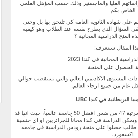
اساتهم العليا والماجستير وذلك حسب المؤهل العلمي
الخاص بكم
 على شهادة الثانوية العامة كي تلتحق بها بل وحتى
ى السؤال الذي يطرح نفسه عند الطلاب وهو كيفية
 المنح الدراسية المجانية ؟
ا المقال سنتعرف:
راسية المجانية في كندا 2023
ة الحصول على المنحة
 ذات المستوى الاكاديمي العالي والتي تستقطب حوالي
تحتل جامعة كولومبيا البريطانية في كندا المرتبة 47 من ضمن افضل 50 جامعة عالمياً، حيث انها قد
زه نوبل ويمكن الدراسة في كندا مجاناً للجزائريين او اي جنسية
أخرى من خلالها بالإضافة الى حوالي 70 طالب حصلوا على منحة رودس الدراسية في جامعه
اكسفورد.