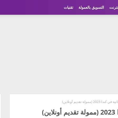
نترنت
التسويق بالعمولة
تقنيات
2 (ممولة تقديم أونلاين)
)