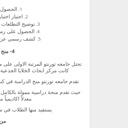
الحصول ع
اجتياز اختبا
توضيح التطلعات ا
الحصول على رسائ
كشف رسمي عن روا
4- منح جامعه تورنتو الكندية
كانت مركز ابحاث الخلايا الجذعية
تقدم جامعه تورنتو منح الدراسة في كندا بدون اي
معدلاً اكاديمياً 
يستفيد منها الطلاب في سو
من 