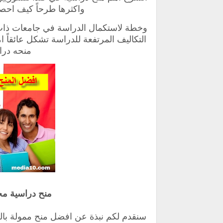
واكثرها طرحاً
كيف احصل
وخطة لاستكمال الدراسة في جامعات ذات 
التكاليف المرتفعة للدراسة تشكل عائقاً
منحه درا
منح دراسية مجا
سنقدم لكم نبذة عن افضل
منح ممولة بالكام