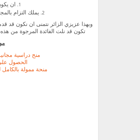
ان يكون
يملك التزام بالمجت
وبهذا عزيزي الزائر نتمنى ان نكون قد قدم
تكون قد نلت الفائدة المرجوة من هذه ا
مو
‏منح دراسية مجاني
‏الحصول عل
منحة ممولة بالكامل ل