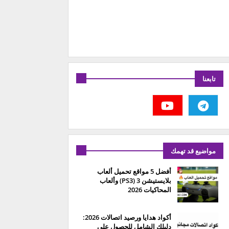
تابعنا
مواضيع قد تهمك
أفضل 5 مواقع تحميل ألعاب
بلايستيشن 3 (PS3) وألعاب
المحاكيات 2026
أكواد هدايا ورصيد اتصالات 2026:
دليلك الشامل للحصول على