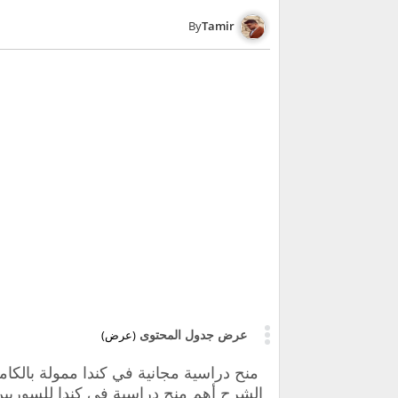
Tamir
عرض جدول المحتوى
(عرض)
منح دراسية مجانية في كندا ممولة بالكا
الشرح أهم
منح دراسية في كندا للسوريي