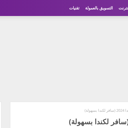
نترنت
التسويق بالعمولة
تقنيات
ولة)