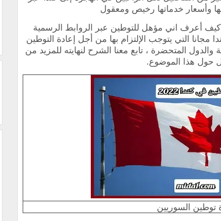
ا وأسعار خدماتها رخيص ومعقول
يف أعرف اني مؤهل للتوطين عبر الروابط الرسمية
مجانا التي يتوجب الإلتزام بها من أجل إعادة التوطين
ية والدول المتحضرة ، تابع معنا الشرح لنهايته للمزيد من
ل حول هذا الموضوع.
ة توطين السوريين