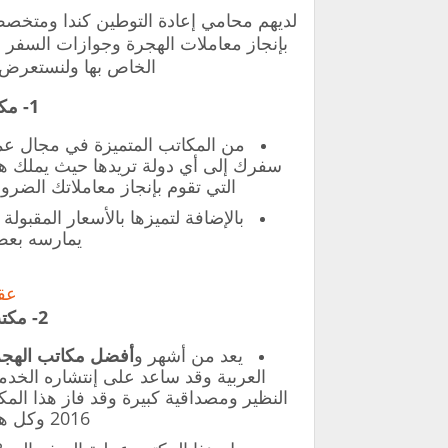
لديهم محامي إعادة التوطين كندا ومتخصص 
بإنجاز معاملات الهجرة وجوازات السفر 
الخاص بها ولنستعرض و
1- مكتب أجنحة السلام :
من المكاتب المتميزة في مجال عم
سفرك إلى أي دولة تريدها حيث يملك هذ
التي تقوم بإنجاز معاملاتك الضرو
بالإضافة لتميزها بالأسعار المقبول
يمارسه بعض
عق
2- مكتب دليلك إلى العالم :
يعد من أشهر و
أفضل مكاتب الهجرة
العربية وقد ساعد على إنتشاره الخدم
النظير ومصداقية كبيرة وقد فاز هذا ال
2016 وكل هذا نتيجة لعمله الجاد والكبير.