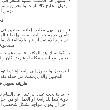
ودول الخليج كالإمارات والبحرين ويتمي
بزمن أقل من 
3- مكتب الرحلة :
لتأمين خدمة جوازات السفر وإعطاء المو
التي تريد الإستفسار عنها بالإضافة لأسع
مصحوبة ب
كما يملك هذا المكتب فريق دعم خاص
للتعامل مع أية مشكلة أو عارض كان وللإ
للتسجيل والدخول إلى رابط إعادة التو
اللاجئين والذي يمكنك من خلاله تقد
طريقة تحويل في
بداية يجب على الراغبين في القيام ت
دولة كندا للدراسة او العمل او من أجل
آخر أن يكون متواجد بشكل شخصي أثناء 