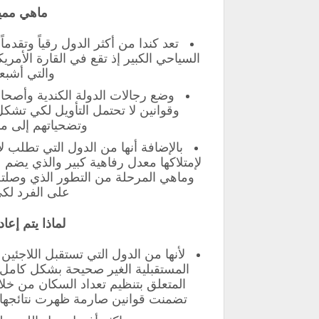
ماهي ممي
تعد كندا من أكثر الدول رقياً وتقدم
السياحي الكبير إذ تقع في القارة الأمري
والتي أشبعه
وضع رجالات الدولة الكندية وأصح
وقوانين لا تحتمل التأويل لكي تشك
وتضحياتهم إلى ما
لإمتلاكها معدل رفاهية كبير والذي يضم ع
وماهي المرحلة من التطور الذي وصلته
على الفرد لكي
لماذا يتم إعادة
المستقبلية الغير صحيحة بشكل كامل
المتعلق بتنظيم تعداد السكان من خلا
تضمنت قوانين صارمة ظهرت نتائجها في 