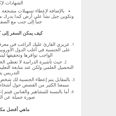
الشهادات لإ
بالإضافة لإعطاء تسهيلات مشجعة عل
وتكوين جيل نشأ على أرض كندا يدرك م
جنباً إلى جنب مع الصف
كيف يمكن السفر إلى كن
على الجنسية في أغلب الدول الأوروبية
الواجب توافرها وتحقيقها ليت
حيث تأشيرة الدراسة لا تعطي الج
التحصيل العلمي ولكن عند متابعة التعلي
التدريس يتم
بالمقابل يتم إعطاء الجنسية لك شخص 
سمعنا الكثير من القصص حول أشخاص 
أما بالنسبة للمشاهير والفنانين فيت
صورة جميلة عن الب
ماهي أفضل مكات