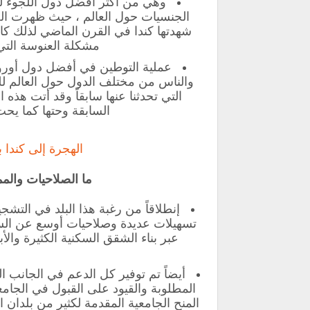
وهي من اكثر أفضل دول اللجوء للي
الجنسيات حول العالم ، حيث ظهرت الحاج
شهدتها كندا في القرن الماضي لذلك كان
مشكلة العنوسة الت
والناس من مختلف الدول حول العالم لل
التي تحدثنا عنها سابقاً وقد أتت هذه
السابقة وحتها كما يح
‏الهجرة إلى كندا
ما الصلاحيات والمم
إنطلاقاً من رغبة هذا البلد في التشج
تسهيلات عديدة وصلاحيات أوسع عن السا
عبر بناء الشقق السكنية الكثيرة والأب
أيضاً تم توفير كل الدعم في الجانب 
المطلوبة والقيود على القبول في الجامع
المنح الجامعية المقدمة لكثير من بلدا