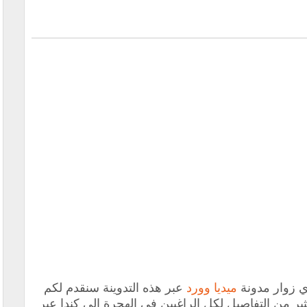
ي زوار مدونة
ميديا وورد
عبر هذه التدوينة سنقدم لكم
عادة التوطين في كندا 2024 والكثير من التفاصيل لكل الراغبين في الهجرة إلى كندا عبر