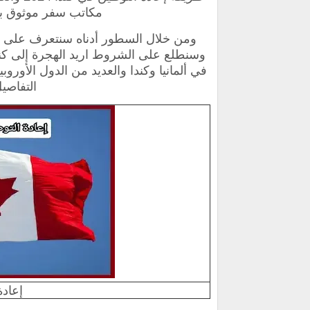
مكاتب سفر موثوق به
ومن خلال السطور أدناه سنتعرف على ك
وسنطلع على الشروط اريد الهجرة إلى كندا 
في ألمانيا وكندا والعديد من الدول الأوروب
التفاصي
إعاد