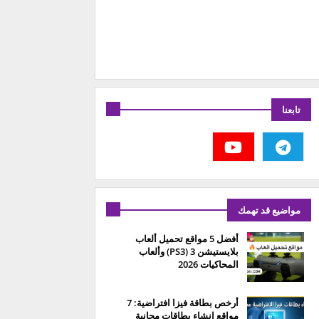
تابعنا
مواضيع قد تهمك
أفضل 5 مواقع تحميل ألعاب
بلايستيشن 3 (PS3) وألعاب
المحاكيات 2026
أرخص بطاقة فيزا افتراضية: 7
مواقع إنشاء بطاقات مجانية