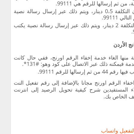
ن ثم إرسالها للرقم هي 99111.
عند اشتراكك بالباقة الأسبوعية تكون التكلفة 0،5 دينار، ويتم ذلك عبر إرسال رسالة نصية
عند اشتراكك بالباقة الشهرية تكون التكلفة 2 دينار، ويتم ذلك عبر إرسال رسالة نصية يكتب
نج الأردن
منها الغاء خدمة إخفاء الرقم اورنج، ففي حال كانت
مة فيمكنه ذلك عبر الاتصال على كود وهو: #131*.
سالها للرقم 99111.
فاء الرقم اورنج مجانا بالإضافة إلى رقم تفعيل النت
اء المستفيدين شرح كيفية تحويل الرصيد إلى انترنت
تف الخاص بك.
تفعيل واتساب