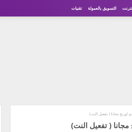
نترنت
التسويق بالعمولة
تقنيات
 اورنج مجانا ( تفعيل النت)
مجانا ( تفعيل النت)