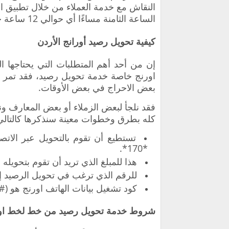
النقاش مع خدمة العملاء من خلال تطبيق الو
الساعة الثامنة مساءًا أي حوالي 12 ساعة خلال اليوم.
كيفية تحويل رصيد أورانج الأردن
إن من أحد أهم المتطلبات التي يحتاجها 
اورنج خاصة خدمة تحويل رصيد، فقد تمر أ
بعض الاحراج في بعض الأوقات.
فقد نلجأ لبعض الزملاء أو بعض المعارف ون
كله بطرق وخطوات معينة سنذكرها كالتالي
تستطيع أن تقوم بالتحويل عبر الاتصا
*170*.
هذا للمبلغ الذي تريد أن تقوم بتحويله
للرقم الذي ترغب في تحويل الرصيد إل
كود تشغيل بيانات الهاتف اورنج هو (#4#100#).
شروط خدمة تحويل رصيد من خط لخط او