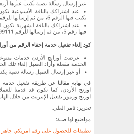
عبر إرسال رسالة نصية يكتب عبرها أربعة، م
يكتب فيها الرقم 6، من ثم إرسالها للرقم التالي 99111.
فيها رقم 5، من ثم إرسالها للرقم 99111.
كود إلغاء تفعيل خدمة إخفاء الرقم من أورا
عرضت أورانج الأردن خدمات متنوعة 
الخدمة مفعلة وأراد العميل إلغاء تلك الخد
أو عبر إرسال العميل رسالة نصية يكتب فيها رقم 44 من ثم إر
في نهاية مقالنا عن طريقة تفعيل خدمة اخ
اورنج الأردن، كما نكون قد قدمنا للعمل
اورنج ورموز تفعيل الإنترنت من خلال الها
تحرير: ثامر العلي.
مواضيع لها صلة:
تطبيقات للحصول على رقم امريكي جاهز ل