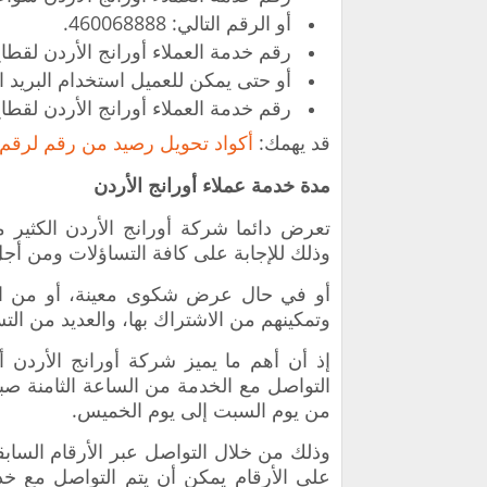
أو الرقم التالي: 460068888.
رقم خدمة العملاء أورانج الأردن لقطاع الأعمال 1215/ أو ال
أو حتى يمكن للعميل استخدام البريد الإلكتروني التالي: 
رقم خدمة العملاء أورانج الأردن لقطاع الأعمال ال
قد يهمك:
أكواد تحويل رصيد من رقم لرقم 
مدة خدمة عملاء أورانج الأردن
تعرض دائما شركة أورانج الأردن الكثير 
وذلك للإجابة على كافة التساؤلات ومن أج
أو في حال عرض شكوى معينة، أو من الم
وتمكينهم من الاشتراك بها، والعديد من الت
إذ أن أهم ما يميز شركة أورانج الأردن أ
التواصل مع الخدمة من الساعة الثامنة صب
من يوم السبت إلى يوم الخميس.
وذلك من خلال التواصل عبر الأرقام السابق
على الأرقام يمكن أن يتم التواصل مع خدم