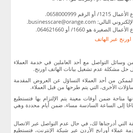
رقم 0658000999.
businesscare@orange.com.
صغيرة هو 1660/ أو 064621660.
اورنج عبر الهاتف
من وسائل التواصل مع أحد العاملين في خدمة العملاء
ل حل مشكلة عدم تشغيل بيانات الهاتف اورنج.
مكن من أحد العملاء التساؤل عن العروض المقدمة
ساؤلات الأخرى، التي يتم طرحها من قبل العملاء.
نها متاحة ضمن أوقات معينة يتم الإلتزام بها فتستطيع
احًا إلى الساعة السادسة مساء، ضمن أيام محددة وهي
ة التي أدرجناها لك، في حال عدم التواصل عبر الاتصال
ة عملاء أورانج الأردن عبر شبكة الإنترنت، فتستطيع