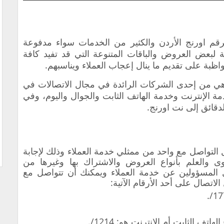
لرقم اورنج الأردن والكثير من الخدمات سواء مدفوعة
ة لبعض العروض والباقات المتنوعة التي قد تفيد كافة
واظبة على تقديم ما ينال إعجاب العملاء ويناسبهم.
هي من إحدى الشركات الرائدة في مجال الاتصالات في
ة الإنترنت وخدمة الهاتف الثابت والجوال واليوم، وفي
قائق إلى نت اورنج.
التواصل مع واحد من ممثلي خدمة العملاء وذلك لإجابة
ى والعلم بأنواع العروض والاشتراك بها وغيرها من
ل المسؤولين عن خدمة العملاء ويمكنك أن تتواصل مع
لاتصال على أحد الأرقام الآتية:
تف الثابت أم الإنترنت هو: 1214/.