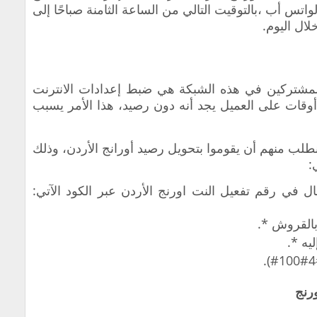
اتس أب ،بالتوقيت التالي من الساعة الثامنة صباحًا إلى
المشتركين في هذه الشبكة هي ضبط إعدادات الانترنت
وقات على العميل يجد أنه دون رصيد، هذا الأمر يسبب
طلب منهم أن يقوموا بتحويل رصيد أورانج الأردن، وذلك
:
ل في رقم تفعيل النت اورنج الأردن عبر الكود الآتي:
 بالقروش *.
يه *.
رنج