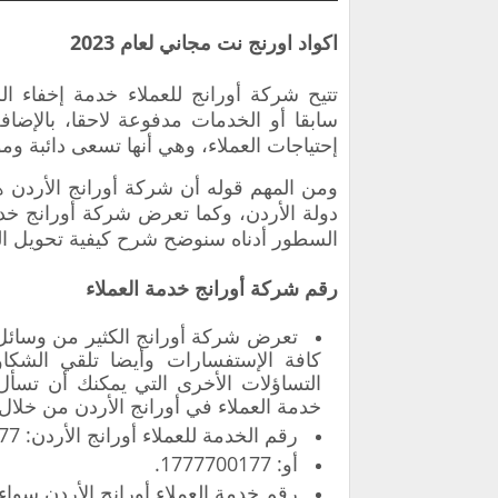
اكواد اورنج نت مجاني لعام 2023
تتيح شركة أورانج للعملاء خدمة إخفاء ا
سابقا أو الخدمات مدفوعة لاحقا، بالإضاف
إحتياجات العملاء، وهي أنها تسعى دائبة وم
ومن المهم قوله أن شركة أورانج الأردن 
دولة الأردن، وكما تعرض شركة أورانج خدم
السطور أدناه سنوضح شرح كيفية تحويل الد
رقم شركة أورانج خدمة العملاء
تعرض شركة أورانج الكثير من وسائل 
كافة الإستفسارات وأيضا تلقي الشكاو
التساؤلات الأخرى التي يمكنك أن تسأ
خدمة العملاء في أورانج الأردن من خلال ا
رقم الخدمة للعملاء أورانج الأردن: 1777/.
أو: 1777700177.
رقم خدمة العملاء أورانج الأردن سواء الها