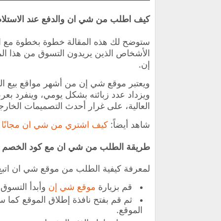
كيف اطلب من شي ان والدفع عند الاستلا
ستوضح لك هذه المقالة خطوة بخطوة مع ا
الأشخاص الذين يريدون التسوق من هذا الم
إن.
ويعتبر موقع شي إن من أشهر مواقع بيع ال
ويزداد عدد زبائنه بشكل يومي، وينفرد بعرض
العالية، على غرار أحدث التصميمات الخارجي
شاهد أيضاً:
كيف اشتري من شي ان مجانًا
طريقة الطلب من شي ان مع كود الخصم 
لمعرفة كيفية الطلب من موقع شي ان اتبع 
قم بزيارة
موقع شي إن
وأبدأ التسوق ب
ثم قم بفتح نافذة إطلاق الموقع كما 
الموقع.