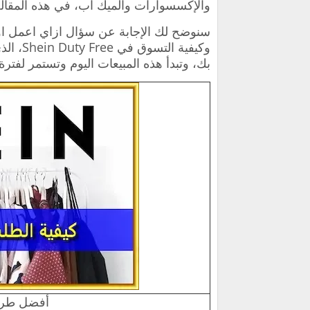
والإكسسوارات والميك آب، في هذه المقالة
سنوضح لك الإجابة عن سؤال ازاي اعمل 
وكيفية 
بك، وتبدأ هذه المبيعات اليوم وتستمر لفترة
أفضل طري