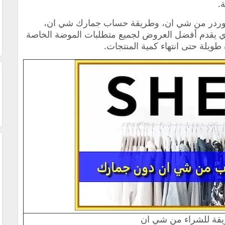
.
اوردر من شي ان، وطريقة حساب جمارك شي ان،
التسوق في Shein Duty Free، الذي يقدم أفضل العروض لجميع متطلبات الموضة الخاصة
 طويلة حتى انتهاء كمية المنتجات.
قة للشراء من شي ان