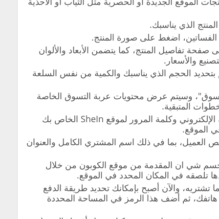
جات الموقع الجديدة أو الحصرية مثل الثياب أو الأحذية
لمنتج الذي يناسبك.
الفساتين،
اضغط على صورة المنتج.
لى صفحة تفاصيل المنتج، كما يتضمن الأبعاد والألوان
صنيع والأسعار.
قم بتحديد الحجم الذي يناسبك والكمية من نفس السلعة
سوق"، وسيتم عرض محتويات عربة التسوق الخاصة
والآن ستكون بحاجة إلى إضافة بريدك الإلكتروني وكلمة المرور لموقع SheIn الخاص بك
 الموقع.
خص العميل، بما في ذلك اسم المشتري الكامل والعنوان
حسم شي ان المقدمة من موقع الكوبون من خلال
دها تلصقه في المكان المحدد في الموقع.
شتريه، والآن أصبح بإمكانك تحديد طريقة الدفع
 هاتفك، ثم أضف هذا الرمز في المساحة المحددة