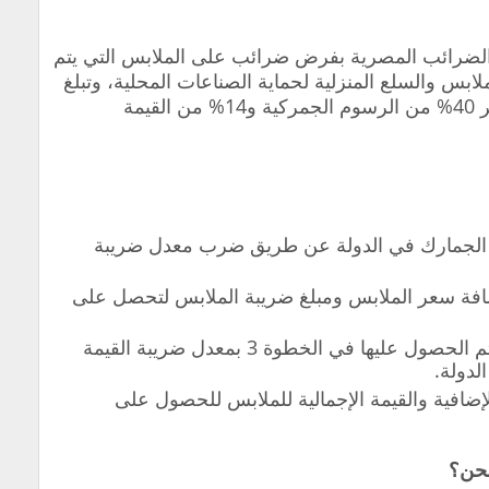
الضرائب المصرية بفرض ضرائب على الملابس التي يتم
ابس والسلع المنزلية لحماية الصناعات المحلية، وتبلغ
الرسوم الجمركية على الملابس ضمن مصر 40% من الرسوم الجمركية و14% من القيمة
ة الجمارك في الدولة عن طريق ضرب معدل ضريبة
ء من الخطوتين 1 و2 قم بإضافة سعر الملابس ومبلغ ضريبة الملابس لتحصل على
اضرب القيمة الإجمالية للملابس التي تم الحصول عليها في الخطوة 3 بمعدل ضريبة القيمة
لدولة.
لإضافية والقيمة الإجمالية للملابس للحصول على
شحن؟