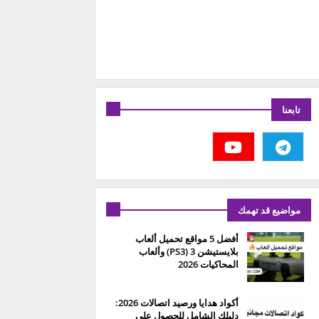
تابعنا
مواضيع قد تهمك
أفضل 5 مواقع تحميل ألعاب
بلايستيشن 3 (PS3) وألعاب
المحاكيات 2026
أكواد هدايا ورصيد اتصالات 2026:
دليلك الشامل للحصول على