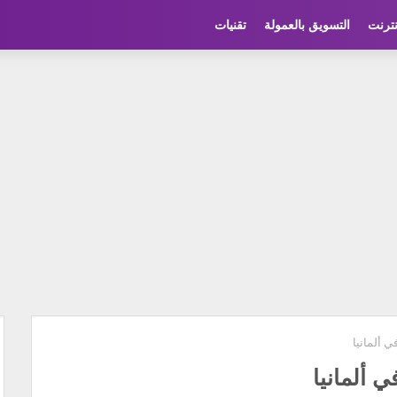
نترنت
التسويق بالعمولة
تقنيات