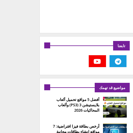
تابعنا
مواضيع قد تهمك
أفضل 5 مواقع تحميل ألعاب
بلايستيشن 3 (PS3) وألعاب
المحاكيات 2026
أرخص بطاقة فيزا افتراضية: 7
مواقع إنشاء بطاقات مجانية