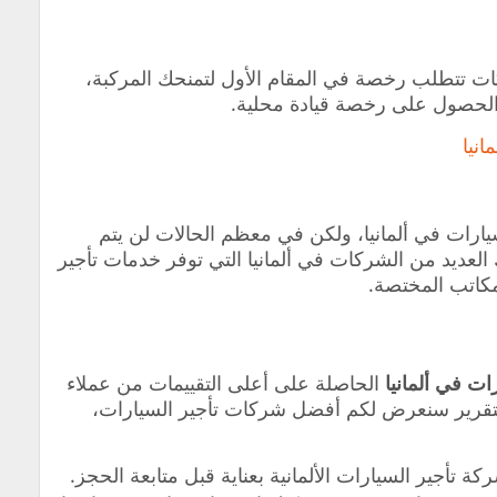
ات تتطلب رخصة في المقام الأول لتمنحك المركبة،
الحصول على رخصة قيادة محلية.
نيا
رات في ألمانيا، ولكن في معظم الحالات لن يتم
العديد من الشركات في ألمانيا التي توفر خدمات تأجير
مكاتب المختصة.
ت في ألمانيا
الحاصلة على أعلى التقييمات من عملاء
 التقرير سنعرض لكم أفضل شركات تأجير السيارات،
تأجير السيارات الألمانية بعناية قبل متابعة الحجز.