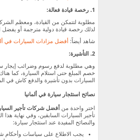
1. رخصة قيادة فعالة:
مطلوبة لتتمكن من القيادة، ومعظم الشرك
لذلك رخصة قيادة دولية مترجمة أو يفضل 
شاهد أيضاً:
أفضل مزادات السيارات في ألما
2. التأشيرة:
وهي مطلوبة لدفع رسوم وضرائب إيجار سيا
خصم المبلغ حتى استلام السيارة، كما هناك 
السيارات بدون تأشيرة والدفع كاش في ال
نصائح استئجار سيارة في ألمانيا
اختر واحدة من
أفضل شركات تأجير السيارا
تأجير السيارات السابقين، وفي نهاية هذا
والنصائح المفيدة عند استئجار سيارة:
يجب الاطلاع على سياسات وأحكام شركة 