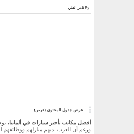
ثامر العلي
عرض جدول المحتوى
(عرض)
أفضل مكاتب تأجير سيارات في ألمانيا
، يوج
ورغم أن العرب لديهم منازلهم ووظائفهم الخا