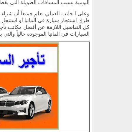
اليومية بسبب المسافات الطويلة التي يقطع
وعلى الجانب العملي نعلم جميعاً أن شرا
طرق استئجار سيارة في ألمانيا أو استئجار س
كل التفاصيل اللازمة عن أفضل مكاتب تأجي
السيارات في المانيا الموجودة حالياً والتي ي