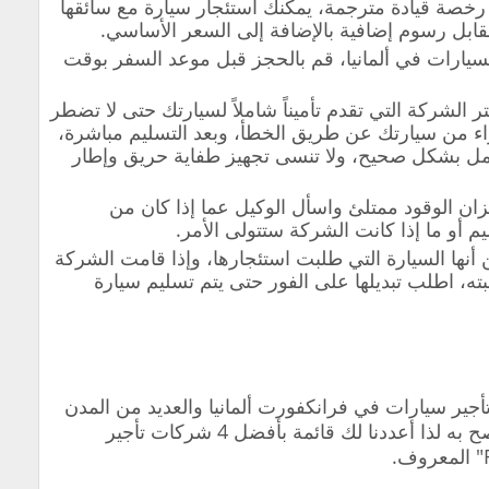
 رخصة قيادة مترجمة، يمكنك استئجار سيارة مع سائقها
قابل رسوم إضافية بالإضافة إلى السعر الأساسي.
ارات في ألمانيا، قم بالحجز قبل موعد السفر بوقت
الشركة التي تقدم تأميناً شاملاً لسيارتك حتى لا تضطر
ء من سيارتك عن طريق الخطأ، وبعد التسليم مباشرة،
تعمل بشكل صحيح، ولا تنسى تجهيز طفاية حريق وإطار
ن الوقود ممتلئ واسأل الوكيل عما إذا كان من
يم أو ما إذا كانت الشركة ستتولى الأمر.
ها السيارة التي طلبت استئجارها، وإذا قامت الشركة
ته، اطلب تبديلها على الفور حتى يتم تسليم سيارة
ير سيارات في فرانكفورت ألمانيا والعديد من المدن
الألمانية الأخرى، بعضها ممتاز وبعضها لا ينصح به لذا أعددنا لك قائمة بأفضل 4 شركات تأجير