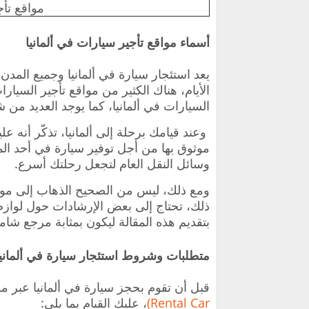
مواقع تأجي
أسماء مواقع تأجير سيارات في ألمانيا
يعد استئجار سيارة في ألمانيا وجميع المدن 
الأيام، هناك الكثير من مواقع تأجير السيار
السيارات في ألمانيا، كما يوجد العديد من 
وعند قيامك برحلة إلى ألمانيا، تذكّر أنه 
موثوق بها من أجل توفير سيارة في أحد الم
وسائل النقل العام لتجعل رحلتك أسرع.
ومع ذلك، ليس من الصحيح الذهاب إلى موقع
ذلك، تحتاج إلى بعض الإرشادات حول لوازم ت
بتقديم هذه المقالة ليكون بمثابة مرجع شام
متطلبات وشروط استئجار سيارة في ألمانيا
قبل أن تقوم بحجز سيارة في ألمانيا عبر مو
Rental Car)
، عليك القيام بما يلي: