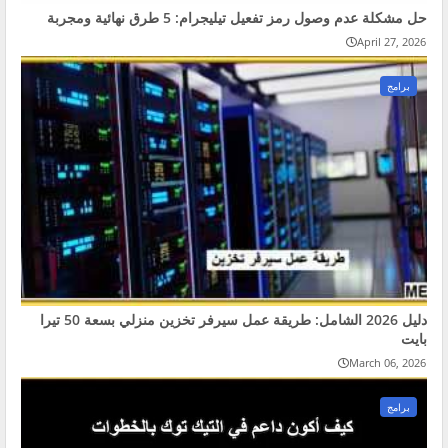
حل مشكلة عدم وصول رمز تفعيل تيليجرام: 5 طرق نهائية ومجربة
April 27, 2026
برامج
دليل 2026 الشامل: طريقة عمل سيرفر تخزين منزلي بسعة 50 تيرا
بايت
March 06, 2026
برامج