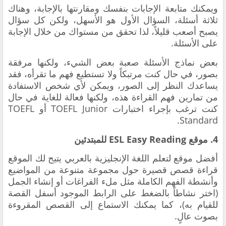
ويمكنك متابعة الإجابات بنفسك ومقارنتها بالإجابة، وهناك
ثلاثة أسئلة، السؤال الأول هو الأسهل، ولكن كل سؤال
يصبح أصعب قليلاً، لذا تحقق من مستواك من خلال الإجابة
على الأسئلة.
بعض نماذج الأسئلة صعبة بعض الشيء، ولكنها مرفقة
بصور، في حال كنت مرتبكاً ولا تستطيع فهم ما تقرأه، فقد
يساعدك النظر إلى الصور، ويمكن لأي شخص الاستفادة
من تمارين فهم القراءة هذه، ولكنها فعالة للغاية في حال
كنت ترغب بإجراء اختبارات TOEFL Junior أو TOEFL
Standard.
4. موقع ESL Easy Reading للمبتدئين
أفضل موقع لتعلم اللغة الإنجليزية بالعربي يتيح لك الموقع
قراءة قصص قصيرة حول مجموعة متنوعة من المواضيع
وأنشطة الفهم الكاملة مثل ملء الفراغات أو إنشاء الجمل
(اختر نشاطاً بالضغط على الرابط الموجود أسفل القصة
للقيام به)، كما يمكنك الاستماع إلى القصص المقروءة
بصوت عالٍ.