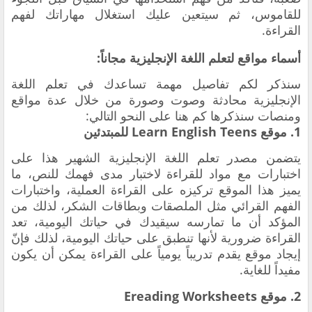
للقاموس، ثم سيتعين عليك استغلال مهاراتك لفهم
القراءة.
أسماء مواقع لتعلم اللغة الإنجليزية مجاناً:
سنذكر لكم تفاصيل مهمة تساعدك في تعلم اللغة
الإنجليزية محادثة وصوت وصورة من خلال عدة مواقع
ومنصات سنذكرها كم هنا على النحو التالي:
1. موقع Learn English Teens للمبتدئين
يتضمن مصدر تعلم اللغة الإنجليزية الشهير هذا على
اختبارات مع مواد للقراءة لاختبار مدى فهمك للنص، ما
يميز هذا الموقع تركيزه على القراءة العملية، واختبارات
الفهم القرائي مثل الملصقات وبطاقات الشكر، لذلك من
المؤكد أن ما تمارسه سيقيدك في حياتك اليومية، تعد
القراءة ضرورية لأنها تنطبق على حياتك اليومية، لذلك فإنّ
إيجاد موقع يقدم تدريباً يومياً على القراءة يمكن أن يكون
مفيداً للغاية.
2. موقع Ereading Worksheets