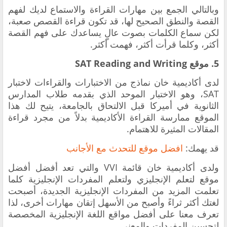
وبالتالي الجمع بين مهارات القراءة والاستماع لديك لفهم
القصة والنطق الصحيح لها، قد تكون قراءة القصص صعبة،
لكن سماع الكلمات بصوت عالٍ يساعدك على فهم القصة
أكثر، وكلما قرأت أكثر، فهمت أكثر.
5. موقع SAT Reading and Writing
لدى أكاديمية خان نماذج من الاختبارات والقراءات لاختبار
SAT، وهو الاختبار الموحد الذي بقدمه طلاب المدارس
الثانوية في أميركا قبل الالتحاق بالجامعة، يتيح لك هذا
الموقع ممارسة القراءة الأكاديمية بدلاً من مجرد قراءة
المقالات المثيرة للاهتمام.
قد يهمك:
افضل موقع للتحدث مع الأجانب
ولدى أكاديمية خان قائمة VVI والتي تعد أفضل أفضل
موقع لتعلم الإنجليزي ولتعلم المفردات الإنجليزية كلما
تعلمت المزيد من المفردات الإنجليزية الجديدة، أصبحت
لغتك أكثر ثراءً وأصبح من الأسهل إتقان مهارات أخرى، لذا
تعرف معنا على أفضل مواقع اللغة الإنجليزية المخصصة
لتحسين المفردات والمعنى.