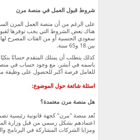
شروط قبول العمل في منصة مرن
على الرغم من أن منصة العمل المرن السع
هناك بعض الشروط التي يجب توفرها لقبول
سعودي الجنسية أو من الفئات المصرح لها
بين 18 و65 سنة.
كذلك يتطلب أن يمتلك المتقدم حسابًا بنكي
باسمه في أبشر، مع وجود حساب في منصة ا
للعامل فرصة أكبر للحصول على وظيفة من
اسئلة شائعة حول الموضوع:
هل منصة مرن معتمدة؟
تُعد منصة "مرن" كجهة قانونية رئيسية ت
اعتمادهم بشكل رسمي من قبل وزارة الموار
ومزايا الشركات المشاركة في البرنامج وال