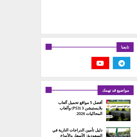
تابعنا
مواضيع قد تهمك
أفضل 5 مواقع تحميل ألعاب
بلايستيشن 3 (PS3) وألعاب
المحاكيات 2026
دليل تأمين الدراجات النارية في
السعودية: الأسعار والأنواع