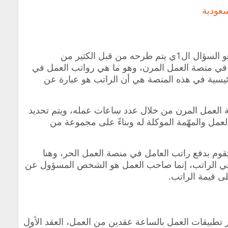
عودية
الأن نأتي إلى محور موضوع مقالنا لليوم وهو السؤال ال1ي يتم طرحه من قبل الكثير من
في منصة العمل المرن، وهو ما هي رواتب العمل في
رئيسية في هذه المنصة هي أن الراتب هو عبارة عن
 العمل المرن من خلال عدد ساعات عمله، ويتم تحديد
مل والمهّمة الموكلة له وبناءً على مجموعة من
وم بدفع راتب العامل في منصة العمل الحر، وهنا
 في الراتب، إنما صاحب العمل هو الشخص المسؤول عن
لى قيمة الراتب.
 تطبيقات العمل بالساعة عقدين من العمل، العقد الأول