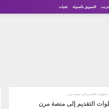
نترنت
التسويق بالعمولة
تقنيات