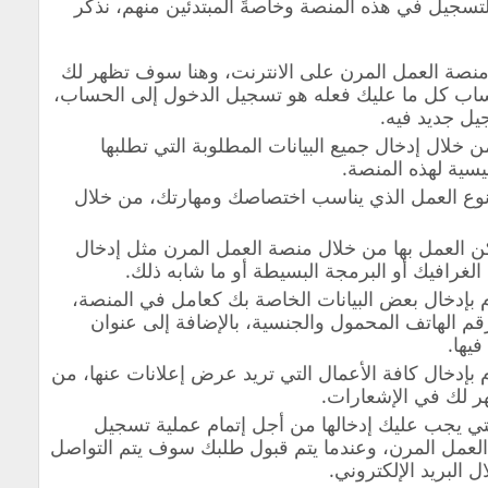
تسجيل في هذه المنصة وخاصةً المبتدئين منهم، نذكر
منصة العمل المرن على الانترنت، وهنا سوف تظهر لك
اب كل ما عليك فعله هو تسجيل الدخول إلى الحساب،
ل جديد فيه.
 خلال إدخال جميع البيانات المطلوبة التي تطلبها
سية لهذه المنصة.
نوع العمل الذي يناسب اختصاصك ومهارتك، من خلال
مكن العمل بها من خلال منصة العمل المرن مثل إدخال
 الغرافيك أو البرمجة البسيطة أو ما شابه ذلك.
بإدخال بعض البيانات الخاصة بك كعامل في المنصة،
رقم الهاتف المحمول والجنسية، بالإضافة إلى عنوان
فيها.
إدخال كافة الأعمال التي تريد عرض إعلانات عنها، من
ر لك في الإشعارات.
لتي يجب عليك إدخالها من أجل إتمام عملية تسجيل
عمل المرن، وعندما يتم قبول طلبك سوف يتم التواصل
البريد الإلكتروني.