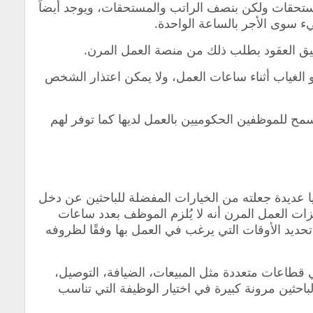
ستحقات ولكن بنصف الراتب والمستحقات، ويوجد أيضاً
ء سوى الأجر بالساعة الواحدة.
وثيق العقود بطلب ذلك من منصة العمل المرن.
و الغياب أثناء ساعات العمل، ولا يمكن اعتذار الشخص
مح للموظفين الحكوميين بالعمل لديها كما توفر لهم
ا عديدة جعلته من الخيارات المفضلة للباحثين عن دخل
ت العمل المرن أنه لا يُلزم الموظف بعدد ساعات
 تحديد الأوقات التي يرغب في العمل بها وفقًا لظروفه
قطاعات متعددة مثل المبيعات، الضيافة، التوصيل،
لباحثين مرونة كبيرة في اختيار الوظيفة التي تناسب