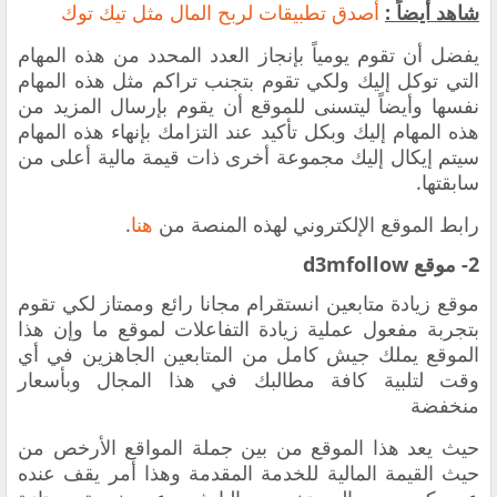
شاهد أيضاً :
أصدق ‏تطبيقات لربح المال مثل تيك توك
يفضل أن تقوم يومياً بإنجاز العدد المحدد من هذه المهام
التي توكل إليك ولكي تقوم بتجنب تراكم مثل هذه المهام
نفسها وأيضاً ليتسنى للموقع أن يقوم بإرسال المزيد من
هذه المهام إليك وبكل تأكيد عند التزامك بإنهاء هذه المهام
سيتم إيكال إليك مجموعة أخرى ذات قيمة مالية أعلى من
سابقتها.
رابط الموقع الإلكتروني لهذه المنصة من
هنا
.
2- موقع d3mfollow
موقع زيادة متابعين انستقرام مجانا رائع وممتاز لكي تقوم
بتجربة مفعول عملية زيادة التفاعلات لموقع ما وإن هذا
الموقع يملك جيش كامل من المتابعين الجاهزين في أي
وقت لتلبية كافة مطالبك في هذا المجال وبأسعار
منخفضة
حيث يعد هذا الموقع من بين جملة المواقع الأرخص من
حيث القيمة المالية للخدمة المقدمة وهذا أمر يقف عنده