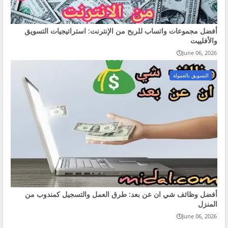
أفضل مجموعات واتساب للربح من الإنترنت: استراتيجيات التسويق
والأفلييت
June 06, 2026
التسويق بالعمولة
أفضل وظائف شي ان عن بعد: طرق العمل والتسجيل كمندوب من
المنزل
June 06, 2026