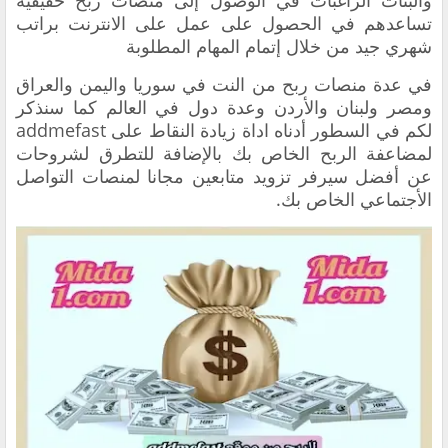
والبنات الراغبات في الوصول إلى منصات ربح حقيقية
تساعدهم في الحصول على
عمل على الانترنت براتب
شهري جيد من خلال إتمام المهام المطلوبة
في عدة منصات
ربح من النت في سوريا واليمن والعراق
ومصر ولبنان والأردن وعدة دول في العالم كما سنذكر
لكم في السطور أدناه
اداة زيادة النقاط على addmefast
لمضاعفة الربح الخاص بك بالإضافة للتطرق لشروحات
عن أفضل سيرفر تزويد متابعين مجانا لمنصات التواصل
الأجتماعي الخاص بك.