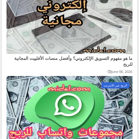
ما هو مفهوم التسويق الإلكتروني؟ وأفضل منصات الأفلييت المجانية
للربح
June 06, 2026
الربح عبر الانترنت