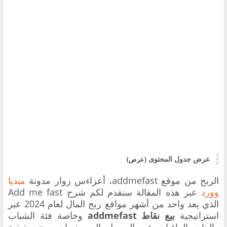
عرض جدول المحتوى
(عرض)
الربح من موقع addmefast، أعزاءس زوار مدونة
ميديا
وورد
عبر هذه المقالة سنقدم لكم
شرح
Add me fast
الذي يعد واحد من أشهر مواقع ربح المال لعام 2024 عبر
استراتيجية
بيع نقاط addmefast
وخاصة فئة الشباب