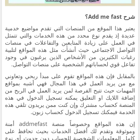
شرح Add me fast؟
يعتبر هذا الموقع من المنصات التي تقدم مواضيع خدمية
عديدة إذ يقدم نوع محدد من هذه الخدمات والتي تتمثل
في العمل على زيادة المتابعين والتفاعلات في منصات
التواصل الاجتماعي حيث أنشأت مثل هذه المواقع لتلبية
رغبات الكثيرين من الأشخاص الذين يرغبون في وجود
تفاعل قوي لحساباتهم الشخصية على منصات التواصل.
بالمقابل فإن هذه المواقع تقوم على مبدأ ربحي وتعاوني
مع من يريد العمل في هذا المجال فهي أشبه بمواقع
المهمات حيث تتيح الفرصة لمن يريد العمل في الربح من
إضافة اللايك او التعليق يمكنه تسجيل الدخول في هذه
المنصة كحساب مشترك وإن كنت ممن يريدون تلقي هذه
الخدمة فيمكنك تسجيل الدخول كحساب زبون.
إن هذه المواقع وخصوصاً منصة addmefast أمنة
وموثوقة وتقدم لك أفضل الخدمات بحيث تحافظ على
كامل المعلومات الشخصية للحساب دون حدوث أي نوع