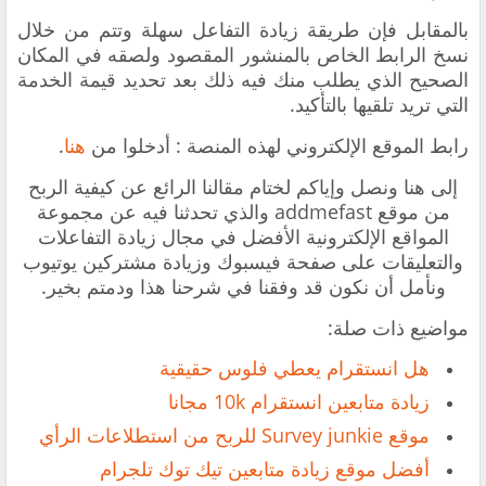
بالمقابل فإن طريقة زيادة التفاعل سهلة وتتم من خلال
نسخ الرابط الخاص بالمنشور المقصود ولصقه في المكان
الصحيح الذي يطلب منك فيه ذلك بعد تحديد قيمة الخدمة
التي تريد تلقيها بالتأكيد.
رابط الموقع الإلكتروني لهذه المنصة : أدخلوا من
هنا
.
إلى هنا ونصل وإياكم لختام مقالنا الرائع عن كيفية الربح
من موقع addmefast والذي تحدثنا فيه عن مجموعة
المواقع الإلكترونية الأفضل في مجال زيادة التفاعلات
والتعليقات على صفحة فيسبوك وزيادة مشتركين يوتيوب
ونأمل أن نكون قد وفقنا في شرحنا هذا ودمتم بخير.
مواضيع ذات صلة:
‏هل انستقرام يعطي فلوس حقيقية
زيادة متابعين انستقرام 10k مجانا
موقع Survey junkie ‏للربح من استطلاعات الرأي
أفضل موقع زيادة متابعين تيك توك تلجرام