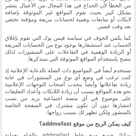
من الخطأ لأن الخداع في هذا المجال من الأعمال ينتشر
بشكل كبير بحيث تقوم المواقع غير الموثوقة بإضافة
لايكات أو متابعات وهمية لحسابات مزيفة ومؤقتة تختفي
بعد وقت قصير.
كما يكمن الخوف في سياسة فيس بوك التي تقوم بإغلاق
الحساب عند استشعارها بوجود نوع من الحسابات المزيفة
أو الزيادة الوهمية في التفاعلات على المنشورات لذلك
ننصح بإستخدام المواقع الموثوقة التي سنذكرها.
تستخدم أيضاً في المواضيع ذات الصلة بالدعاية الإعلانية إذ
كنت ترغب في وضع أي نوع من المنشورات في خانة
زيادة تفاعلاتها وأيضاً ينجذب أصحاب التوجهات الإعلامية
نحو هذه المواقع بسبب أن زيادة اللايكات وأعداد التعليقات
على موضوع في أي منصة اجتماعية يزيد من نسب
انتشارها دون أن تكون مشترك في الصفحة الخاصة
بالمنشور ولكن تظهر لك بسبب رواجها.
كيف يمكن الربح من موقع addmefast؟
يمكنك جميع وبيع نقاط addmefast والقيام بعملية