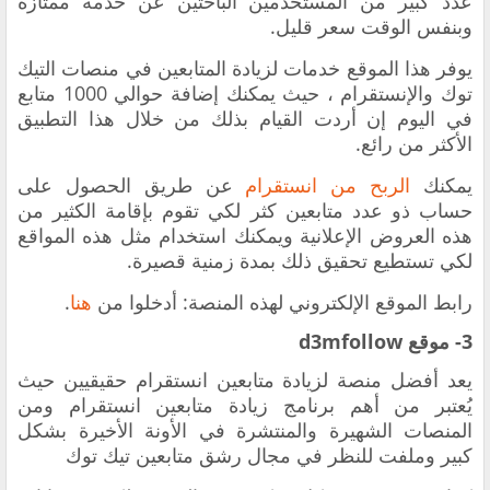
عدد كبير من المستخدمين الباحثين عن خدمة ممتازة
وبنفس الوقت سعر قليل.
يوفر هذا الموقع خدمات لزيادة المتابعين في منصات التيك
توك والإنستقرام ، حيث يمكنك إضافة حوالي 1000 متابع
في اليوم إن أردت القيام بذلك من خلال هذا التطبيق
الأكثر من رائع.
يمكنك
الربح من انستقرام
عن طريق الحصول على
حساب ذو عدد متابعين كثر لكي تقوم بإقامة الكثير من
هذه العروض الإعلانية ويمكنك استخدام مثل هذه المواقع
لكي تستطيع تحقيق ذلك بمدة زمنية قصيرة.
رابط الموقع الإلكتروني لهذه المنصة: أدخلوا من
هنا
.
3- موقع d3mfollow
يعد أفضل منصة لزيادة متابعين انستقرام حقيقيين حيث
يُعتبر من أهم برنامج زيادة متابعين انستقرام ومن
المنصات الشهيرة والمنتشرة في الأونة الأخيرة بشكل
كبير وملفت للنظر في مجال رشق متابعين تيك توك