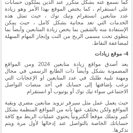
كما نسمع عنه بشكل متكرر عند الذين يملكون حسابات
على انستقرام ، كما يختص الموقع بهذا الأمر وهو زيادة
عدد متابعين انستقرام وتيك توك ، حيث تمثل هذه
الخدمات التي تعد مجانية بشكل كامل ، حيث يمكن
الإستفادة منه بالشقين بما يخص زيادة المتابعين وأيضاً بما
ينطوي تحت مسمى الربح من النت وإنجاز المهام السهلة
لمضاعفة النقاط.
4- موقع زيادات
يعد أصدق مواقع زيادة متابعين 2024 ومن المواقع
المضمونة بشكل وأيضاً ذات الطابع الرسمي في مجال
ومهنة تلبية طلبك في عدد المتابعين او الإعجابات التي
ترغب بإضافتها إلى حسابك في أحد منصات التواصل
الاجتماعي سواء تيك توك أو يوتيوب أو انستقرام
حيث يعمل عمل مثل سيرفر تزويد متابعين مصري وبقية
المواقع ولكن يختلف عنها بأنه من المواقع المنظمة بشكل
كبير وتملك موقعاً ألكترونياً يحتوي عمليات الربط مع كافة
حساباتك الخاصة بالتواصل عند إدخالها لأول مرة ويتم
تذكرها.