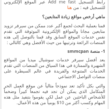
رابط
التسجيل Add me fast عبر الموقع الإلكتروني
للتسجيل فيه : من
هنا
ماهي أرخص مواقع زيادة المتابعين؟
قمنا بعملية البحث لجمع أكبر عدد ممكن من سيرفر تزويد
متابعين مجانا والمواقع الإلكترونية الموثوقة التي تقدم
نفس خدمات الموقع السابق وقد قمنا بالتوصل إلى هذه
المنصات الرائعة وترتيبها من حيث الأفضل وهي كالتالي :
1- منصة smmcpan
يعد أفضل سيرفر خدمات سوشيال ميديا من المواقع
الشهيرة والممتازة في هذا السياق من المنصات التي تقدم
الخدمات المتنوعة والفريدة في عالم السيطرة على
منصات التواصل الاجتماعي
والتي بكل تأكيد تعد نموذجاً مثالياً عن موقع العمل الحر
المتكامل الذي يمكن أن تجد فيه تجمعاً كبيراً وضخماً
للأشخاص الباحثين عن عمل لكي يقوموا بتنفيذ مثل هذه
المهام وكسب أكثر من 10$ يومياً من هذه الأعمال.