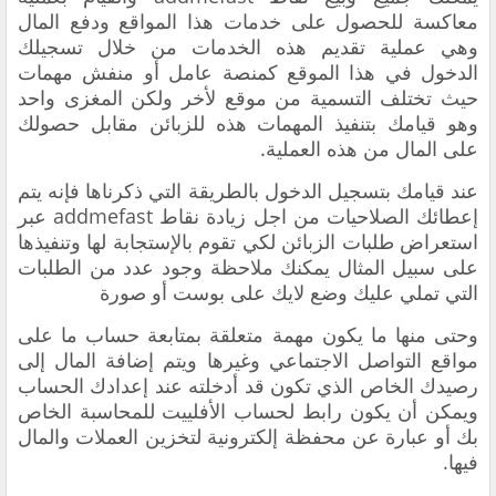
معاكسة للحصول على خدمات هذا المواقع ودفع المال
وهي عملية تقديم هذه الخدمات من خلال تسجيلك
الدخول في هذا الموقع كمنصة عامل أو منفش مهمات
حيث تختلف التسمية من موقع لأخر ولكن المغزى واحد
وهو قيامك بتنفيذ المهمات هذه للزبائن مقابل حصولك
على المال من هذه العملية.
عند قيامك بتسجيل الدخول بالطريقة التي ذكرناها فإنه يتم
إعطائك الصلاحيات من اجل زيادة نقاط addmefast عبر
استعراض طلبات الزبائن لكي تقوم بالإستجابة لها وتنفيذها
على سبيل المثال يمكنك ملاحظة وجود عدد من الطلبات
التي تملي عليك وضع لايك على بوست أو صورة
وحتى منها ما يكون مهمة متعلقة بمتابعة حساب ما على
مواقع التواصل الاجتماعي وغيرها ويتم إضافة المال إلى
رصيدك الخاص الذي تكون قد أدخلته عند إعدادك الحساب
ويمكن أن يكون رابط لحساب الأفلييت للمحاسبة الخاص
بك أو عبارة عن محفظة إلكترونية لتخزين العملات والمال
فيها.