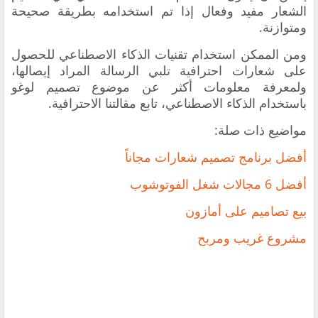
الشعار مفيد وفعال إذا تم استخدامه بطريقة صحيحة
ومتوازنة.
ومن الممكن استخدام تقنيات الذكاء الاصطناعي للحصول
على شعارات احترافية تلبي الرسالة المراد إيصالها،
ولمعرفة معلومات أكثر عن موضوع تصميم لوغو
باستخدام الذكاء الاصطناعي، تابع مقالتنا الاحترافية.
مواضيع ذات صلة:
أفضل برنامج تصميم شعارات مجاناً
أفضل 6 مجالات شغل الفوتوشوب
بيع تصاميم على أمازون
مشروع غريب ومربح