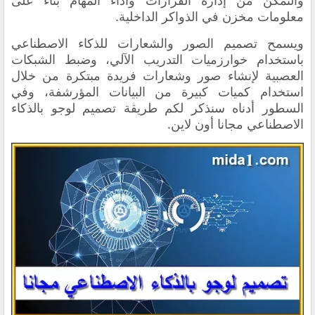
والتمكن من إدارة القرارات وأداء المهام بناءً على
معلومات مخزن في الذواكر الداخلية.
ويسمح تصميم الصور والشعارات للذكاء الاصطناعي
باستخدام خوارزميات التدريب الآلي، وضبط الشبكات
العصبية لإنشاء صور وشعارات فريدة مبتكرة من خلال
استخدام كميات كبيرة من البيانات المؤرشفة، وفي
السطور أدناه سنذكر لكم طريقة تصميم لوجو بالذكاء
الاصطناعي مجانا أون لاين.