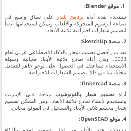
1. موقع Blender:
تستخدم هذه أداة
برنامج بلندر
على نطاق واسع في
صناعة الرسوم المتحركة والألعاب ويمكن استخدامها أيضاً
لتصميم شعارات احترافية ثلاثية الأبعاد.
2. منصة SketchUp:
تعد من أفضل
تصميم شعار بالذكاء الاصطناعي عربي لعام
2023، وهي
أداة نماذج ثلاثية الأبعاد مجانية وسهلة
الاستخدام تساعدك في الحصول على
لوجو جاهز للتعديل
مجانا
، بما في ذلك تصميم الشعارات الاحترافية.
3. منصة Tinkercad:
أداة
تصميم شعار بالفوتوشوب
متاحة على الإنترنت
وتستخدم لإنشاء نماذج ثلاثية الأبعاد، ومن الممكن تصميم
شعار مجسم ثلاثي الأبعاد والتسجيل في الموقع مجاني.
4. موقع OpenSCAD:
تستخدم هذه الأداة من اجل
تصميم لوجو بالذكاء