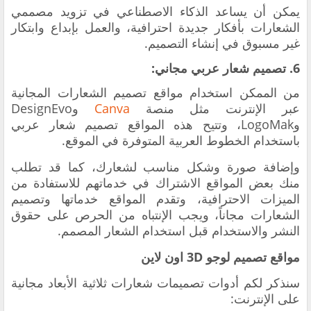
يمكن أن يساعد الذكاء الاصطناعي في تزويد مصممي
الشعارات بأفكار جديدة احترافية، والعمل بإبداع وابتكار
غير مسبوق في إنشاء التصميم.
6. تصميم شعار عربي مجاني:
من الممكن استخدام مواقع تصميم الشعارات المجانية
عبر الإنترنت مثل منصة
Canva
وDesignEvo
وLogoMak، وتتيح هذه المواقع تصميم شعار عربي
باستخدام الخطوط العربية المتوفرة في الموقع.
وإضافة صورة وشكل مناسب لشعارك، كما قد تطلب
منك بعض المواقع الاشتراك في خدماتهم للاستفادة من
الميزات الاحترافية، وتقدم المواقع خدماتها وتصميم
الشعارات مجاناً، ويجب الإنتباه من الحرص على حقوق
النشر والاستخدام قبل استخدام الشعار المصمم.
مواقع تصميم لوجو 3D اون لاين
سنذكر لكم أدوات تصميمات شعارات ثلاثية الأبعاد مجانية
على الإنترنت: