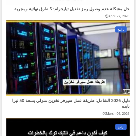
حل مشكلة عدم وصول رمز تفعيل تيليجرام: 5 طرق نهائية ومجربة
April 27, 2026
برامج
دليل 2026 الشامل: طريقة عمل سيرفر تخزين منزلي بسعة 50 تيرا
بايت
March 06, 2026
برامج