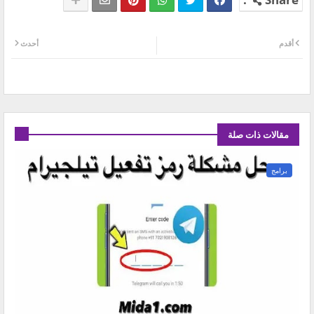
أقدم
أحدث
مقالات ذات صلة
برامج