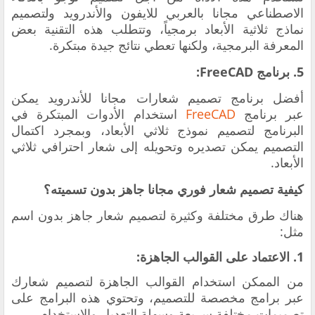
الاصطناعي مجانا بالعربي للايفون والأندرويد
ولتصميم
نماذج ثلاثية الأبعاد برمجياً، وتتطلب هذه التقنية بعض
المعرفة البرمجية، ولكنها تعطي نتائج جيدة مبتكرة.
5. برنامج FreeCAD:
أفضل برنامج تصميم شعارات مجانا للأندرويد
يمكن
عبر برنامج
FreeCAD
استخدام الأدوات المبتكرة في
البرنامج لتصميم نموذج ثلاثي الأبعاد، وبمجرد اكتمال
التصميم يمكن تصديره وتحويله إلى شعار احترافي ثلاثي
الأبعاد.
كيفية تصميم شعار فوري مجانا جاهز بدون تسميته؟
هناك طرق مختلفة وكثيرة لتصميم شعار جاهز بدون اسم
مثل:
1. الاعتماد على القوالب الجاهزة:
من الممكن استخدام القوالب الجاهزة لتصميم شعارك
عبر برامج مخصصة للتصميم، وتحتوي هذه البرامج على
تصميمات مختلفة سريعة وسهلة التعديل والاستخدام.